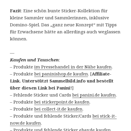
Fazit
: Eine schön bunte Sticker-Kollektion für
kleine Sammler und Sammlerinnen, inklusive
Domino-Spiel. Das „ganz neue Konzept“ mit Tipps
für Erwachsene hätte an allerdings auch weglassen
können.
—
Kaufen und Tauschen
:
– Produkte
im Pressehandel in der Nähe kaufen
.
– Produkte
bei paninishop.de kaufen
. [
Affiliate-
Link. Unterstützt Sammelbild.info und bestellt
über diesen Link bei Panini!
]
– Fehlende Sticker und Cards
bei panini.de kaufen
.
– Produkte
bei stickerpoint.de kaufen
.
– Produkte
bei collect-it.de kaufen
.
– Produkte und fehlende Sticker/Cards
bei stick-it-
now.de kaufen
.
– Produkte und fehlende Sticker
ebay.de kaufen
.