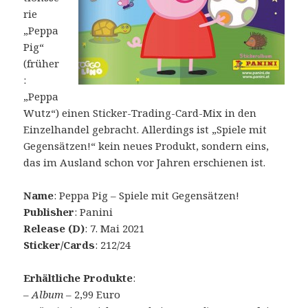
rie
„Peppa
Pig“
(früher
:
„Peppa
Wutz“) einen Sticker-Trading-Card-Mix in den
Einzelhandel gebracht. Allerdings ist „Spiele mit
Gegensätzen!“ kein neues Produkt, sondern eins,
das im Ausland schon vor Jahren erschienen ist.
Name
: Peppa Pig – Spiele mit Gegensätzen!
Publisher
: Panini
Release (D)
: 7. Mai 2021
Sticker/Cards
: 212/24
Erhältliche Produkte
:
–
Album
– 2,99 Euro