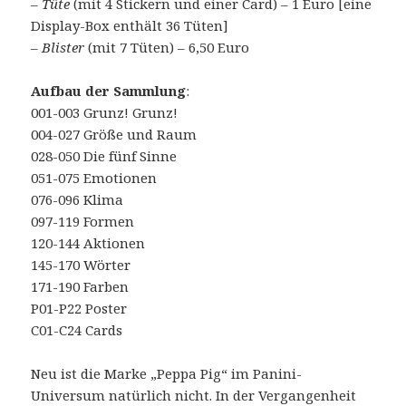
–
Tüte
(mit 4 Stickern und einer Card) – 1 Euro [eine
Display-Box enthält 36 Tüten]
–
Blister
(mit 7 Tüten) – 6,50 Euro
Aufbau der Sammlung
:
001-003 Grunz! Grunz!
004-027 Größe und Raum
028-050 Die fünf Sinne
051-075 Emotionen
076-096 Klima
097-119 Formen
120-144 Aktionen
145-170 Wörter
171-190 Farben
P01-P22 Poster
C01-C24 Cards
Neu ist die Marke „Peppa Pig“ im Panini-
Universum natürlich nicht. In der Vergangenheit