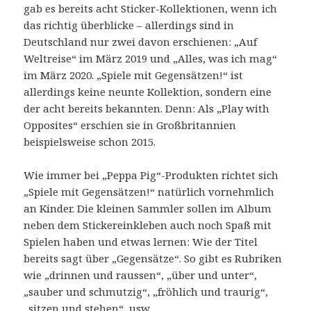
gab es bereits acht Sticker-Kollektionen, wenn ich
das richtig überblicke – allerdings sind in
Deutschland nur zwei davon erschienen: „Auf
Weltreise“ im März 2019 und „Alles, was ich mag“
im März 2020. „Spiele mit Gegensätzen!“ ist
allerdings keine neunte Kollektion, sondern eine
der acht bereits bekannten. Denn: Als „Play with
Opposites“ erschien sie in Großbritannien
beispielsweise schon 2015.
Wie immer bei „Peppa Pig“-Produkten richtet sich
„Spiele mit Gegensätzen!“ natürlich vornehmlich
an Kinder. Die kleinen Sammler sollen im Album
neben dem Stickereinkleben auch noch Spaß mit
Spielen haben und etwas lernen: Wie der Titel
bereits sagt über „Gegensätze“. So gibt es Rubriken
wie „drinnen und raussen“, „über und unter“,
„sauber und schmutzig“, „fröhlich und traurig“,
„sitzen und stehen“, usw.