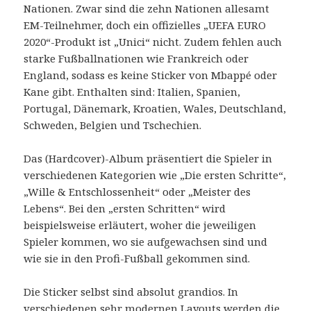
Nationen. Zwar sind die zehn Nationen allesamt
EM-Teilnehmer, doch ein offizielles „UEFA EURO
2020“-Produkt ist „Unici“ nicht. Zudem fehlen auch
starke Fußballnationen wie Frankreich oder
England, sodass es keine Sticker von Mbappé oder
Kane gibt. Enthalten sind: Italien, Spanien,
Portugal, Dänemark, Kroatien, Wales, Deutschland,
Schweden, Belgien und Tschechien.
Das (Hardcover)-Album präsentiert die Spieler in
verschiedenen Kategorien wie „Die ersten Schritte“,
„Wille & Entschlossenheit“ oder „Meister des
Lebens“. Bei den „ersten Schritten“ wird
beispielsweise erläutert, woher die jeweiligen
Spieler kommen, wo sie aufgewachsen sind und
wie sie in den Profi-Fußball gekommen sind.
Die Sticker selbst sind absolut grandios. In
verschiedenen sehr modernen Layouts werden die