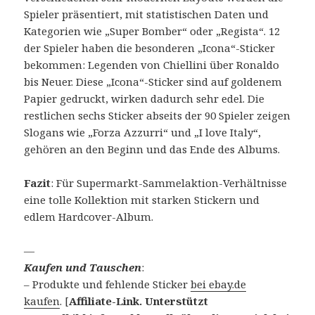
Spieler präsentiert, mit statistischen Daten und
Kategorien wie „Super Bomber“ oder „Regista“. 12
der Spieler haben die besonderen „Icona“-Sticker
bekommen: Legenden von Chiellini über Ronaldo
bis Neuer. Diese „Icona“-Sticker sind auf goldenem
Papier gedruckt, wirken dadurch sehr edel. Die
restlichen sechs Sticker abseits der 90 Spieler zeigen
Slogans wie „Forza Azzurri“ und „I love Italy“,
gehören an den Beginn und das Ende des Albums.
Fazit
: Für Supermarkt-Sammelaktion-Verhältnisse
eine tolle Kollektion mit starken Stickern und
edlem Hardcover-Album.
—
Kaufen und Tauschen
:
– Produkte und fehlende Sticker
bei ebay.de
kaufen
. [
Affiliate-Link. Unterstützt