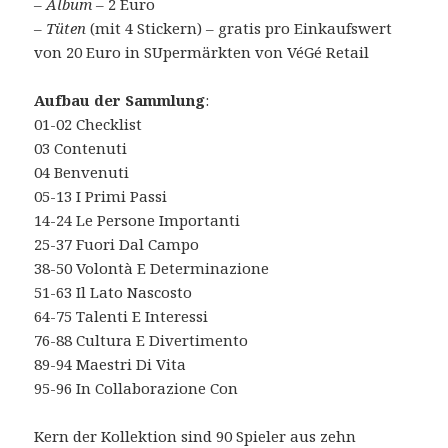
–
Album
– 2 Euro
–
Tüten
(mit 4 Stickern) – gratis pro Einkaufswert
von 20 Euro in SUpermärkten von VéGé Retail
Aufbau der Sammlung
:
01-02 Checklist
03 Contenuti
04 Benvenuti
05-13 I Primi Passi
14-24 Le Persone Importanti
25-37 Fuori Dal Campo
38-50 Volontà E Determinazione
51-63 Il Lato Nascosto
64-75 Talenti E Interessi
76-88 Cultura E Divertimento
89-94 Maestri Di Vita
95-96 In Collaborazione Con
Kern der Kollektion sind 90 Spieler aus zehn