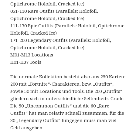
Optichrome Holofoil, Cracked Ice)
051-110 Rare Outfits (Parallels: Holofoil,
Optichrome Holofoil, Cracked Ice)
111-170 Epic Outfits (Parallels: Holofoil, Optichrome
Holofoil, Cracked Ice)
171-200 Legendary Outfits (Parallels: Holofoil,
Optichrome Holofoil, Cracked Ice)
M01-M13 Locations
H01-H37 Tools
Die normale Kollektion besteht also aus 250 Karten:
200 mit „Fortnite“-Charakteren, bzw. „Outfits“,
sowie 50 mit Locations und Tools. Die 200 „Outfits“
gliedern sich in unterschiedliche Seltenheits-Grade.
Die 50 „Uncommon Outfits“ und die 60 „Rare
Outfits“ hat man relativ schnell zusammen, für die
30 „Legendary Outfits“ hingegen muss man viel
Geld ausgeben.