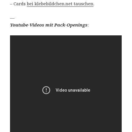
– Cards
bei klebebildchen.net tauschen
.
—
Youtube-Videos mit Pack-Openings
: