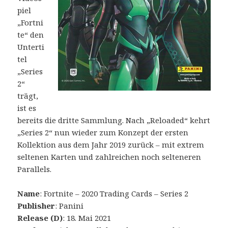
piel
„Fortni
te“ den
Unterti
tel
„Series
2“
trägt,
ist es
bereits die dritte Sammlung. Nach „Reloaded“ kehrt
„Series 2“ nun wieder zum Konzept der ersten
Kollektion aus dem Jahr 2019 zurück – mit extrem
seltenen Karten und zahlreichen noch selteneren
Parallels.
Name
: Fortnite – 2020 Trading Cards – Series 2
Publisher
: Panini
Release (D)
: 18. Mai 2021