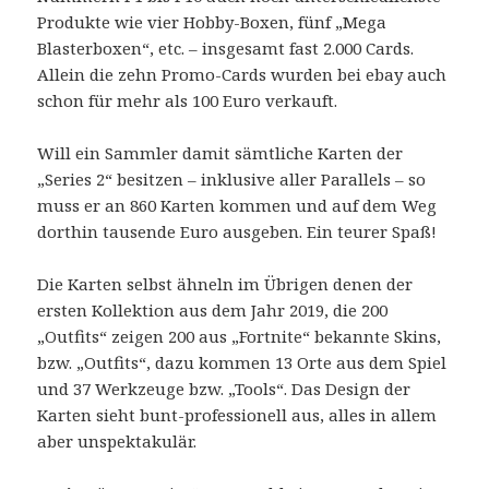
Produkte wie vier Hobby-Boxen, fünf „Mega
Blasterboxen“, etc. – insgesamt fast 2.000 Cards.
Allein die zehn Promo-Cards wurden bei ebay auch
schon für mehr als 100 Euro verkauft.
Will ein Sammler damit sämtliche Karten der
„Series 2“ besitzen – inklusive aller Parallels – so
muss er an 860 Karten kommen und auf dem Weg
dorthin tausende Euro ausgeben. Ein teurer Spaß!
Die Karten selbst ähneln im Übrigen denen der
ersten Kollektion aus dem Jahr 2019, die 200
„Outfits“ zeigen 200 aus „Fortnite“ bekannte Skins,
bzw. „Outfits“, dazu kommen 13 Orte aus dem Spiel
und 37 Werkzeuge bzw. „Tools“. Das Design der
Karten sieht bunt-professionell aus, alles in allem
aber unspektakulär.