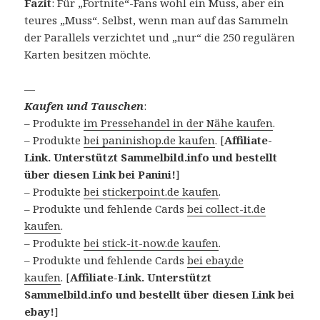
Fazit
: Für „Fortnite“-Fans wohl ein Muss, aber ein
teures „Muss“. Selbst, wenn man auf das Sammeln
der Parallels verzichtet und „nur“ die 250 regulären
Karten besitzen möchte.
—
Kaufen und Tauschen
:
– Produkte
im Pressehandel in der Nähe kaufen
.
– Produkte
bei paninishop.de kaufen
. [
Affiliate-
Link. Unterstützt Sammelbild.info und bestellt
über diesen Link bei Panini!
]
– Produkte
bei stickerpoint.de kaufen
.
– Produkte und fehlende Cards
bei collect-it.de
kaufen
.
– Produkte
bei stick-it-now.de kaufen
.
– Produkte und fehlende Cards
bei ebay.de
kaufen
. [
Affiliate-Link. Unterstützt
Sammelbild.info und bestellt über diesen Link bei
ebay!
]