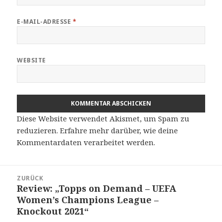
E-MAIL-ADRESSE
*
WEBSITE
Diese Website verwendet Akismet, um Spam zu
reduzieren.
Erfahre mehr darüber, wie deine
Kommentardaten verarbeitet werden
.
Beitragsnavigation
ZURÜCK
Review: „Topps on Demand – UEFA
Vorheriger
Women’s Champions League –
Beitrag:
Knockout 2021“