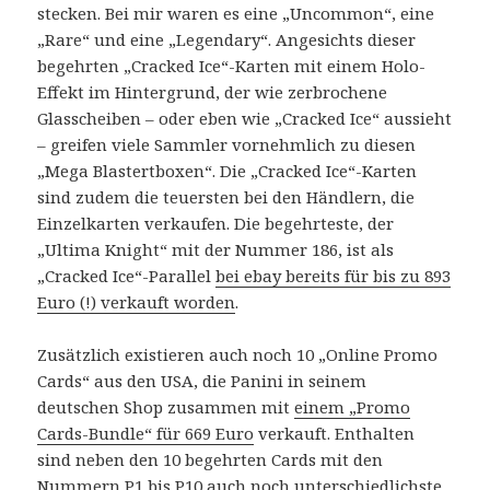
stecken. Bei mir waren es eine „Uncommon“, eine
„Rare“ und eine „Legendary“. Angesichts dieser
begehrten „Cracked Ice“-Karten mit einem Holo-
Effekt im Hintergrund, der wie zerbrochene
Glasscheiben – oder eben wie „Cracked Ice“ aussieht
– greifen viele Sammler vornehmlich zu diesen
„Mega Blastertboxen“. Die „Cracked Ice“-Karten
sind zudem die teuersten bei den Händlern, die
Einzelkarten verkaufen. Die begehrteste, der
„Ultima Knight“ mit der Nummer 186, ist als
„Cracked Ice“-Parallel
bei ebay bereits für bis zu 893
Euro (!) verkauft worden
.
Zusätzlich existieren auch noch 10 „Online Promo
Cards“ aus den USA, die Panini in seinem
deutschen Shop zusammen mit
einem „Promo
Cards-Bundle“ für 669 Euro
verkauft. Enthalten
sind neben den 10 begehrten Cards mit den
Nummern P1 bis P10 auch noch unterschiedlichste