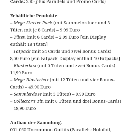
Cards
: 250 (plus Parallels und Promo Cards)
Erhältliche Produkte
:
–
Mega Starter Pack
(mit Sammelordner und 3
Tüten mit je 8 Cards) – 9,99 Euro
–
Tüten
(mit 8 Cards) – 2,99 Euro [ein Display
enthält 18 Tüten]
–
Fatpack
(mit 24 Cards und zwei Bonus-Cards) –
8,50 Euro [ein Fatpack-Display enthält 10 Fatpacks]
–
Blasterbox
(mit 5 Tüten und zwei Bonus-Cards) –
14,99 Euro
–
Mega Blasterbox
(mit 12 Tüten und vier Bonus-
Cards) – 49,90 Euro
–
Sammlerdose
(mit 3 Tüten) – 9,99 Euro
–
Collector’s Tin
(mit 6 Tüten und drei Bonus-Cards)
– 18,90 Euro
Aufbau der Sammlung
:
001-050 Uncommon Outfits (Parallels: Holofoil,