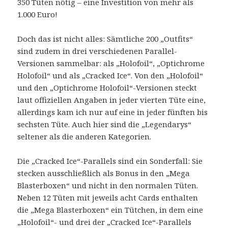
350 Tüten nötig – eine Investition von mehr als
1.000 Euro!
Doch das ist nicht alles: Sämtliche 200 „Outfits“
sind zudem in drei verschiedenen Parallel-
Versionen sammelbar: als „Holofoil“, „Optichrome
Holofoil“ und als „Cracked Ice“. Von den „Holofoil“
und den „Optichrome Holofoil“-Versionen steckt
laut offiziellen Angaben in jeder vierten Tüte eine,
allerdings kam ich nur auf eine in jeder fünften bis
sechsten Tüte. Auch hier sind die „Legendarys“
seltener als die anderen Kategorien.
Die „Cracked Ice“-Parallels sind ein Sonderfall: Sie
stecken ausschließlich als Bonus in den „Mega
Blasterboxen“ und nicht in den normalen Tüten.
Neben 12 Tüten mit jeweils acht Cards enthalten
die „Mega Blasterboxen“ ein Tütchen, in dem eine
„Holofoil“- und drei der „Cracked Ice“-Parallels