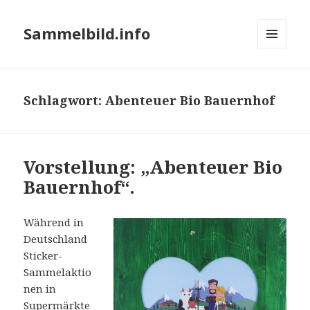
Sammelbild.info
MENÜ
UND
WIDGETS
Schlagwort:
Abenteuer Bio Bauernhof
Vorstellung: „Abenteuer Bio
Bauernhof“.
Während in
Deutschland
Sticker-
Sammelaktio
nen in
Supermärkte