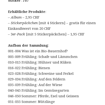
Sticker
: 140
Erhältliche Produkte
:
–
Album
– 2,95 CHF
–
Stickerpäckchen
[mit 4 Stickern] – gratis für einen
Einkaufswert von 20 CHF
– 3
er-Pack
[mit 5 Stickerpäckchen] – 1,95 CHF
Aufbau der Sammlung
:
001-004 Was ist ein Bio-Bauernhof?
005-009 Frühling: Schafe und Lämmchen
010-015 Frühling: Hühner und Küken
016-022 Frühling: Bienen
023-028 Frühling: Schweine und Ferkel
029-034 Frühling: Auf den Feldern
035-039 Frühling: Auf der Wiese
040-045 Frühling: Im Gemüsegarten
046-050 Sommer: Pferde, Esel und Geissen
051-055 Sommer: Nützlinge