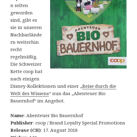
n selten
geworden
sind, gibt es
sie in unseren
Nachbarlände
rn weiterhin
recht
regelmäßig.
Die Schweizer
Kette coop hat
nach einigen
Disney-Kollektionen und einer „
Reise durch die
Welt des Wissens
“ nun das „Abenteuer Bio
Bauernhof“ im Angebot.
Name
: Abenteuer Bio Bauernhof
Publisher
: coop / Brand Loyalty Special Promotions
Release (CH)
: 17. August 2018