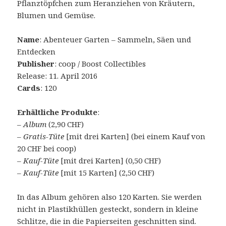
Pflanztöpfchen zum Heranziehen von Kräutern,
Blumen und Gemüse.
Name
: Abenteuer Garten – Sammeln, Säen und
Entdecken
Publisher
: coop / Boost Collectibles
Release: 11. April 2016
Cards
: 120
Erhältliche Produkte
:
–
Album
(2,90 CHF)
–
Gratis-Tüte
[mit drei Karten] (bei einem Kauf von
20 CHF bei coop)
–
Kauf-Tüte
[mit drei Karten] (0,50 CHF)
–
Kauf-Tüte
[mit 15 Karten] (2,50 CHF)
In das Album gehören also 120 Karten. Sie werden
nicht in Plastikhüllen gesteckt, sondern in kleine
Schlitze, die in die Papierseiten geschnitten sind.