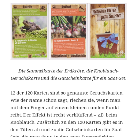
Die Sammelkarte der Erdkröte, die Knoblauch-
Geruchskarte und die Gutscheinkarte für ein Saat-Set.
12 der 120 Karten sind so genannte Geruchskarten.
Wie der Name schon sagt, riechen sie, wenn man
mit dem Finger auf einem kleinen runden Punkt
reibt. Der Effekt ist recht verblüffend – z.B. beim
Knoblauch. Zusätzlich zu den 120 Karten gibt es in
den Tüten ab und zu die Gutscheinkarten für Saat-
Sets, die man dann in den coop-Supermärkten