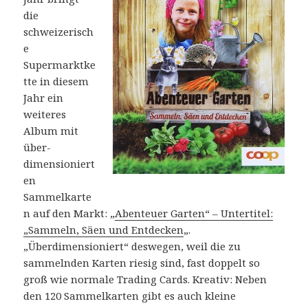
die
schweizerisch
e
Supermarktke
tte in diesem
Jahr ein
weiteres
Album mit
über-
dimensioniert
en
Sammelkarte
n auf den Markt: „
Abenteuer Garten“ – Untertitel:
„Sammeln, Säen und Entdecken
„.
„Überdimensioniert“ deswegen, weil die zu
sammelnden Karten riesig sind, fast doppelt so
groß wie normale Trading Cards. Kreativ: Neben
den 120 Sammelkarten gibt es auch kleine