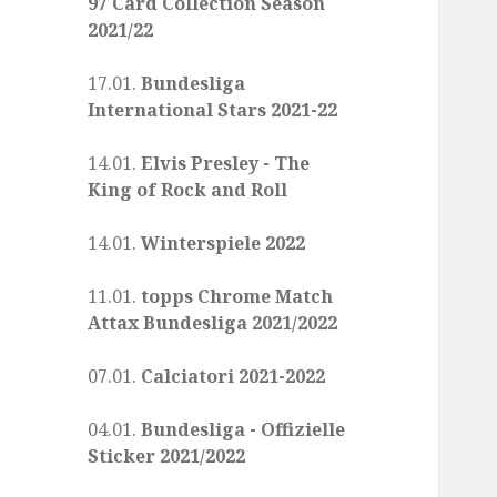
97 Card Collection Season
2021/22
17.01.
Bundesliga
International Stars 2021-22
14.01.
Elvis Presley - The
King of Rock and Roll
14.01.
Winterspiele 2022
11.01.
topps Chrome Match
Attax Bundesliga 2021/2022
07.01.
Calciatori 2021-2022
04.01.
Bundesliga - Offizielle
Sticker 2021/2022