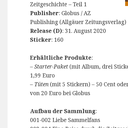
Zeitgeschichte – Teil 1
Publisher
: Globus / AZ
Publishing (Allgäuer Zeitungsverlag)
Release (D)
: 31. August 2020
Sticker
: 160
Erhältliche Produkte
:
–
Starter-Paket
(mit Album, drei Stick
1,99 Euro
–
Tüten
(mit 5 Stickern) – 50 Cent ode
von 20 Euro bei Globus
Aufbau der Sammlung
:
001-002 Liebe Sammelfans