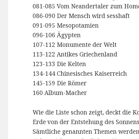
081-085 Vom Neandertaler zum Hom
086-090 Der Mensch wird sesshaft
091-095 Mesopotamien
096-106 Ägypten
107-112 Monumente der Welt
113-122 Antikes Griechenland
123-133 Die Kelten
134-144 Chinesisches Kaiserreich
145-159 Die Römer
160 Album-Macher
Wie die Liste schon zeigt, deckt die K
Erde von der Entstehung des Sonnen
Sämtliche genannten Themen werden