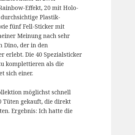
Rainbow-Effekt, 20 mit Holo-
 durchsichtige Plastik-
ie fünf Fell-Sticker mit
 meiner Meinung nach sehr
n Dino, der in den
 erlebt. Die 40 Spezialsticker
zu komplettieren als die
t sich einer.
llektion möglichst schnell
 Tüten gekauft, die direkt
en. Ergebnis: Ich hatte die