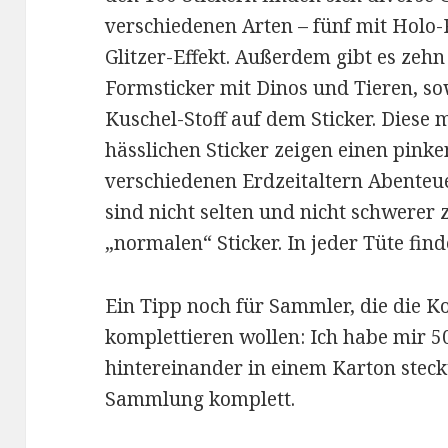
verschiedenen Arten – fünf mit Holo-
Glitzer-Effekt. Außerdem gibt es zehn
Formsticker mit Dinos und Tieren, sow
Kuschel-Stoff auf dem Sticker. Diese
hässlichen Sticker zeigen einen pinke
verschiedenen Erdzeitaltern Abenteuer
sind nicht selten und nicht schwerer 
„normalen“ Sticker. In jeder Tüte finde
Ein Tipp noch für Sammler, die die Ko
komplettieren wollen: Ich habe mir 50
hintereinander in einem Karton steckt
Sammlung komplett.