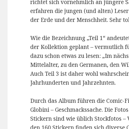
richtet sich vornehmlich an jüngere 
erfahren die jungen (und alten) Leser
der Erde und der Menschheit. Sehr tol
Wie die Bezeichnung „Teil 1“ andeutet,
der Kollektion geplant – vermutlich f
dazu schon etwas zu lesen: „Im nächs
Mittelalter, zu den Germanen, den Wi
Auch Teil 3 ist daher wohl wahrschein
Jahrhunderten und Jahrzehnten.
Durch das Album führen die Comic-F
Globini – Geschmackssache. Die Fotos
Stickern sind wie üblich Stockfotos – 
den 160 Stickern finden sich diverse G