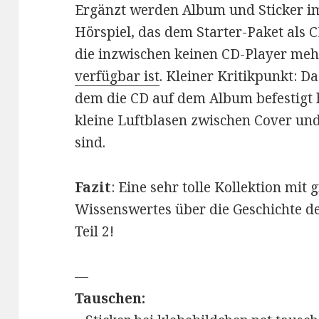
Ergänzt werden Album und Sticker i
Hörspiel, das dem Starter-Paket als 
die inzwischen keinen CD-Player meh
verfügbar ist
. Kleiner Kritikpunkt: D
dem die CD auf dem Album befestigt h
kleine Luftblasen zwischen Cover u
sind.
Fazit
: Eine sehr tolle Kollektion mi
Wissenswertes über die Geschichte de
Teil 2!
—
Tauschen: