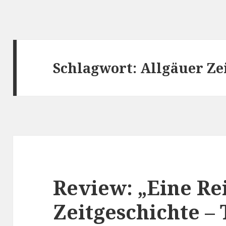
Schlagwort:
Allgäuer Ze
Review: „Eine Re
Zeitgeschichte – T