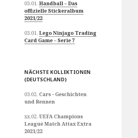
03.01.
Handball – Das
offizielle Stickeralbum
2021/22
03.01.
Lego Ninjago Trading
Card Game – Serie 7
NÄCHSTE KOLLEKTIONEN
(DEUTSCHLAND)
03.02.
Cars - Geschichten
und Rennen
xx.02.
UEFA Champions
League Match Attax Extra
2021/22