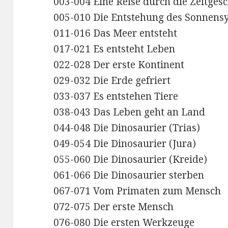
003-004 Eine Reise durch die Zeitgesc
005-010 Die Entstehung des Sonnens
011-016 Das Meer entsteht
017-021 Es entsteht Leben
022-028 Der erste Kontinent
029-032 Die Erde gefriert
033-037 Es entstehen Tiere
038-043 Das Leben geht an Land
044-048 Die Dinosaurier (Trias)
049-054 Die Dinosaurier (Jura)
055-060 Die Dinosaurier (Kreide)
061-066 Die Dinosaurier sterben
067-071 Vom Primaten zum Mensch
072-075 Der erste Mensch
076-080 Die ersten Werkzeuge