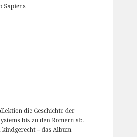
o Sapiens
ollektion die Geschichte der
systems bis zu den Römern ab.
 kindgerecht – das Album