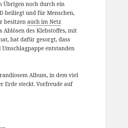
m Übrigen noch durch ein
CD beiliegt und für Menschen,
r besitzen
auch im Netz
as Ablösen des Klebstoffes, mit
at, hat dafür gesorgt, dass
nd Umschlagpappe entstanden
t grandiosem Album, in dem viel
r Erde steckt. Vorfreude auf