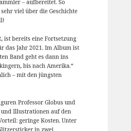
Sammler – aufbereitet. So
 sehr viel über die Geschichte
l!
 ist bereits eine Fortsetzung
ür das Jahr 2021. Im Album ist
ten Band geht es dann ins
kingern, bis nach Amerika.“
lich – mit den jüngsten
iguren Professor Globus und
 und Illustrationen auf den
Vorteil: geringe Kosten. Unter
litzersticker in zwei