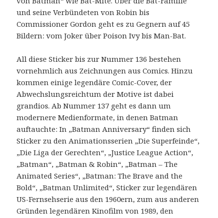
von Batman“ wie Bat-Mite. Über die Bat-Familie
und seine Verbündeten von Robin bis
Commissioner Gordon geht es zu Gegnern auf 45
Bildern: vom Joker über Poison Ivy bis Man-Bat.
All diese Sticker bis zur Nummer 136 bestehen
vornehmlich aus Zeichnungen aus Comics. Hinzu
kommen einige legendäre Comic-Cover, der
Abwechslungsreichtum der Motive ist dabei
grandios. Ab Nummer 137 geht es dann um
modernere Medienformate, in denen Batman
auftauchte: In „Batman Anniversary“ finden sich
Sticker zu den Animationsserien „Die Superfeinde“,
„Die Liga der Gerechten“, „Justice League Action“,
„Batman“, „Batman & Robin“, „Batman – The
Animated Series“, „Batman: The Brave and the
Bold“, „Batman Unlimited“, Sticker zur legendären
US-Fernsehserie aus den 1960ern, zum aus anderen
Gründen legendären Kinofilm von 1989, den