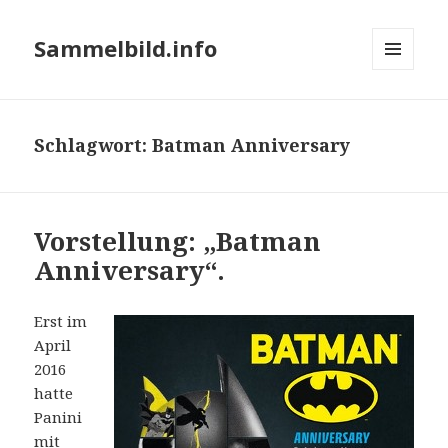
Sammelbild.info
MENÜ
UND
WIDGETS
Schlagwort:
Batman Anniversary
Vorstellung: „Batman
Anniversary“.
Erst im
April
2016
hatte
Panini
mit