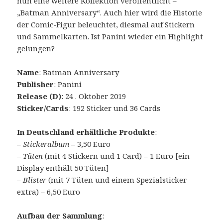
nun eine weitere Kollektion veröffentlicht –
„Batman Anniversary“. Auch hier wird die Historie
der Comic-Figur beleuchtet, diesmal auf Stickern
und Sammelkarten. Ist Panini wieder ein Highlight
gelungen?
Name
: Batman Anniversary
Publisher
: Panini
Release (D)
: 24 . Oktober 2019
Sticker/Cards
: 192 Sticker und 36 Cards
In Deutschland erhältliche Produkte
:
–
Stickeralbum
– 3,50 Euro
–
Tüten
(mit 4 Stickern und 1 Card) – 1 Euro [ein
Display enthält 50 Tüten]
–
Blister
(mit 7 Tüten und einem Spezialsticker
extra) – 6,50 Euro
Aufbau der Sammlung
: