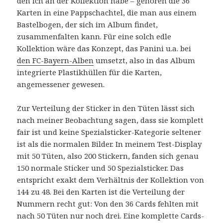
den ich an der Kollektion habe – gehören die 36
Karten in eine Pappschachtel, die man aus einem
Bastelbogen, der sich im Album findet,
zusammenfalten kann. Für eine solch edle
Kollektion wäre das Konzept, das Panini u.a. bei
den FC-Bayern-Alben
umsetzt, also in das Album
integrierte Plastikhüllen für die Karten,
angemessener gewesen.
Zur Verteilung der Sticker in den Tüten lässt sich
nach meiner Beobachtung sagen, dass sie komplett
fair ist und keine Spezialsticker-Kategorie seltener
ist als die normalen Bilder. In meinem Test-Display
mit 50 Tüten, also 200 Stickern, fanden sich genau
150 normale Sticker und 50 Spezialsticker. Das
entspricht exakt dem Verhältnis der Kollektion von
144 zu 48. Bei den Karten ist die Verteilung der
Nummern recht gut: Von den 36 Cards fehlten mit
nach 50 Tüten nur noch drei. Eine komplette Cards-