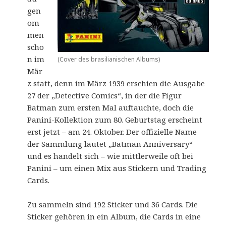
gen
om
men
scho
n im
(Cover des brasilianischen Albums)
Mär
z statt, denn im März 1939 erschien die Ausgabe
27 der „Detective Comics“, in der die Figur
Batman zum ersten Mal auftauchte, doch die
Panini-Kollektion zum 80. Geburtstag erscheint
erst jetzt – am 24. Oktober. Der offizielle Name
der Sammlung lautet „Batman Anniversary“
und es handelt sich – wie mittlerweile oft bei
Panini – um einen Mix aus Stickern und Trading
Cards.
Zu sammeln sind 192 Sticker und 36 Cards. Die
Sticker gehören in ein Album, die Cards in eine