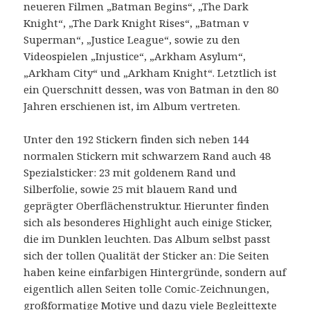
neueren Filmen „Batman Begins“, „The Dark
Knight“, „The Dark Knight Rises“, „Batman v
Superman“, „Justice League“, sowie zu den
Videospielen „Injustice“, „Arkham Asylum“,
„Arkham City“ und „Arkham Knight“. Letztlich ist
ein Querschnitt dessen, was von Batman in den 80
Jahren erschienen ist, im Album vertreten.
Unter den 192 Stickern finden sich neben 144
normalen Stickern mit schwarzem Rand auch 48
Spezialsticker: 23 mit goldenem Rand und
Silberfolie, sowie 25 mit blauem Rand und
geprägter Oberflächenstruktur. Hierunter finden
sich als besonderes Highlight auch einige Sticker,
die im Dunklen leuchten. Das Album selbst passt
sich der tollen Qualität der Sticker an: Die Seiten
haben keine einfarbigen Hintergründe, sondern auf
eigentlich allen Seiten tolle Comic-Zeichnungen,
großformatige Motive und dazu viele Begleittexte