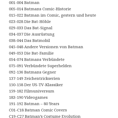
001-004 Batman
005-014 Batmans Comic-Historie
015-022 Batman im Comic, gestern und heute
023-028 Die Bat-Höhle
029-033 Das Bat-Signal
034-037 Die Ausrüstung
038-044 Das Batmobil
045-048 Andere Versionen von Batman
049-053 Die Bat-Familie
054-074 Batmans Verbündete
075-091 Verbündete Superhelden
092-136 Batmans Gegner
137-149 Zeichentrickserien
150-158 Der US-TV-Klassiker
159-182 Filmuniversum
183-190 Videogames
191-192 Batman – 80 Years
C01-C18 Batman Comic Covers
C19-C27 Batman’s Costume Evolution