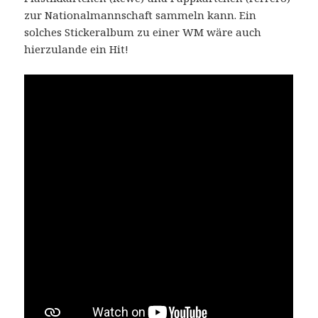
zur Nationalmannschaft sammeln kann. Ein
solches Stickeralbum zu einer WM wäre auch
hierzulande ein Hit!