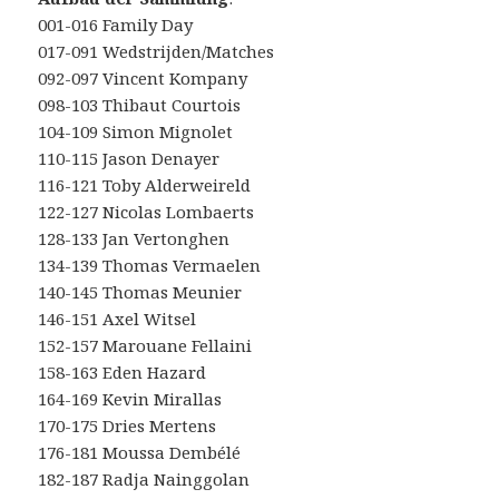
001-016 Family Day
017-091 Wedstrijden/Matches
092-097 Vincent Kompany
098-103 Thibaut Courtois
104-109 Simon Mignolet
110-115 Jason Denayer
116-121 Toby Alderweireld
122-127 Nicolas Lombaerts
128-133 Jan Vertonghen
134-139 Thomas Vermaelen
140-145 Thomas Meunier
146-151 Axel Witsel
152-157 Marouane Fellaini
158-163 Eden Hazard
164-169 Kevin Mirallas
170-175 Dries Mertens
176-181 Moussa Dembélé
182-187 Radja Nainggolan