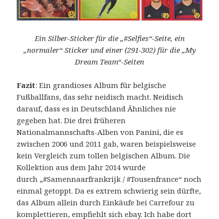
Ein Silber-Sticker für die „#Selfies“-Seite, ein
„normaler“ Sticker und einer (291-302) für die „My
Dream Team“-Seiten
Fazit
: Ein grandioses Album für belgische
Fußballfans, das sehr neidisch macht. Neidisch
darauf, dass es in Deutschland Ähnliches nie
gegeben hat. Die drei früheren
Nationalmannschafts-Alben von Panini, die es
zwischen 2006 und 2011 gab, waren beispielsweise
kein Vergleich zum tollen belgischen Album. Die
Kollektion aus dem Jahr 2014 wurde
durch „#Samennaarfrankrijk / #Tousenfrance“ noch
einmal getoppt. Da es extrem schwierig sein dürfte,
das Album allein durch Einkäufe bei Carrefour zu
komplettieren, empfiehlt sich ebay. Ich habe dort