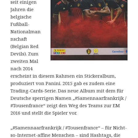
seit einigen
Jahren die
belgische
Fußball-
Nationalman
nschaft
(Belgian Red
Devils). Zum
zweiten Mal
nach 2014
erscheint in diesem Rahmen ein Stickeralbum,
produziert von Panini. 2015 gab es zudem eine
Trading-Cards-Serie. Das neue Album mit dem für
Deutsche sperrigen Namen „#Samennaarfrankrijk /
#Tousenfrance“ zeigt den Weg des Teams zur EM
2016 und stellt die Spieler vor.
„#Samennaarfrankrijk / #Tousenfrance“ – für Nicht-
so-Internet-affine Menschen – sind Hashtags, die