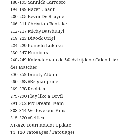
188-193 Yannick Carrasco
194-199 Nacer Chadli
200-205 Kevin De Bruyne
206-211 Christian Benteke
212-217 Michy Batshuayi
218-223 Divock Origi
224-229 Romelu Lukaku
230-247 Numbers
248-249 Kalender van de Wedstrijden / Calendrier
des Matches
250-259 Family Album
260-268 #Belgianpride
269-278 Rookies
279-290 Play like a Devil
291-302 My Dream Team
303-314 We love our Fans
315-320 #Selfies
X1-X20 Tournament Update
T1-T20 Tatoeages / Tatouages