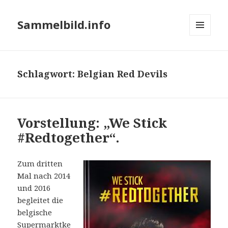
Sammelbild.info
MENÜ
UND
WIDGETS
Schlagwort:
Belgian Red Devils
Vorstellung: „We Stick
#Redtogether“.
Zum dritten
Mal nach 2014
und 2016
begleitet die
belgische
Supermarktke