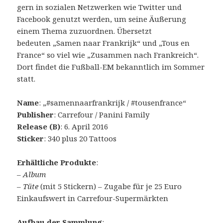
gern in sozialen Netzwerken wie Twitter und
Facebook genutzt werden, um seine Äußerung
einem Thema zuzuordnen. Übersetzt
bedeuten „Samen naar Frankrijk“ und „Tous en
France“ so viel wie „Zusammen nach Frankreich“.
Dort findet die Fußball-EM bekanntlich im Sommer
statt.
Name
: „#samennaarfrankrijk / #tousenfrance“
Publisher
: Carrefour / Panini Family
Release (B)
: 6. April 2016
Sticker
: 340 plus 20 Tattoos
Erhältliche Produkte
:
–
Album
–
Tüte
(mit 5 Stickern) – Zugabe für je 25 Euro
Einkaufswert in Carrefour-Supermärkten
Aufbau der Sammlung
: