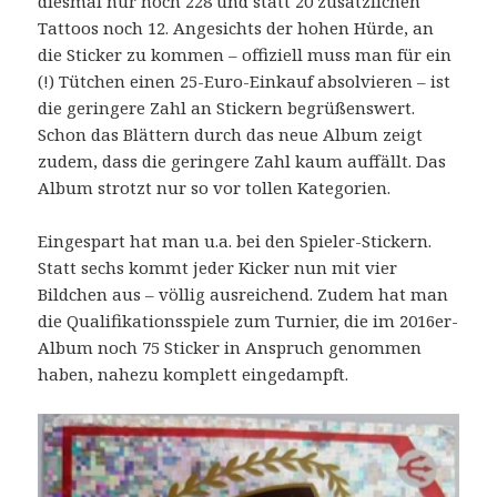
diesmal nur noch 228 und statt 20 zusätzlichen
Tattoos noch 12. Angesichts der hohen Hürde, an
die Sticker zu kommen – offiziell muss man für ein
(!) Tütchen einen 25-Euro-Einkauf absolvieren – ist
die geringere Zahl an Stickern begrüßenswert.
Schon das Blättern durch das neue Album zeigt
zudem, dass die geringere Zahl kaum auffällt. Das
Album strotzt nur so vor tollen Kategorien.
Eingespart hat man u.a. bei den Spieler-Stickern.
Statt sechs kommt jeder Kicker nun mit vier
Bildchen aus – völlig ausreichend. Zudem hat man
die Qualifikationsspiele zum Turnier, die im 2016er-
Album noch 75 Sticker in Anspruch genommen
haben, nahezu komplett eingedampft.