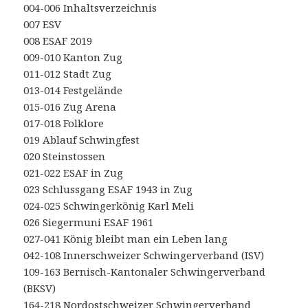
004-006 Inhaltsverzeichnis
007 ESV
008 ESAF 2019
009-010 Kanton Zug
011-012 Stadt Zug
013-014 Festgelände
015-016 Zug Arena
017-018 Folklore
019 Ablauf Schwingfest
020 Steinstossen
021-022 ESAF in Zug
023 Schlussgang ESAF 1943 in Zug
024-025 Schwingerkönig Karl Meli
026 Siegermuni ESAF 1961
027-041 König bleibt man ein Leben lang
042-108 Innerschweizer Schwingerverband (ISV)
109-163 Bernisch-Kantonaler Schwingerverband
(BKSV)
164-218 Nordostschweizer Schwingerverband