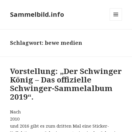
Sammelbild.info
MENÜ
UND
WIDGETS
Schlagwort:
bewe medien
Vorstellung: „Der Schwinger
König – Das offizielle
Schwinger-Sammelalbum
2019“.
Nach
2010
und 2016 gibt es zum dritten Mal eine Sticker-