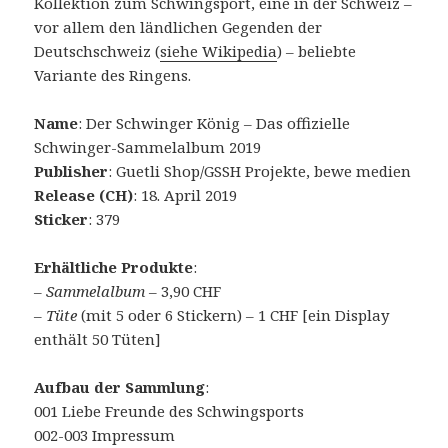
Kollektion zum Schwingsport, eine in der Schweiz –
vor allem den ländlichen Gegenden der
Deutschschweiz (
siehe Wikipedia
) – beliebte
Variante des Ringens.
Name
: Der Schwinger König – Das offizielle
Schwinger-Sammelalbum 2019
Publisher
: Guetli Shop/GSSH Projekte, bewe medien
Release (CH)
: 18. April 2019
Sticker
: 379
Erhältliche Produkte
:
–
Sammelalbum
– 3,90 CHF
–
Tüte
(mit 5 oder 6 Stickern) – 1 CHF [ein Display
enthält 50 Tüten]
Aufbau der Sammlung
:
001 Liebe Freunde des Schwingsports
002-003 Impressum