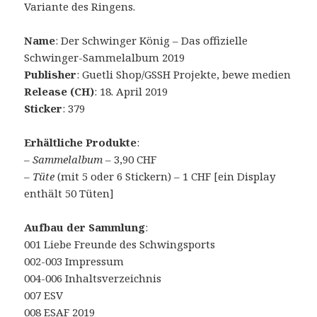
Variante des Ringens.
Name
: Der Schwinger König – Das offizielle
Schwinger-Sammelalbum 2019
Publisher
: Guetli Shop/GSSH Projekte, bewe medien
Release (CH)
: 18. April 2019
Sticker
: 379
Erhältliche Produkte
:
–
Sammelalbum
– 3,90 CHF
–
Tüte
(mit 5 oder 6 Stickern) – 1 CHF [ein Display
enthält 50 Tüten]
Aufbau der Sammlung
:
001 Liebe Freunde des Schwingsports
002-003 Impressum
004-006 Inhaltsverzeichnis
007 ESV
008 ESAF 2019