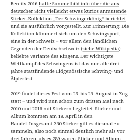
Bereits 2016
hatte Sammelbild.info über die aus
deutscher Sicht vielleicht etwas kurios anmutende
Sticker-Kollektion „Der Schwingerkönig“ berichtet
und sie ausführlich vorgestellt. Zur Erinnerung: Die
Kollektion kümmert sich um den Schwingsport,
eine in der Schweiz – vor allem den ländlichen
Gegenden der Deutschschweiz (
siehe Wikipedia
)
beliebte Variante des Ringens. Der wichtigste
Wettkampf des Schwingens ist das nur alle drei
Jahre stattfindende Eidgenössische Schwing- und
Älplerfest.
2019 findet dieses Fest vom 23. bis 25. August in Zug
statt – und wird nun schon zum dritten Mal nach
2010 und 2016 mit Stickern begleitet. Sticker und
Album kommen am 18. April in den
Handel. Insgesamt 350 Sticker gilt es diesmal zu
sammeln, also noch einmal deutlich mehr als vor
drei Jahren, als es 289 waren. Sticker und Album