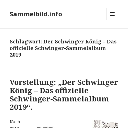
Sammelbild.info
MENÜ
UND
WIDGETS
Schlagwort:
Der Schwinger König – Das
offizielle Schwinger-Sammelalbum
2019
Vorstellung: „Der Schwinger
König – Das offizielle
Schwinger-Sammelalbum
2019“.
Nach