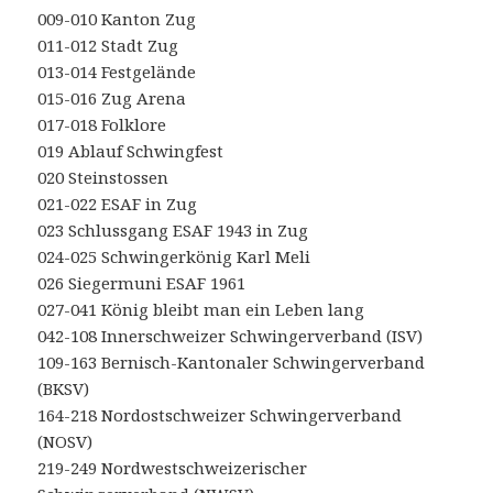
009-010 Kanton Zug
011-012 Stadt Zug
013-014 Festgelände
015-016 Zug Arena
017-018 Folklore
019 Ablauf Schwingfest
020 Steinstossen
021-022 ESAF in Zug
023 Schlussgang ESAF 1943 in Zug
024-025 Schwingerkönig Karl Meli
026 Siegermuni ESAF 1961
027-041 König bleibt man ein Leben lang
042-108 Innerschweizer Schwingerverband (ISV)
109-163 Bernisch-Kantonaler Schwingerverband
(BKSV)
164-218 Nordostschweizer Schwingerverband
(NOSV)
219-249 Nordwestschweizerischer