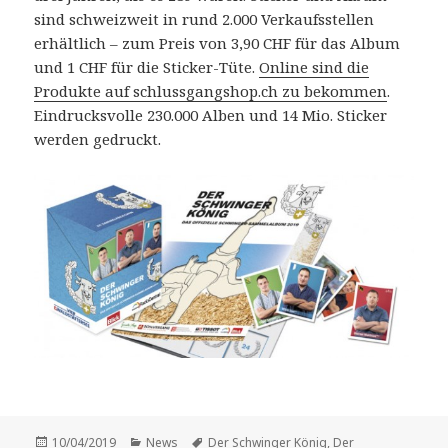
sind schweizweit in rund 2.000 Verkaufsstellen
erhältlich – zum Preis von 3,90 CHF für das Album
und 1 CHF für die Sticker-Tüte.
Online sind die
Produkte auf schlussgangshop.ch zu bekommen
.
Eindrucksvolle 230.000 Alben und 14 Mio. Sticker
werden gedruckt.
Veröffentlicht
Kategorien
Schlagwörter
10/04/2019
News
Der Schwinger König
,
Der