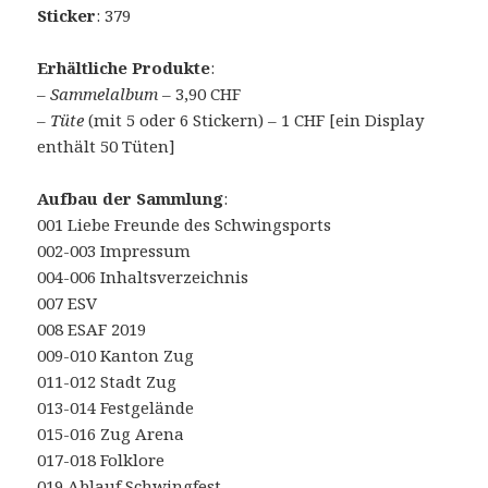
Sticker
: 379
Erhältliche Produkte
:
–
Sammelalbum
– 3,90 CHF
–
Tüte
(mit 5 oder 6 Stickern) – 1 CHF [ein Display
enthält 50 Tüten]
Aufbau der Sammlung
:
001 Liebe Freunde des Schwingsports
002-003 Impressum
004-006 Inhaltsverzeichnis
007 ESV
008 ESAF 2019
009-010 Kanton Zug
011-012 Stadt Zug
013-014 Festgelände
015-016 Zug Arena
017-018 Folklore
019 Ablauf Schwingfest