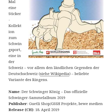
Mal
eine
Sticker
-
Kollekt
ion
zum
Schwin
gsport,
eine in
der
Schweiz – vor allem den ländlichen Gegenden der
Deutschschweiz (
siehe Wikipedia
) – beliebte
Variante des Ringens.
Name
: Der Schwinger König – Das offizielle
Schwinger-Sammelalbum 2019
Publisher
: Guetli Shop/GSSH Projekte, bewe medien
Release (CH)
: 18. April 2019