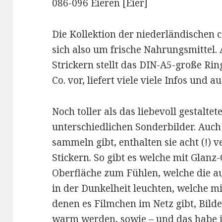
086-096 Eieren [Eier]
Die Kollektion der niederländischen
sich also um frische Nahrungsmittel. 
Strickern stellt das DIN-A5-große R
Co. vor, liefert viele viele Infos und 
Noch toller als das liebevoll gestalte
unterschiedlichen Sonderbilder. Auch
sammeln gibt, enthalten sie acht (!) 
Stickern. So gibt es welche mit Glanz
Oberfläche zum Fühlen, welche die auf
in der Dunkelheit leuchten, welche mit
denen es Filmchen im Netz gibt, Bilder
warm werden, sowie – und das habe i