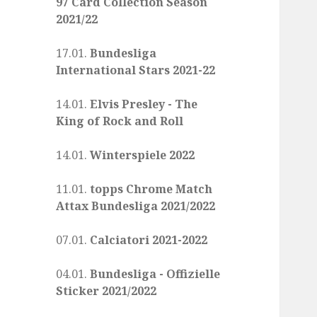
97 Card Collection Season
2021/22
17.01.
Bundesliga
International Stars 2021-22
14.01.
Elvis Presley - The
King of Rock and Roll
14.01.
Winterspiele 2022
11.01.
topps Chrome Match
Attax Bundesliga 2021/2022
07.01.
Calciatori 2021-2022
04.01.
Bundesliga - Offizielle
Sticker 2021/2022