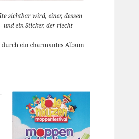
lte sichtbar wird, einer, dessen
und ein Sticker, der riecht
die durch ein charmantes Album
–