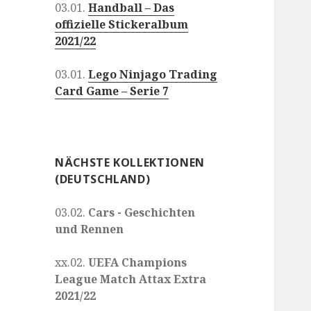
03.01.
Handball – Das
offizielle Stickeralbum
2021/22
03.01.
Lego Ninjago Trading
Card Game – Serie 7
NÄCHSTE KOLLEKTIONEN
(DEUTSCHLAND)
03.02.
Cars - Geschichten
und Rennen
xx.02.
UEFA Champions
League Match Attax Extra
2021/22