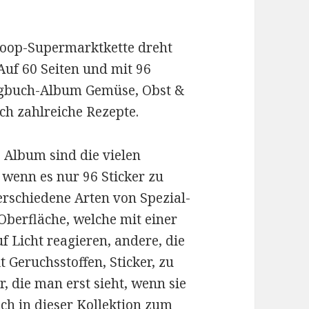
 coop-Supermarktkette dreht
Auf 60 Seiten und mit 96
ingbuch-Album Gemüse, Obst &
auch zahlreiche Rezepte.
te Album sind die vielen
 wenn es nur 96 Sticker zu
verschiedene Arten von Spezial-
-Oberfläche, welche mit einer
 Licht reagieren, andere, die
 Geruchsstoffen, Sticker, zu
, die man erst sieht, wenn sie
ch in dieser Kollektion zum