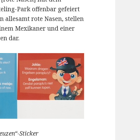
teling-Park offenbar gefeiert
 allesamt rote Nasen, stellen
einem Mexikaner und einer
en dar.
euzen“-Sticker