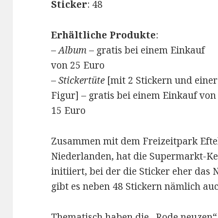
Sticker
: 48
Erhältliche Produkte
:
–
Album
– gratis bei einem Einkauf
von 25 Euro
–
Stickertüte
[mit 2 Stickern und einer
Figur] – gratis bei einem Einkauf von
15 Euro
Zusammen mit dem Freizeitpark Eftel
Niederlanden, hat die Supermarkt-K
initiiert, bei der die Sticker eher d
gibt es neben 48 Stickern nämlich auc
Thematisch haben die „Rode neuzen“