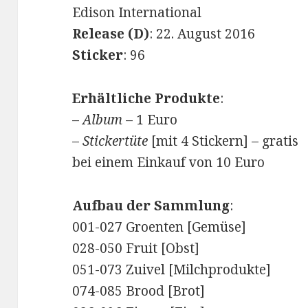
Edison International
Release (D)
: 22. August 2016
Sticker
: 96
Erhältliche Produkte
:
–
Album
– 1 Euro
–
Stickertüte
[mit 4 Stickern] – gratis
bei einem Einkauf von 10 Euro
Aufbau der Sammlung
:
001-027 Groenten [Gemüse]
028-050 Fruit [Obst]
051-073 Zuivel [Milchprodukte]
074-085 Brood [Brot]