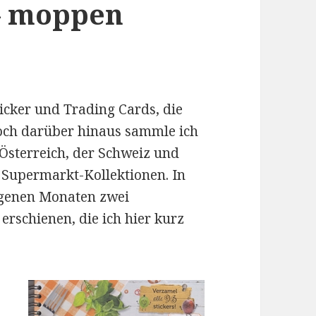
– moppen
cker und Trading Cards, die
 doch darüber hinaus sammle ich
Österreich, der Schweiz und
Supermarkt-Kollektionen. In
ngenen Monaten zwei
erschienen, die ich hier kurz