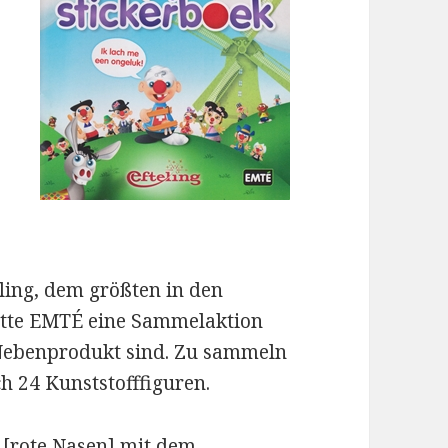
ing, dem größten in den
ette EMTÉ eine Sammelaktion
as Nebenprodukt sind. Zu sammeln
h 24 Kunststofffiguren.
 [rote Nasen] mit dem