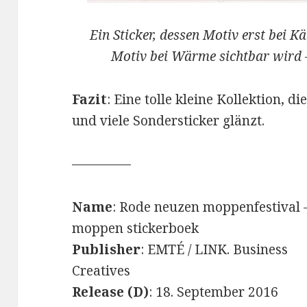
Ein Sticker, dessen Motiv erst bei Kä
Motiv bei Wärme sichtbar wird – 
Fazit
: Eine tolle kleine Kollektion, 
und viele Sondersticker glänzt.
————–
Name
: Rode neuzen moppenfestival 
moppen stickerboek
Publisher
: EMTÉ / LINK. Business
Creatives
Release (D)
: 18. September 2016