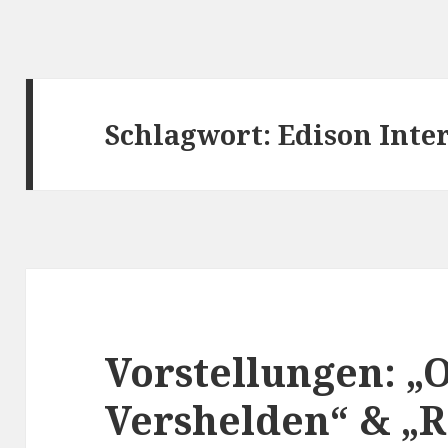
Schlagwort:
Edison Inte
Vorstellungen: „
Vershelden“ & „