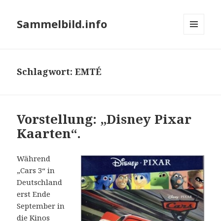
Sammelbild.info
MENÜ
UND
WIDGETS
Schlagwort:
EMTÉ
Vorstellung: „Disney Pixar
Kaarten“.
Während
„Cars 3“ in
Deutschland
erst Ende
September in
die Kinos