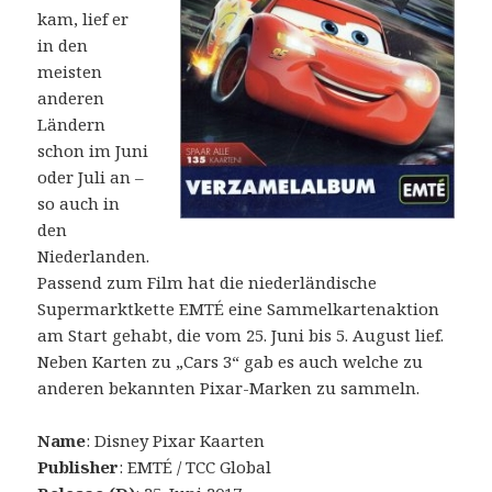
kam, lief er
in den
meisten
anderen
Ländern
schon im Juni
oder Juli an –
so auch in
den
Niederlanden.
Passend zum Film hat die niederländische
Supermarktkette EMTÉ eine Sammelkartenaktion
am Start gehabt, die vom 25. Juni bis 5. August lief.
Neben Karten zu „Cars 3“ gab es auch welche zu
anderen bekannten Pixar-Marken zu sammeln.
Name
: Disney Pixar Kaarten
Publisher
: EMTÉ / TCC Global