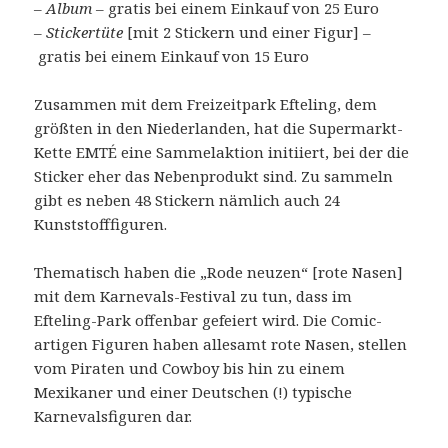
–
Album
– gratis bei einem Einkauf von 25 Euro
–
Stickertüte
[mit 2 Stickern und einer Figur] –
gratis bei einem Einkauf von 15 Euro
Zusammen mit dem Freizeitpark Efteling, dem
größten in den Niederlanden, hat die Supermarkt-
Kette EMTÉ eine Sammelaktion initiiert, bei der die
Sticker eher das Nebenprodukt sind. Zu sammeln
gibt es neben 48 Stickern nämlich auch 24
Kunststofffiguren.
Thematisch haben die „Rode neuzen“ [rote Nasen]
mit dem Karnevals-Festival zu tun, dass im
Efteling-Park offenbar gefeiert wird. Die Comic-
artigen Figuren haben allesamt rote Nasen, stellen
vom Piraten und Cowboy bis hin zu einem
Mexikaner und einer Deutschen (!) typische
Karnevalsfiguren dar.