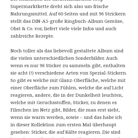
Supermarktkette dreht sich also um frische
Nahrungsmittel. Auf 60 Seiten und mit 96 Strickern
stellt das DIN-A5-große Ringbuch-Album Gemüse,
Obst & Co. vor, liefert viele viele Infos und auch
zahlreiche Rezepte.
Noch toller als das liebevoll gestaltete Album sind
die vielen unterschiedlichen Sonderbilder. Auch
wenn es nur 96 Sticker zu sammeln gibt, enthalten
sie acht (!) verschiedene Arten von Spezial-Stickern.
So gibt es welche mit Glanz-Oberfläche, welche mit
einer Oberfläche zum Fühlen, welche die auf Licht
reagieren, andere, die in der Dunkelheit leuchten,
welche mit Geruchsstoffen, Sticker, zu denen es
Filmchen im Netz gibt, Bilder, die man erst sieht,
wenn sie warm werden, sowie – und das habe ich
in dieser Kollektion zum ersten Mal überhaupt
gesehen: Sticker, die auf Kälte reagieren. Die sind