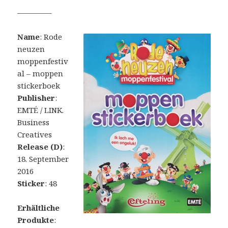
————–
Name
: Rode
neuzen
moppenfestiv
al – moppen
stickerboek
Publisher
:
EMTÉ / LINK.
Business
Creatives
Release (D)
:
18. September
2016
Sticker
: 48
Erhältliche
Produkte
: