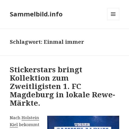
Sammelbild.info
MENÜ
UND
WIDGETS
Schlagwort:
Einmal immer
Stickerstars bringt
Kollektion zum
Zweitligisten 1. FC
Magdeburg in lokale Rewe-
Märkte.
Nach
Holstein
Kiel
bekommt