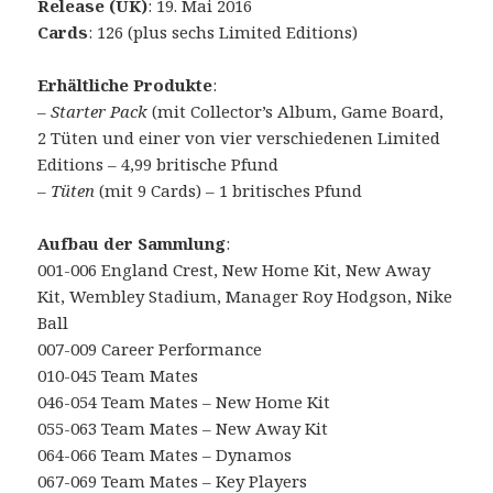
Release (UK)
: 19. Mai 2016
Cards
: 126 (plus sechs Limited Editions)
Erhältliche Produkte
:
–
Starter Pack
(mit Collector’s Album, Game Board,
2 Tüten und einer von vier verschiedenen Limited
Editions – 4,99 britische Pfund
–
Tüten
(mit 9 Cards) – 1 britisches Pfund
Aufbau der Sammlung
:
001-006 England Crest, New Home Kit, New Away
Kit, Wembley Stadium, Manager Roy Hodgson, Nike
Ball
007-009 Career Performance
010-045 Team Mates
046-054 Team Mates – New Home Kit
055-063 Team Mates – New Away Kit
064-066 Team Mates – Dynamos
067-069 Team Mates – Key Players