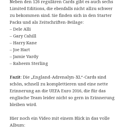
Neben den 126 regulären Cards gibt es auch sechs
Limited Editions, die ebenfalls nicht allzu schwer
zu bekommen sind. Sie finden sich in den Starter
Packs und als Zeitschriften-Beilage:
– Dele Alli
– Gary Cahill
– Harry Kane
– Joe Hart
– Jamie Vardy
– Raheem Sterling
Fazit
: Die „England-Adrenalyn-XL“-Cards sind
schön, schnell zu komplettieren und eine nette
Erinnerung an die UEFA Euro 2016, die für das
englische Team leider nicht so gern in Erinnerung
bleiben wird.
Hier noch ein Video mit einem Blick in das volle
Album: