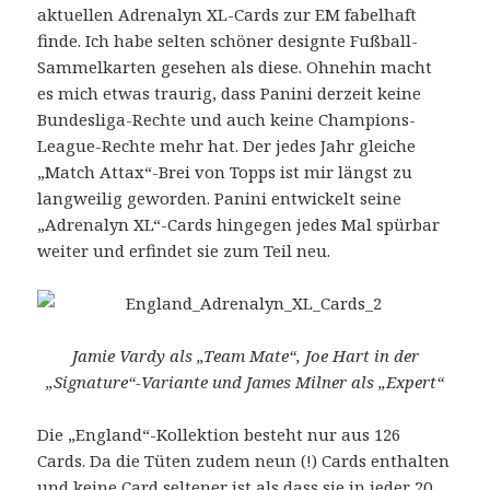
aktuellen Adrenalyn XL-Cards zur EM fabelhaft
finde. Ich habe selten schöner designte Fußball-
Sammelkarten gesehen als diese. Ohnehin macht
es mich etwas traurig, dass Panini derzeit keine
Bundesliga-Rechte und auch keine Champions-
League-Rechte mehr hat. Der jedes Jahr gleiche
„Match Attax“-Brei von Topps ist mir längst zu
langweilig geworden. Panini entwickelt seine
„Adrenalyn XL“-Cards hingegen jedes Mal spürbar
weiter und erfindet sie zum Teil neu.
Jamie Vardy als „Team Mate“, Joe Hart in der
„Signature“-Variante und James Milner als „Expert“
Die „England“-Kollektion besteht nur aus 126
Cards. Da die Tüten zudem neun (!) Cards enthalten
und keine Card seltener ist als dass sie in jeder 20.