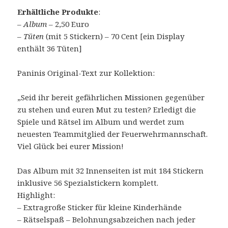
Erhältliche Produkte
:
–
Album
– 2,50 Euro
–
Tüten
(mit 5 Stickern) – 70 Cent [ein Display
enthält 36 Tüten]
Paninis Original-Text zur Kollektion:
„Seid ihr bereit gefährlichen Missionen gegenüber
zu stehen und euren Mut zu testen? Erledigt die
Spiele und Rätsel im Album und werdet zum
neuesten Teammitglied der Feuerwehrmannschaft.
Viel Glück bei eurer Mission!
Das Album mit 32 Innenseiten ist mit 184 Stickern
inklusive 56 Spezialstickern komplett.
Highlight:
– Extragroße Sticker für kleine Kinderhände
– Rätselspaß – Belohnungsabzeichen nach jeder