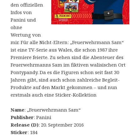
den offiziellen
Infos von
Panini und
ohne
Wertung von
mir. Für alle Nicht-Eltern: „Feuerwehrmann Sam“
ist eine TV-Serie aus Wales, die schon 1987 ihre
Premiere feierte. Zu sehen sind die Abenteuer des
Feuerwehrmanns Sam im fiktiven walisischen Ort
Pontypandy. Da es die Figuren schon seit fast 30
Jahren gibt, sind auch schon zahlreiche Begleit-
Produkte auf den Markt gekommen – und nun
erstmals auch eine Sticker-Kollektion
Name
: „Feuerwehrmann Sam“
Publisher
: Panini
Release (D)
: 20. September 2016
Sticker
: 184