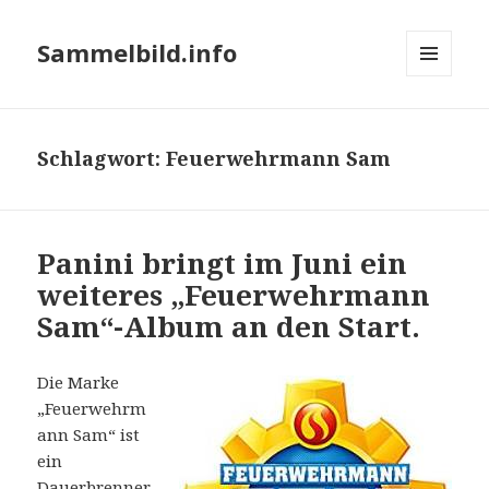
Sammelbild.info
MENÜ
UND
WIDGETS
Schlagwort:
Feuerwehrmann Sam
Panini bringt im Juni ein
weiteres „Feuerwehrmann
Sam“-Album an den Start.
Die Marke
„Feuerwehrm
ann Sam“ ist
ein
Dauerbrenner