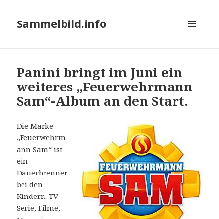
Sammelbild.info
MENÜ
UND
WIDGETS
Panini bringt im Juni ein
weiteres „Feuerwehrmann
Sam“-Album an den Start.
Die Marke
„Feuerwehrm
ann Sam“ ist
ein
Dauerbrenner
bei den
Kindern. TV-
Serie, Filme,