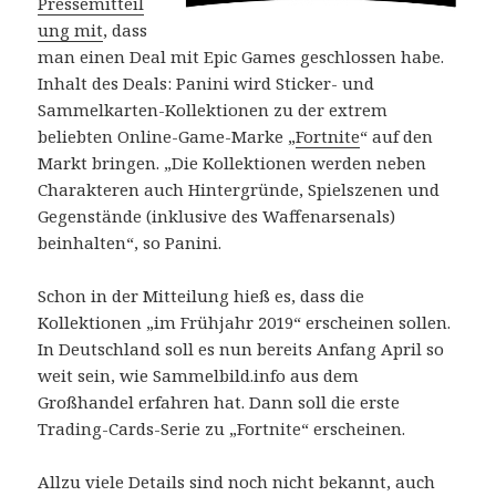
Pressemitteil
ung mit
, dass
man einen Deal mit Epic Games geschlossen habe.
Inhalt des Deals: Panini wird Sticker- und
Sammelkarten-Kollektionen zu der extrem
beliebten Online-Game-Marke „
Fortnite
“ auf den
Markt bringen. „Die Kollektionen werden neben
Charakteren auch Hintergründe, Spielszenen und
Gegenstände (inklusive des Waffenarsenals)
beinhalten“, so Panini.
Schon in der Mitteilung hieß es, dass die
Kollektionen „im Frühjahr 2019“ erscheinen sollen.
In Deutschland soll es nun bereits Anfang April so
weit sein, wie Sammelbild.info aus dem
Großhandel erfahren hat. Dann soll die erste
Trading-Cards-Serie zu „Fortnite“ erscheinen.
Allzu viele Details sind noch nicht bekannt, auch