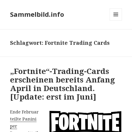
Sammelbild.info
MENÜ
UND
WIDGETS
Schlagwort:
Fortnite Trading Cards
„Fortnite“-Trading-Cards
erscheinen bereits Anfang
April in Deutschland.
[Update: erst im Juni]
Ende Februar
teilte Panini
per