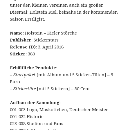
unter den kleinen Vereinen auch ein großer.
Diesmal: Holstein Kiel, beinahe in der kommenden
Saison Erstligist.
Name
: Holstein – Kieler Störche
Publisher
: Stickerstars
Release (D)
: 3. April 2018
Sticker
: 380
Erhältliche Produkte
:
–
Startpaket
[mit Album und 5 Sticker-Tüten] – 5
Euro
–
Stickertüte
[mit 5 Stickern] – 80 Cent
Aufbau der Sammlung
:
001-003 Logo, Maskottchen, Deutscher Meister
004-022 Historie
023-038 Stadion und Fans