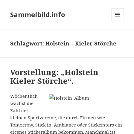
Sammelbild.info
MENÜ
UND
WIDGETS
Schlagwort:
Holstein – Kieler Störche
Vorstellung: „Holstein –
Kieler Störche“.
Wöchentlich
wächst die
Zahl der
kleinen Sportvereine, die durch Firmen wie
Tomorrow, Stick in, Ambiance oder Stickerstars ein
eigenes Stickeralbum bekommen. Manchmal ist