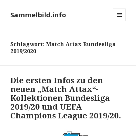
Sammelbild.info
MENÜ
UND
WIDGETS
Schlagwort:
Match Attax Bundesliga
2019/2020
Die ersten Infos zu den
neuen „Match Attax“-
Kollektionen Bundesliga
2019/20 und UEFA
Champions League 2019/20.