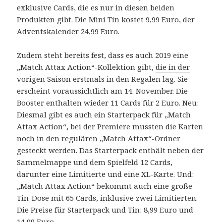
exklusive Cards, die es nur in diesen beiden
Produkten gibt. Die Mini Tin kostet 9,99 Euro, der
Adventskalender 24,99 Euro.
Zudem steht bereits fest, dass es auch 2019 eine
„Match Attax Action“-Kollektion gibt,
die in der
vorigen Saison erstmals in den Regalen lag
. Sie
erscheint voraussichtlich am 14. November. Die
Booster enthalten wieder 11 Cards für 2 Euro. Neu:
Diesmal gibt es auch ein Starterpack für „Match
Attax Action“, bei der Premiere mussten die Karten
noch in den regulären „Match Attax“-Ordner
gesteckt werden. Das Starterpack enthält neben der
Sammelmappe und dem Spielfeld 12 Cards,
darunter eine Limitierte und eine XL-Karte. Und:
„Match Attax Action“ bekommt auch eine große
Tin-Dose mit 65 Cards, inklusive zwei Limitierten.
Die Preise für Starterpack und Tin: 8,99 Euro und
14,99 Euro.