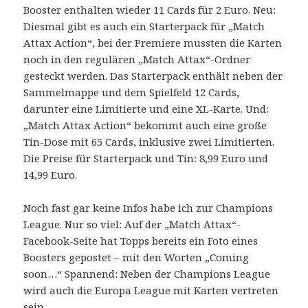
Booster enthalten wieder 11 Cards für 2 Euro. Neu:
Diesmal gibt es auch ein Starterpack für „Match
Attax Action“, bei der Premiere mussten die Karten
noch in den regulären „Match Attax“-Ordner
gesteckt werden. Das Starterpack enthält neben der
Sammelmappe und dem Spielfeld 12 Cards,
darunter eine Limitierte und eine XL-Karte. Und:
„Match Attax Action“ bekommt auch eine große
Tin-Dose mit 65 Cards, inklusive zwei Limitierten.
Die Preise für Starterpack und Tin: 8,99 Euro und
14,99 Euro.
Noch fast gar keine Infos habe ich zur Champions
League. Nur so viel: Auf der „Match Attax“-
Facebook-Seite hat Topps bereits ein Foto eines
Boosters gepostet – mit den Worten „Coming
soon…“ Spannend: Neben der Champions League
wird auch die Europa League mit Karten vertreten
sein.