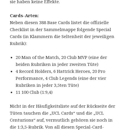
sie haben keine Effekte.
Cards-Arten:
Neben diesen 388 Base Cards listet die offizielle
Checklist in der Sammelmappe folgende Special
Cards (in Klammern die Seltenheit der jeweiligen
Rubrik):
20 Man of the Match, 20 Club MVP (eine der
beiden Rubriken in jeder zweiten Tüte)
4 Record Holders, 6 Hattrick Heroes, 20 Pro
Performance, 4 Club Legends (eine der vier
Rubriken in jeder 3,5ten Tüte)
11 100 Club (1:9,4)
Nicht in der Häufigkeitsliste auf der Rückseite der
Tüten tauchen die „UCL Cards“ und die „UCL
Centurions“ auf, vermutlich gehören sie noch in
die 1:3,5-Rubrik. Von all diesen Special-Card-