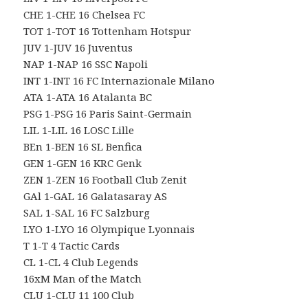
CHE 1-CHE 16 Chelsea FC
TOT 1-TOT 16 Tottenham Hotspur
JUV 1-JUV 16 Juventus
NAP 1-NAP 16 SSC Napoli
INT 1-INT 16 FC Internazionale Milano
ATA 1-ATA 16 Atalanta BC
PSG 1-PSG 16 Paris Saint-Germain
LIL 1-LIL 16 LOSC Lille
BEn 1-BEN 16 SL Benfica
GEN 1-GEN 16 KRC Genk
ZEN 1-ZEN 16 Football Club Zenit
GAl 1-GAL 16 Galatasaray AS
SAL 1-SAL 16 FC Salzburg
LYO 1-LYO 16 Olympique Lyonnais
T 1-T 4 Tactic Cards
CL 1-CL 4 Club Legends
16xM Man of the Match
CLU 1-CLU 11 100 Club