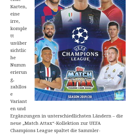
Karten,
eine
irre,
komple
tt
unüber
sichtlic
he
Numm
erierun
g,
zahllos
e
Variant
en und
Ergänzungen in unterschiedlichsten Ländern – die
neue „Match Attax“-Kollektion zur UEFA
Champions League spaltet die Sammler-