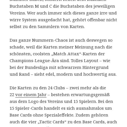
Buchstaben M und C die Buchstaben des jeweiligen
Vereins. Wer auch immer sich dieses ganze irre und
wirre System ausgedacht hat, gehört offenbar nicht
selbst zu den Sammlern von Karten.
Das ganze Nummern-Chaos ist auch deswegen so
schade, weil die Karten meiner Meinung nach die
schönsten, coolsten „Match Attax“-Karten der
Champions-League-Ära sind. Tolles Layout – wie
bei der Bundesliga mit schwarzem Hintergrund
und Rand – sieht edel, modern und hochwertig aus.
Die Karten zu den 24 Clubs – zwei mehr als die
22
vor einem Jahr
– bestehen erwartungsgemäß
aus dem Logo des Vereins und 15 Spielern. Bei den
15 Spieler-Cards handelt es sich ausnahmslos um
Base Cards ohne Spezialeffekte. Zudem gehören
auch die vier „Tactic Cards“ zu den Base Cards, auch