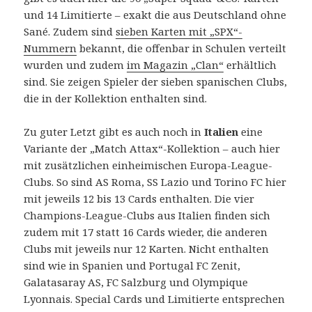
und 14 Limitierte – exakt die aus Deutschland ohne
Sané. Zudem sind
sieben Karten mit „SPX“-
Nummern
bekannt, die offenbar in Schulen verteilt
wurden und zudem
im Magazin „Clan“
erhältlich
sind. Sie zeigen Spieler der sieben spanischen Clubs,
die in der Kollektion enthalten sind.
Zu guter Letzt gibt es auch noch in
Italien
eine
Variante der „Match Attax“-Kollektion – auch hier
mit zusätzlichen einheimischen Europa-League-
Clubs. So sind AS Roma, SS Lazio und Torino FC hier
mit jeweils 12 bis 13 Cards enthalten. Die vier
Champions-League-Clubs aus Italien finden sich
zudem mit 17 statt 16 Cards wieder, die anderen
Clubs mit jeweils nur 12 Karten. Nicht enthalten
sind wie in Spanien und Portugal FC Zenit,
Galatasaray AS, FC Salzburg und Olympique
Lyonnais. Special Cards und Limitierte entsprechen