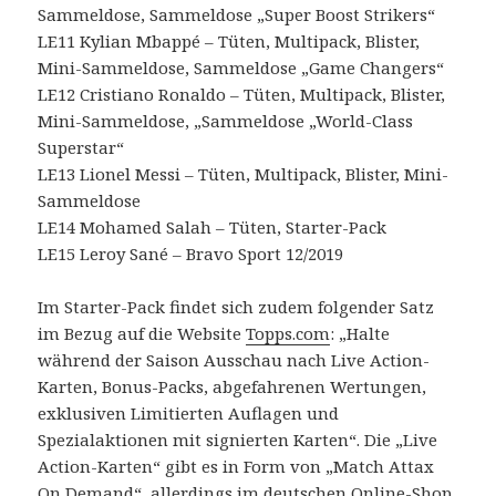
Sammeldose, Sammeldose „Super Boost Strikers“
LE11 Kylian Mbappé – Tüten, Multipack, Blister,
Mini-Sammeldose, Sammeldose „Game Changers“
LE12 Cristiano Ronaldo – Tüten, Multipack, Blister,
Mini-Sammeldose, „Sammeldose „World-Class
Superstar“
LE13 Lionel Messi – Tüten, Multipack, Blister, Mini-
Sammeldose
LE14 Mohamed Salah – Tüten, Starter-Pack
LE15 Leroy Sané – Bravo Sport 12/2019
Im Starter-Pack findet sich zudem folgender Satz
im Bezug auf die Website
Topps.com
: „Halte
während der Saison Ausschau nach Live Action-
Karten, Bonus-Packs, abgefahrenen Wertungen,
exklusiven Limitierten Auflagen und
Spezialaktionen mit signierten Karten“. Die „Live
Action-Karten“ gibt es in Form von „Match Attax
On Demand“, allerdings im deutschen Online-Shop