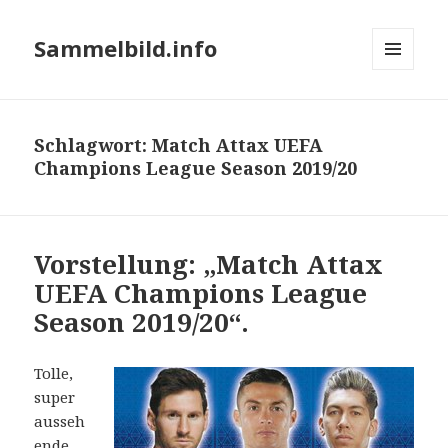
Sammelbild.info
MENÜ
UND
WIDGETS
Schlagwort:
Match Attax UEFA
Champions League Season 2019/20
Vorstellung: „Match Attax
UEFA Champions League
Season 2019/20“.
Tolle,
super
ausseh
ende