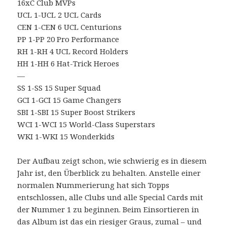
16xC Club MVPs
UCL 1-UCL 2 UCL Cards
CEN 1-CEN 6 UCL Centurions
PP 1-PP 20 Pro Performance
RH 1-RH 4 UCL Record Holders
HH 1-HH 6 Hat-Trick Heroes
—
SS 1-SS 15 Super Squad
GCI 1-GCI 15 Game Changers
SBI 1-SBI 15 Super Boost Strikers
WCI 1-WCI 15 World-Class Superstars
WKI 1-WKI 15 Wonderkids
Der Aufbau zeigt schon, wie schwierig es in diesem
Jahr ist, den Überblick zu behalten. Anstelle einer
normalen Nummerierung hat sich Topps
entschlossen, alle Clubs und alle Special Cards mit
der Nummer 1 zu beginnen. Beim Einsortieren in
das Album ist das ein riesiger Graus, zumal – und