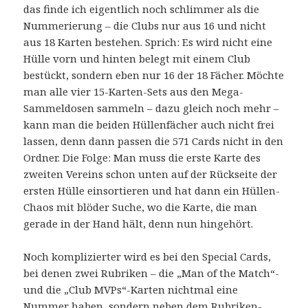
das finde ich eigentlich noch schlimmer als die
Nummerierung – die Clubs nur aus 16 und nicht
aus 18 Karten bestehen. Sprich: Es wird nicht eine
Hülle vorn und hinten belegt mit einem Club
bestückt, sondern eben nur 16 der 18 Fächer. Möchte
man alle vier 15-Karten-Sets aus den Mega-
Sammeldosen sammeln – dazu gleich noch mehr –
kann man die beiden Hüllenfächer auch nicht frei
lassen, denn dann passen die 571 Cards nicht in den
Ordner. Die Folge: Man muss die erste Karte des
zweiten Vereins schon unten auf der Rückseite der
ersten Hülle einsortieren und hat dann ein Hüllen-
Chaos mit blöder Suche, wo die Karte, die man
gerade in der Hand hält, denn nun hingehört.
Noch komplizierter wird es bei den Special Cards,
bei denen zwei Rubriken – die „Man of the Match“-
und die „Club MVPs“-Karten nichtmal eine
Nummer haben, sondern neben dem Rubriken-