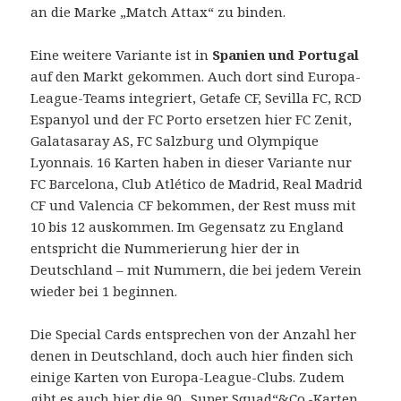
an die Marke „Match Attax“ zu binden.
Eine weitere Variante ist in
Spanien und Portugal
auf den Markt gekommen. Auch dort sind Europa-
League-Teams integriert, Getafe CF, Sevilla FC, RCD
Espanyol und der FC Porto ersetzen hier FC Zenit,
Galatasaray AS, FC Salzburg und Olympique
Lyonnais. 16 Karten haben in dieser Variante nur
FC Barcelona, Club Atlético de Madrid, Real Madrid
CF und Valencia CF bekommen, der Rest muss mit
10 bis 12 auskommen. Im Gegensatz zu England
entspricht die Nummerierung hier der in
Deutschland – mit Nummern, die bei jedem Verein
wieder bei 1 beginnen.
Die Special Cards entsprechen von der Anzahl her
denen in Deutschland, doch auch hier finden sich
einige Karten von Europa-League-Clubs. Zudem
gibt es auch hier die 90 „Super Squad“&Co.-Karten