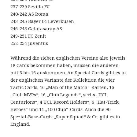
237-239 Sevilla FC
240-242 AS Roma
243-245 Bayer 04 Leverkusen
246-248 Galatasaray AS
249-251 FC Zenit
252-254 Juventus
Während die sieben englischen Vereine also jeweils
18 Cards bekommen haben, müssen die anderen
mit 3 bis 16 auskommen. An Special Cards gibt es in
der englischen Variante der Kollektion die vier
Tactic Cards, 16 „Man of the Match“-Karten, 16
„Club MVPs“, 16 „Club Legends“, sechs „UCL
Centurions“, 4 UCL Record Holders“, 6 „Hat-Trick
Heroes“ und 11 „100 Club“-Cards. Auch die 90
Spezial-Base-Cards „Super Squad“ & Co. gibt es in
England.