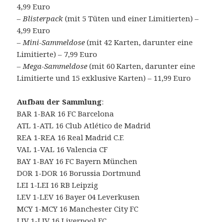
4,99 Euro
–
Blisterpack
(mit 5 Tüten und einer Limitierten) –
4,99 Euro
–
Mini-Sammeldose
(mit 42 Karten, darunter eine
Limitierte) – 7,99 Euro
– Mega-Sammeldose
(mit 60 Karten, darunter eine
Limitierte und 15 exklusive Karten) – 11,99 Euro
Aufbau der Sammlung
:
BAR 1-BAR 16 FC Barcelona
ATL 1-ATL 16 Club Atlético de Madrid
REA 1-REA 16 Real Madrid C.F.
VAL 1-VAL 16 Valencia CF
BAY 1-BAY 16 FC Bayern München
DOR 1-DOR 16 Borussia Dortmund
LEI 1-LEI 16 RB Leipzig
LEV 1-LEV 16 Bayer 04 Leverkusen
MCY 1-MCY 16 Manchester City FC
LIV 1-LIV 16 Liverpool FC