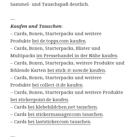
Sammel- und Tauschspaß deutlich.
—
Kaufen und Tauschen
:
– Cards, Boxen, Starterpacks und weitere
Produkte
bei de.topps.com kaufen
.
– Cards, Boxen, Starterpacks, Blister und
Multipacks
im Pressehandel in der Nähe kaufen
.
– Cards, Boxen, Starterpacks, weitere Produkte und
fehlende Karten
bei stick-it-now.de kaufen
.
– Cards, Boxen, Starterpacks und weitere
Produkte
bei collect-it.de kaufen
.
– Cards, Boxen, Starterpacks und weitere Produkte
bei stickerpoint.de kaufen
.
– Cards
bei klebebildchen.net tauschen
.
– Cards
bei stickermanager.com tauschen
.
– Cards
bei laststicker.com tauschen
.
—