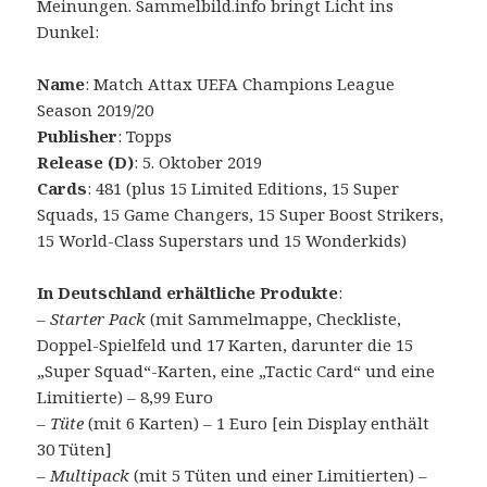
Meinungen. Sammelbild.info bringt Licht ins
Dunkel:
Name
: Match Attax UEFA Champions League
Season 2019/20
Publisher
: Topps
Release (D)
: 5. Oktober 2019
Cards
: 481 (plus 15 Limited Editions, 15 Super
Squads, 15 Game Changers, 15 Super Boost Strikers,
15 World-Class Superstars und 15 Wonderkids)
In Deutschland erhältliche Produkte
:
– Starter Pack
(mit Sammelmappe, Checkliste,
Doppel-Spielfeld und 17 Karten, darunter die 15
„Super Squad“-Karten, eine „Tactic Card“ und eine
Limitierte) – 8,99 Euro
–
Tüte
(mit 6 Karten) – 1 Euro [ein Display enthält
30 Tüten]
–
Multipack
(mit 5 Tüten und einer Limitierten) –