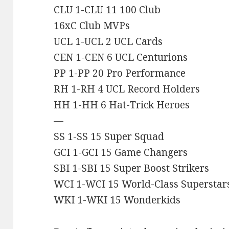
CLU 1-CLU 11 100 Club
16xC Club MVPs
UCL 1-UCL 2 UCL Cards
CEN 1-CEN 6 UCL Centurions
PP 1-PP 20 Pro Performance
RH 1-RH 4 UCL Record Holders
HH 1-HH 6 Hat-Trick Heroes
—
SS 1-SS 15 Super Squad
GCI 1-GCI 15 Game Changers
SBI 1-SBI 15 Super Boost Strikers
WCI 1-WCI 15 World-Class Superstar
WKI 1-WKI 15 Wonderkids