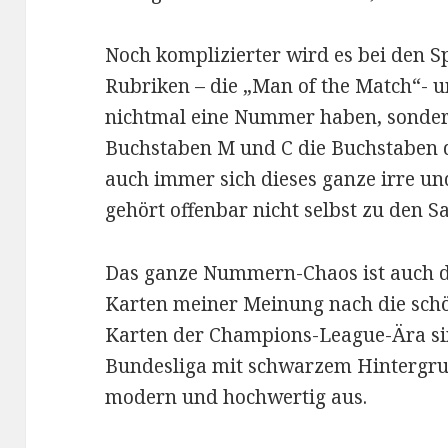
Noch komplizierter wird es bei den S
Rubriken – die „Man of the Match“- 
nichtmal eine Nummer haben, sonde
Buchstaben M und C die Buchstaben d
auch immer sich dieses ganze irre un
gehört offenbar nicht selbst zu den 
Das ganze Nummern-Chaos ist auch d
Karten meiner Meinung nach die schö
Karten der Champions-League-Ära sind
Bundesliga mit schwarzem Hintergrun
modern und hochwertig aus.