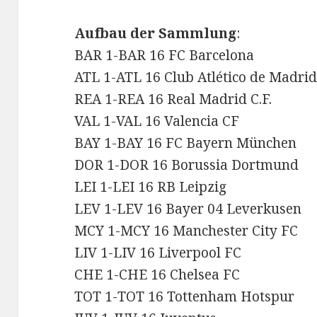
Aufbau der Sammlung
:
BAR 1-BAR 16 FC Barcelona
ATL 1-ATL 16 Club Atlético de Madri
REA 1-REA 16 Real Madrid C.F.
VAL 1-VAL 16 Valencia CF
BAY 1-BAY 16 FC Bayern München
DOR 1-DOR 16 Borussia Dortmund
LEI 1-LEI 16 RB Leipzig
LEV 1-LEV 16 Bayer 04 Leverkusen
MCY 1-MCY 16 Manchester City FC
LIV 1-LIV 16 Liverpool FC
CHE 1-CHE 16 Chelsea FC
TOT 1-TOT 16 Tottenham Hotspur