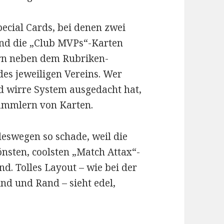
pecial Cards, bei denen zwei
und die „Club MVPs“-Karten
rn neben dem Rubriken-
es jeweiligen Vereins. Wer
d wirre System ausgedacht hat,
Sammlern von Karten.
eswegen so schade, weil die
nsten, coolsten „Match Attax“-
. Tolles Layout – wie bei der
d und Rand – sieht edel,