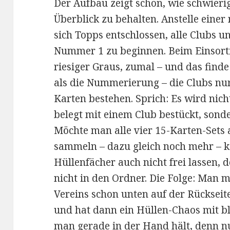
Der Aufbau zeigt schon, wie schwierig
Überblick zu behalten. Anstelle ein
sich Topps entschlossen, alle Clubs un
Nummer 1 zu beginnen. Beim Einsorti
riesiger Graus, zumal – und das finde
als die Nummerierung – die Clubs nur
Karten bestehen. Sprich: Es wird nich
belegt mit einem Club bestückt, sond
Möchte man alle vier 15-Karten-Set
sammeln – dazu gleich noch mehr – 
Hüllenfächer auch nicht frei lassen,
nicht in den Ordner. Die Folge: Man m
Vereins schon unten auf der Rückseite
und hat dann ein Hüllen-Chaos mit bl
man gerade in der Hand hält, denn n