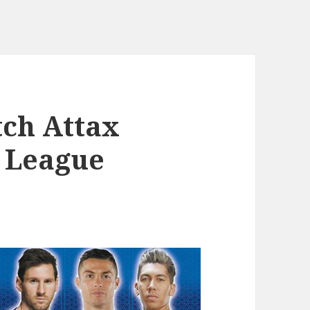
tch Attax
 League