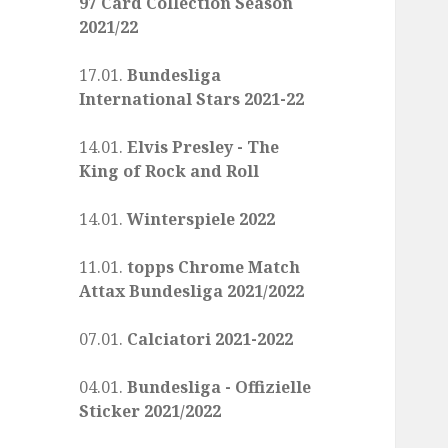
97 Card Collection Season
2021/22
17.01.
Bundesliga
International Stars 2021-22
14.01.
Elvis Presley - The
King of Rock and Roll
14.01.
Winterspiele 2022
11.01.
topps Chrome Match
Attax Bundesliga 2021/2022
07.01.
Calciatori 2021-2022
04.01.
Bundesliga - Offizielle
Sticker 2021/2022