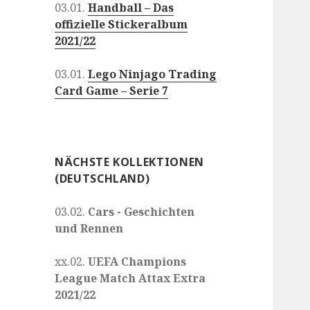
03.01.
Handball – Das
offizielle Stickeralbum
2021/22
03.01.
Lego Ninjago Trading
Card Game – Serie 7
NÄCHSTE KOLLEKTIONEN
(DEUTSCHLAND)
03.02.
Cars - Geschichten
und Rennen
xx.02.
UEFA Champions
League Match Attax Extra
2021/22