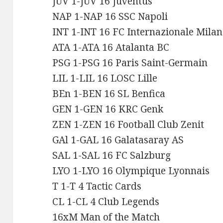
JUV 1-JUV 16 Juventus
NAP 1-NAP 16 SSC Napoli
INT 1-INT 16 FC Internazionale Mila
ATA 1-ATA 16 Atalanta BC
PSG 1-PSG 16 Paris Saint-Germain
LIL 1-LIL 16 LOSC Lille
BEn 1-BEN 16 SL Benfica
GEN 1-GEN 16 KRC Genk
ZEN 1-ZEN 16 Football Club Zenit
GAl 1-GAL 16 Galatasaray AS
SAL 1-SAL 16 FC Salzburg
LYO 1-LYO 16 Olympique Lyonnais
T 1-T 4 Tactic Cards
CL 1-CL 4 Club Legends
16xM Man of the Match