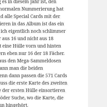
 es in diesem Jahr ist, den
er normalen Nummerierung hat
d alle Special Cards mit der
eren in das Album ist das ein
 ich eigentlich noch schlimmer
 aus 16 und nicht aus 18
t eine Hülle vorn und hinten
ern eben nur 16 der 18 Fächer.
s aus den Mega-Sammeldosen
kann man die beiden
 denn dann passen die 571 Cards
uss die erste Karte des zweiten
 der ersten Hülle einsortieren
öder Suche, wo die Karte, die
un hingehört.