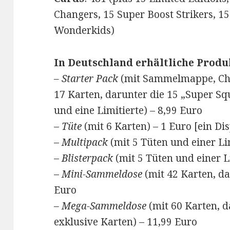
Changers, 15 Super Boost Strikers, 1
Wonderkids)
In Deutschland erhältliche Produ
– Starter Pack
(mit Sammelmappe, Chec
17 Karten, darunter die 15 „Super Sq
und eine Limitierte) – 8,99 Euro
–
Tüte
(mit 6 Karten) – 1 Euro [ein Di
–
Multipack
(mit 5 Tüten und einer Li
–
Blisterpack
(mit 5 Tüten und einer L
–
Mini-Sammeldose
(mit 42 Karten, da
Euro
– Mega-Sammeldose
(mit 60 Karten, d
exklusive Karten) – 11,99 Euro