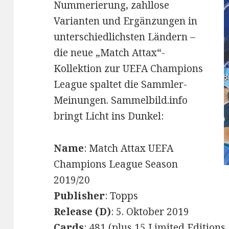
Nummerierung, zahllose
Varianten und Ergänzungen in
unterschiedlichsten Ländern –
die neue „Match Attax“-
Kollektion zur UEFA Champions
League spaltet die Sammler-
Meinungen. Sammelbild.info
bringt Licht ins Dunkel:
Name
: Match Attax UEFA
Champions League Season
2019/20
Publisher
: Topps
Release (D)
: 5. Oktober 2019
Cards
: 481 (plus 15 Limited Edition