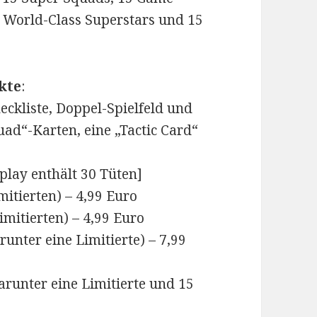
5 World-Class Superstars und 15
kte
:
kliste, Doppel-Spielfeld und
uad“-Karten, eine „Tactic Card“
splay enthält 30 Tüten]
mitierten) – 4,99 Euro
imitierten) – 4,99 Euro
runter eine Limitierte) – 7,99
arunter eine Limitierte und 15