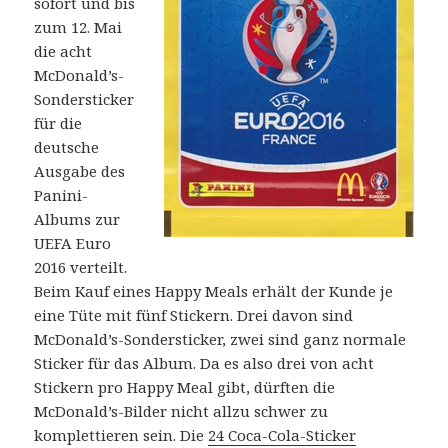
sofort und bis
zum 12. Mai
die acht
McDonald’s-
Sondersticker
für die
deutsche
Ausgabe des
Panini-
Albums zur
UEFA Euro
2016 verteilt.
Beim Kauf eines Happy Meals erhält der Kunde je
eine Tüte mit fünf Stickern. Drei davon sind
McDonald’s-Sondersticker, zwei sind ganz normale
Sticker für das Album. Da es also drei von acht
Stickern pro Happy Meal gibt, dürften die
McDonald’s-Bilder nicht allzu schwer zu
komplettieren sein. Die
24 Coca-Cola-Sticker