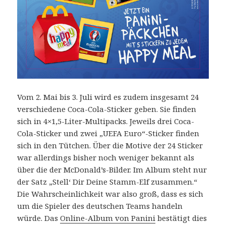
Vom 2. Mai bis 3. Juli wird es zudem insgesamt 24
verschiedene Coca-Cola-Sticker geben. Sie finden
sich in 4×1,5-Liter-Multipacks. Jeweils drei Coca-
Cola-Sticker und zwei „UEFA Euro“-Sticker finden
sich in den Tütchen. Über die Motive der 24 Sticker
war allerdings bisher noch weniger bekannt als
über die der McDonald’s-Bilder. Im Album steht nur
der Satz „Stell‘ Dir Deine Stamm-Elf zusammen.“
Die Wahrscheinlichkeit war also groß, dass es sich
um die Spieler des deutschen Teams handeln
würde. Das
Online-Album von Panini
bestätigt dies