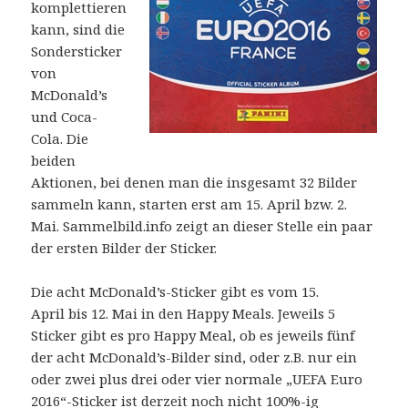
komplettieren
kann, sind die
Sondersticker
von
McDonald’s
und Coca-
Cola. Die
beiden
Aktionen, bei denen man die insgesamt 32 Bilder
sammeln kann, starten erst am 15. April bzw. 2.
Mai. Sammelbild.info zeigt an dieser Stelle ein paar
der ersten Bilder der Sticker.
Die acht McDonald’s-Sticker gibt es vom 15.
April bis 12. Mai in den Happy Meals. Jeweils 5
Sticker gibt es pro Happy Meal, ob es jeweils fünf
der acht McDonald’s-Bilder sind, oder z.B. nur ein
oder zwei plus drei oder vier normale „UEFA Euro
2016“-Sticker ist derzeit noch nicht 100%-ig