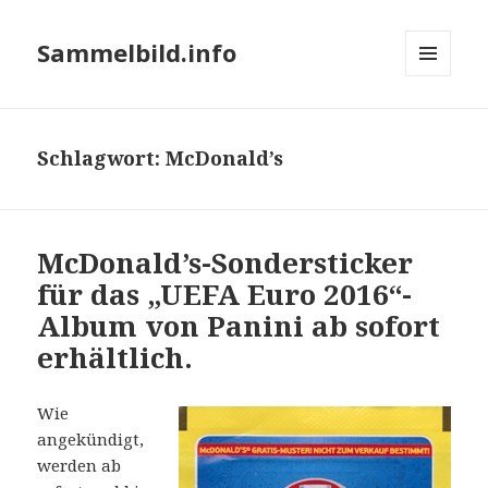
Sammelbild.info
MENÜ
UND
WIDGETS
Schlagwort:
McDonald’s
McDonald’s-Sondersticker
für das „UEFA Euro 2016“-
Album von Panini ab sofort
erhältlich.
Wie
angekündigt,
werden ab