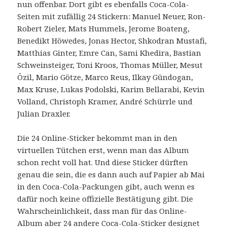
nun offenbar. Dort gibt es ebenfalls Coca-Cola-
Seiten mit zufällig 24 Stickern: Manuel Neuer, Ron-
Robert Zieler, Mats Hummels, Jerome Boateng,
Benedikt Höwedes, Jonas Hector, Shkodran Mustafi,
Matthias Ginter, Emre Can, Sami Khedira, Bastian
Schweinsteiger, Toni Kroos, Thomas Müller, Mesut
Özil, Mario Götze, Marco Reus, Ilkay Gündogan,
Max Kruse, Lukas Podolski, Karim Bellarabi, Kevin
Volland, Christoph Kramer, André Schürrle und
Julian Draxler.
Die 24 Online-Sticker bekommt man in den
virtuellen Tütchen erst, wenn man das Album
schon recht voll hat. Und diese Sticker dürften
genau die sein, die es dann auch auf Papier ab Mai
in den Coca-Cola-Packungen gibt, auch wenn es
dafür noch keine offizielle Bestätigung gibt. Die
Wahrscheinlichkeit, dass man für das Online-
Album aber 24 andere Coca-Cola-Sticker designet