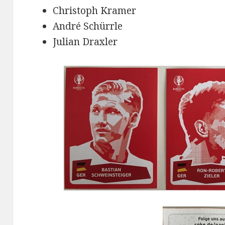
Christoph Kramer
André Schürrle
Julian Draxler