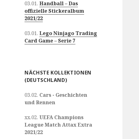
03.01.
Handball – Das
offizielle Stickeralbum
2021/22
03.01.
Lego Ninjago Trading
Card Game – Serie 7
NÄCHSTE KOLLEKTIONEN
(DEUTSCHLAND)
03.02.
Cars - Geschichten
und Rennen
xx.02.
UEFA Champions
League Match Attax Extra
2021/22