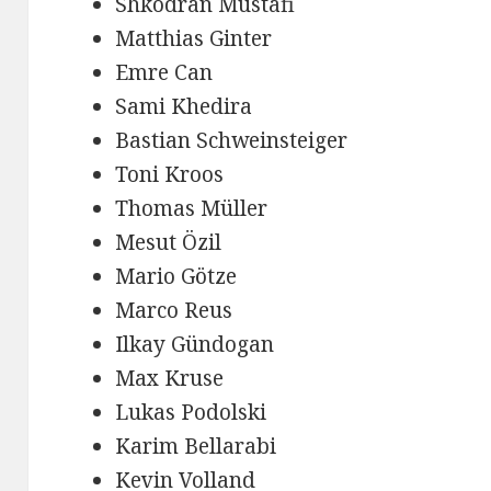
Shkodran Mustafi
Matthias Ginter
Emre Can
Sami Khedira
Bastian Schweinsteiger
Toni Kroos
Thomas Müller
Mesut Özil
Mario Götze
Marco Reus
Ilkay Gündogan
Max Kruse
Lukas Podolski
Karim Bellarabi
Kevin Volland