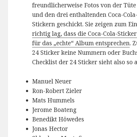
freundlicherweise Fotos von der Tüte
und den drei enthaltenden Coca-Cola
Stickern geschickt. Sie zeigen zum Ei
richtig lag, dass die Coca-Cola-Stic
für das „echte“ Album entsprechen
. 
24 Sticker keine Nummern oder Buchs
Checklist der 24 Sticker sieht also so 
Manuel Neuer
Ron-Robert Zieler
Mats Hummels
Jerome Boateng
Benedikt Höwedes
Jonas Hector