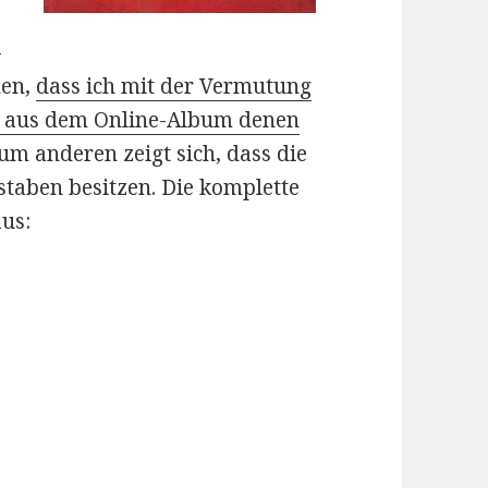
-
nen,
dass ich mit der Vermutung
ker aus dem Online-Album denen
Zum anderen zeigt sich, dass die
taben besitzen. Die komplette
aus: