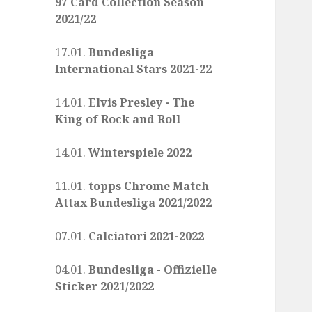
97 Card Collection Season
2021/22
17.01.
Bundesliga
International Stars 2021-22
14.01.
Elvis Presley - The
King of Rock and Roll
14.01.
Winterspiele 2022
11.01.
topps Chrome Match
Attax Bundesliga 2021/2022
07.01.
Calciatori 2021-2022
04.01.
Bundesliga - Offizielle
Sticker 2021/2022