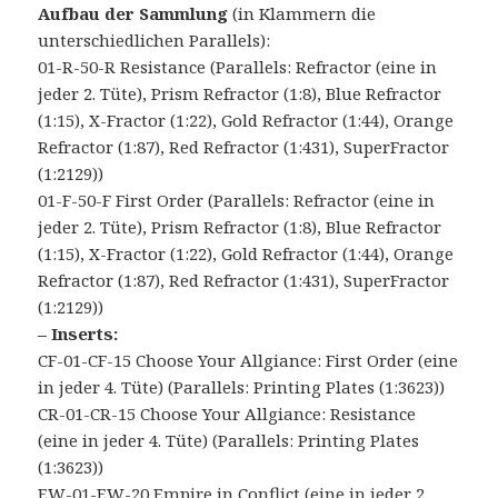
Aufbau der Sammlung
(in Klammern die
unterschiedlichen Parallels):
01-R-50-R Resistance (Parallels: Refractor (eine in
jeder 2. Tüte), Prism Refractor (1:8), Blue Refractor
(1:15), X-Fractor (1:22), Gold Refractor (1:44), Orange
Refractor (1:87), Red Refractor (1:431), SuperFractor
(1:2129))
01-F-50-F First Order (Parallels: Refractor (eine in
jeder 2. Tüte), Prism Refractor (1:8), Blue Refractor
(1:15), X-Fractor (1:22), Gold Refractor (1:44), Orange
Refractor (1:87), Red Refractor (1:431), SuperFractor
(1:2129))
– Inserts:
CF-01-CF-15 Choose Your Allgiance: First Order (eine
in jeder 4. Tüte) (Parallels: Printing Plates (1:3623))
CR-01-CR-15 Choose Your Allgiance: Resistance
(eine in jeder 4. Tüte) (Parallels: Printing Plates
(1:3623))
EW-01-EW-20 Empire in Conflict (eine in jeder 2.