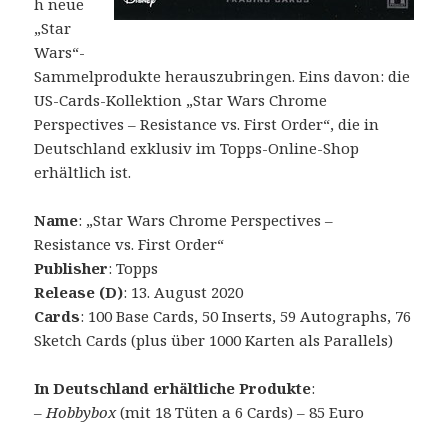
h neue
„Star
Wars“-
Sammelprodukte herauszubringen. Eins davon: die
US-Cards-Kollektion „Star Wars Chrome
Perspectives – Resistance vs. First Order“, die in
Deutschland exklusiv im Topps-Online-Shop
erhältlich ist.
Name
: „Star Wars Chrome Perspectives –
Resistance vs. First Order“
Publisher
: Topps
Release (D)
: 13. August 2020
Cards
: 100 Base Cards, 50 Inserts, 59 Autographs, 76
Sketch Cards (plus über 1000 Karten als Parallels)
In Deutschland erhältliche Produkte
:
–
Hobbybox
(mit 18 Tüten a 6 Cards) – 85 Euro