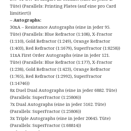
Tüte) (Parallels: Printing Plates (auf eine pro Card
limitiert))
– Autographs:
30xA – Resistance Autographs (eine in jeder 95.
Tüte) (Parallels: Blue Refractor (1:108), X-Fractor
(1:110), Gold Refractor (1:249), Orange Refractor
(1:403), Red Refractor (1:1679), SuperFractor (1:8258))
11xA First Order Autographs (eine in jeder 121.
Tüte) (Parallels: Blue Refractor (1:177), X-Fractor
(1:238), Gold Refractor (1:423), Orange Refractor
(1:765), Red Refractor (1:2992), SuperFractor
(1:14746))
8x Duel Dual Autographs (eine in jeder 6882. Tüte)
(Parallels: SuperFractor (1:25806))
7x Dual Autographs (eine in jeder 5162. Tüte)
(Parallels: SuperFractor (1:25806))
3x Triple Autographs (eine in jeder 20645. Tüte)
(Parallels: SuperFractor (1:68814))