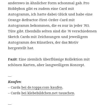
anderswo in ähnlicher Form schonmal gab. Pro
Hobbybox gibt es zudem eine Card mit
Autogramm, ich hatte dabei Glück und habe eine
Orange-Refractor-First-Order-Card mit
Autogramm bekommen, die es nur in jeder 765.
Tüte gibt. Ebenfalls selten sind die 76 verschiedenen
Sketch Cards mit Zeichnungen und jeweiligem
Autogramm des Künstlers, der das Motiv
hergestellt hat.
Fazit
: Eine ziemlich überflüssige Kollektion mit
schönen Karten, aber langweiligem Konzept.
—
Kaufen
:
– Cards
bei de.topps.com kaufen
.
– Cards
bei klebebildchen.net tauschen
.
—