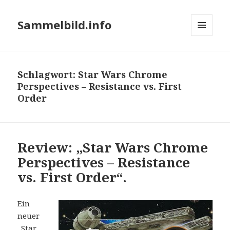
Sammelbild.info
MENÜ
UND
WIDGETS
Schlagwort:
Star Wars Chrome
Perspectives – Resistance vs. First
Order
Review: „Star Wars Chrome
Perspectives – Resistance
vs. First Order“.
Ein
neuer
„Star