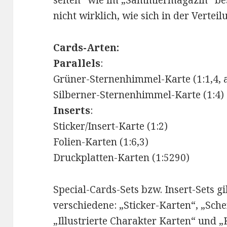
selten“ wie im „Sammlermagazin“ bes
nicht wirklich, wie sich in der Verteil
Cards-Arten:
Parallels
:
Grüner-Sternenhimmel-Karte (1:1,4, al
Silberner-Sternenhimmel-Karte (1:4)
Inserts
:
Sticker/Insert-Karte (1:2)
Folien-Karten (1:6,3)
Druckplatten-Karten (1:5290)
Special-Cards-Sets bzw. Insert-Sets gi
verschiedene: „Sticker-Karten“, „Sche
„Illustrierte Charakter Karten“ und „