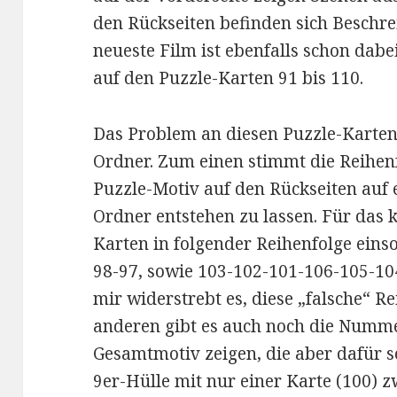
den Rückseiten befinden sich Beschr
neueste Film ist ebenfalls schon dabe
auf den Puzzle-Karten 91 bis 110.
Das Problem an diesen Puzzle-Karten:
Ordner. Zum einen stimmt die Reihenf
Puzzle-Motiv auf den Rückseiten auf 
Ordner entstehen zu lassen. Für das 
Karten in folgender Reihenfolge eins
98-97, sowie 103-102-101-106-105-1
mir widerstrebt es, diese „falsche“ R
anderen gibt es auch noch die Numme
Gesamtmotiv zeigen, die aber dafür 
9er-Hülle mit nur einer Karte (100) 