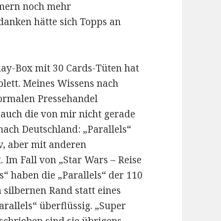
mmern noch mehr
danken hätte sich Topps an
lay-Box mit 30 Cards-Tüten hat
plett. Meines Wissens nach
 normalen Pressehandel
s auch die von mir nicht gerade
 nach Deutschland: „Parallels“
v, aber mit anderen
. Im Fall von „Star Wars – Reise
s“ haben die „Parallels“ der 110
 silbernen Rand statt eines
arallels“ überflüssig. „Super