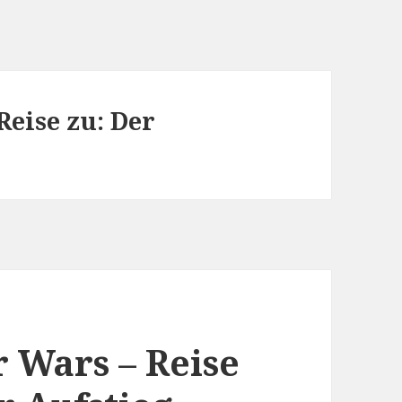
Reise zu: Der
r Wars – Reise