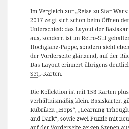
Im Vergleich zur „
Reise zu Star Wars: 
2017 zeigt sich schon beim Öffnen der
Unterschied: das Layout der Basiskar
aus, sondern ist im Retro-Stil gehalte
Hochglanz-Pappe, sondern sieht ebenf
der Vorderseite glänzend, auf der Rü
Das Layout erinnert übrigens deutlich
Set
„-Karten.
Die Kollektion ist mit 158 Karten plus
verhältnismäßig klein. Basiskarten gib
Rubriken „Hops“, „Learning Trhough F
and Dark“, sowie zwei Puzzle mit neu
auf der Vorderseite zeigen Szenen au