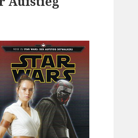
r Aufstieg