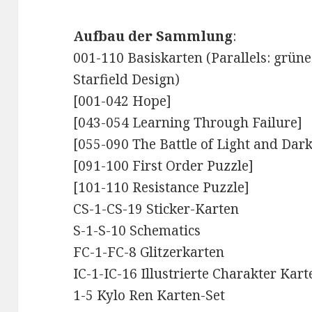
Aufbau der Sammlung
:
001-110 Basiskarten (Parallels: grünes
Starfield Design)
[001-042 Hope]
[043-054 Learning Through Failure]
[055-090 The Battle of Light and Dark
[091-100 First Order Puzzle]
[101-110 Resistance Puzzle]
CS-1-CS-19 Sticker-Karten
S-1-S-10 Schematics
FC-1-FC-8 Glitzerkarten
IC-1-IC-16 Illustrierte Charakter Kart
1-5 Kylo Ren Karten-Set