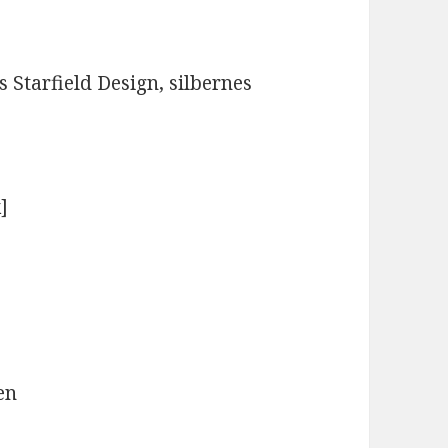
 Starfield Design, silbernes
]
en