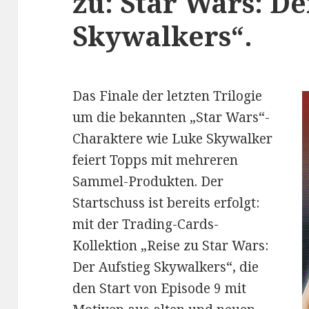
zu: Star Wars: De
Skywalkers“.
Das Finale der letzten Trilogie
um die bekannten „Star Wars“-
Charaktere wie Luke Skywalker
feiert Topps mit mehreren
Sammel-Produkten. Der
Startschuss ist bereits erfolgt:
mit der Trading-Cards-
Kollektion „Reise zu Star Wars:
Der Aufstieg Skywalkers“, die
den Start von Episode 9 mit