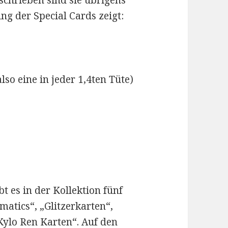
chrieben sind sie übrigens
ung der Special Cards zeigt:
so eine in jeder 1,4ten Tüte)
bt es in der Kollektion fünf
matics“, „Glitzerkarten“,
Kylo Ren Karten“. Auf den