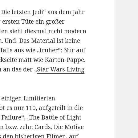
Die letzten Jedi
“ aus dem Jahr
 ersten Tüte ein großer
ten sieht diesmal nicht modern
n. Und: Das Material ist keine
alls aus wie „früher“: Nur auf
ckseite matt wie Karton-Pappe.
 an das der „
Star Wars Living
 einigen Limitierten
t es nur 110, aufgeteilt in die
ailure“, „The Battle of Light
n bzw. zehn Cards. Die Motive
s den bisherigen Filmen, auf