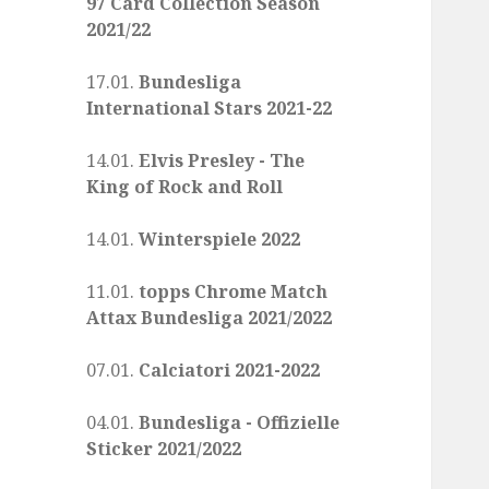
97 Card Collection Season
2021/22
17.01.
Bundesliga
International Stars 2021-22
14.01.
Elvis Presley - The
King of Rock and Roll
14.01.
Winterspiele 2022
11.01.
topps Chrome Match
Attax Bundesliga 2021/2022
07.01.
Calciatori 2021-2022
04.01.
Bundesliga - Offizielle
Sticker 2021/2022