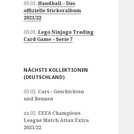
03.01.
Handball – Das
offizielle Stickeralbum
2021/22
03.01.
Lego Ninjago Trading
Card Game – Serie 7
NÄCHSTE KOLLEKTIONEN
(DEUTSCHLAND)
03.02.
Cars - Geschichten
und Rennen
xx.02.
UEFA Champions
League Match Attax Extra
2021/22