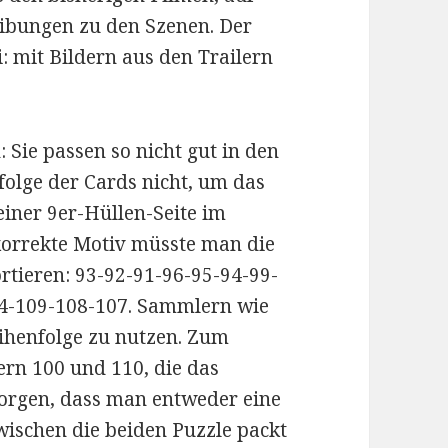
eibungen zu den Szenen. Der
i: mit Bildern aus den Trailern
 Sie passen so nicht gut in den
olge der Cards nicht, um das
einer 9er-Hüllen-Seite im
korrekte Motiv müsste man die
ortieren: 93-92-91-96-95-94-99-
04-109-108-107. Sammlern wie
eihenfolge zu nutzen. Zum
rn 100 und 110, die das
sorgen, dass man entweder eine
zwischen die beiden Puzzle packt