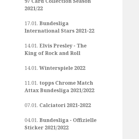
97 Card Collection Season
2021/22
17.01.
Bundesliga
International Stars 2021-22
14.01.
Elvis Presley - The
King of Rock and Roll
14.01.
Winterspiele 2022
11.01.
topps Chrome Match
Attax Bundesliga 2021/2022
07.01.
Calciatori 2021-2022
04.01.
Bundesliga - Offizielle
Sticker 2021/2022