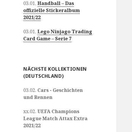
03.01.
Handball – Das
offizielle Stickeralbum
2021/22
03.01.
Lego Ninjago Trading
Card Game – Serie 7
NÄCHSTE KOLLEKTIONEN
(DEUTSCHLAND)
03.02.
Cars - Geschichten
und Rennen
xx.02.
UEFA Champions
League Match Attax Extra
2021/22