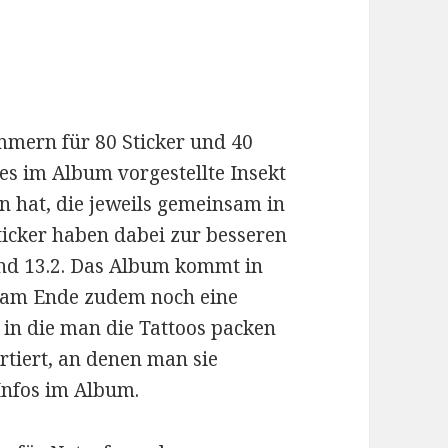
ummern für 80 Sticker und 40
des im Album vorgestellte Insekt
 hat, die jeweils gemeinsam in
Sticker haben dabei zur besseren
nd 13.2. Das Album kommt in
t am Ende zudem noch eine
 in die man die Tattoos packen
rtiert, an denen man sie
 Infos im Album.