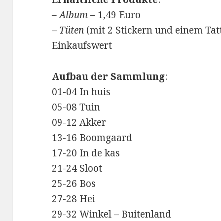
– Album
– 1,49 Euro
–
Tüten
(mit 2 Stickern und einem Tatt
Einkaufswert
Aufbau der Sammlung
:
01-04 In huis
05-08 Tuin
09-12 Akker
13-16 Boomgaard
17-20 In de kas
21-24 Sloot
25-26 Bos
27-28 Hei
29-32 Winkel – Buitenland