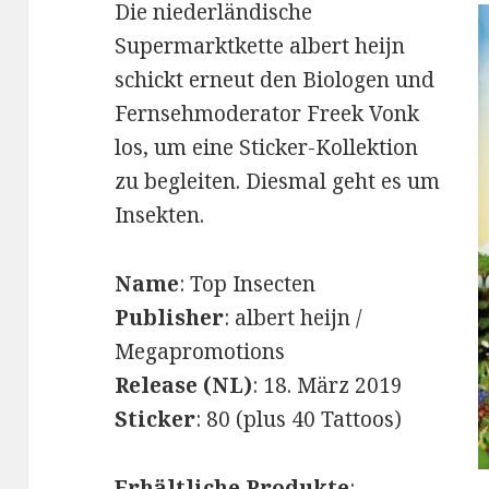
Die niederländische
Supermarktkette albert heijn
schickt erneut den Biologen und
Fernsehmoderator Freek Vonk
los, um eine Sticker-Kollektion
zu begleiten. Diesmal geht es um
Insekten.
Name
: Top Insecten
Publisher
: albert heijn /
Megapromotions
Release (NL)
: 18. März 2019
Sticker
: 80 (plus 40 Tattoos)
Erhältliche Produkte
: