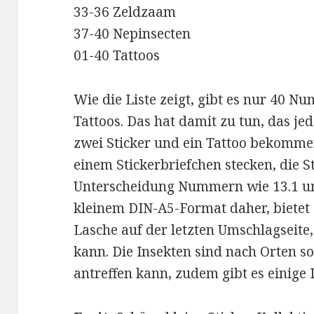
33-36 Zeldzaam
37-40 Nepinsecten
01-40 Tattoos
Wie die Liste zeigt, gibt es nur 40 N
Tattoos. Das hat damit zu tun, das je
zwei Sticker und ein Tattoo bekommen
einem Stickerbriefchen stecken, die 
Unterscheidung Nummern wie 13.1 u
kleinem DIN-A5-Format daher, biete
Lasche auf der letzten Umschlagseite,
kann. Die Insekten sind nach Orten so
antreffen kann, zudem gibt es einige