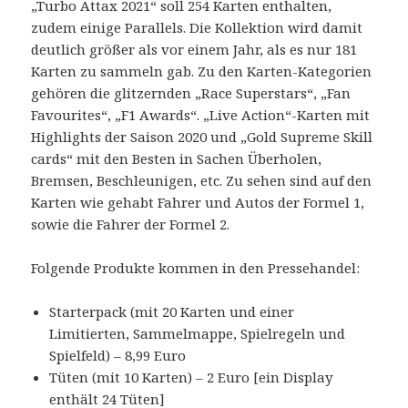
„Turbo Attax 2021“ soll 254 Karten enthalten,
zudem einige Parallels. Die Kollektion wird damit
deutlich größer als vor einem Jahr, als es nur 181
Karten zu sammeln gab. Zu den Karten-Kategorien
gehören die glitzernden „Race Superstars“, „Fan
Favourites“, „F1 Awards“. „Live Action“-Karten mit
Highlights der Saison 2020 und „Gold Supreme Skill
cards“ mit den Besten in Sachen Überholen,
Bremsen, Beschleunigen, etc. Zu sehen sind auf den
Karten wie gehabt Fahrer und Autos der Formel 1,
sowie die Fahrer der Formel 2.
Folgende Produkte kommen in den Pressehandel:
Starterpack (mit 20 Karten und einer
Limitierten, Sammelmappe, Spielregeln und
Spielfeld) – 8,99 Euro
Tüten (mit 10 Karten) – 2 Euro [ein Display
enthält 24 Tüten]