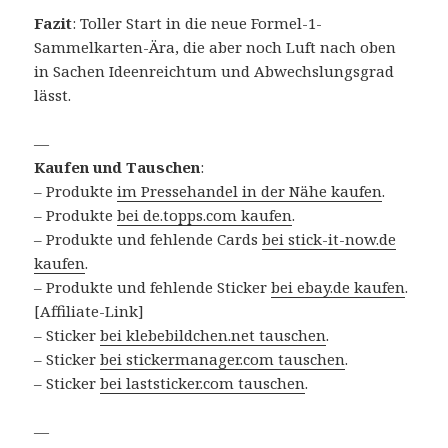
Fazit
: Toller Start in die neue Formel-1-
Sammelkarten-Ära, die aber noch Luft nach oben
in Sachen Ideenreichtum und Abwechslungsgrad
lässt.
—
Kaufen und Tauschen
:
– Produkte
im Pressehandel in der Nähe kaufen
.
– Produkte
bei de.topps.com kaufen
.
– Produkte und fehlende Cards
bei stick-it-now.de
kaufen
.
– Produkte und fehlende Sticker
bei ebay.de kaufen
.
[Affiliate-Link]
– Sticker
bei klebebildchen.net tauschen
.
– Sticker
bei stickermanager.com tauschen
.
– Sticker
bei laststicker.com tauschen
.
—