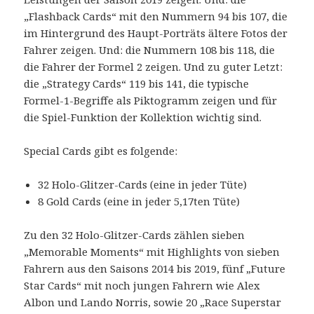
„Flashback Cards“ mit den Nummern 94 bis 107, die
im Hintergrund des Haupt-Porträts ältere Fotos der
Fahrer zeigen. Und: die Nummern 108 bis 118, die
die Fahrer der Formel 2 zeigen. Und zu guter Letzt:
die „Strategy Cards“ 119 bis 141, die typische
Formel-1-Begriffe als Piktogramm zeigen und für
die Spiel-Funktion der Kollektion wichtig sind.
Special Cards gibt es folgende:
32 Holo-Glitzer-Cards (eine in jeder Tüte)
8 Gold Cards (eine in jeder 5,17ten Tüte)
Zu den 32 Holo-Glitzer-Cards zählen sieben
„Memorable Moments“ mit Highlights von sieben
Fahrern aus den Saisons 2014 bis 2019, fünf „Future
Star Cards“ mit noch jungen Fahrern wie Alex
Albon und Lando Norris, sowie 20 „Race Superstar