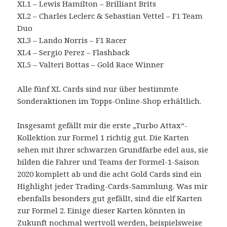
XL1 – Lewis Hamilton – Brilliant Brits
XL2 – Charles Leclerc & Sebastian Vettel – F1 Team
Duo
XL3 – Lando Norris – F1 Racer
XL4 – Sergio Perez – Flashback
XL5 – Valteri Bottas – Gold Race Winner
Alle fünf XL Cards sind nur über bestimmte
Sonderaktionen im Topps-Online-Shop erhältlich.
Insgesamt gefällt mir die erste „Turbo Attax“-
Kollektion zur Formel 1 richtig gut. Die Karten
sehen mit ihrer schwarzen Grundfarbe edel aus, sie
bilden die Fahrer und Teams der Formel-1-Saison
2020 komplett ab und die acht Gold Cards sind ein
Highlight jeder Trading-Cards-Sammlung. Was mir
ebenfalls besonders gut gefällt, sind die elf Karten
zur Formel 2. Einige dieser Karten könnten in
Zukunft nochmal wertvoll werden, beispielsweise