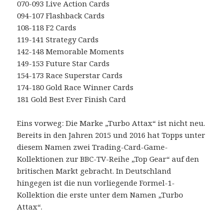
070-093 Live Action Cards
094-107 Flashback Cards
108-118 F2 Cards
119-141 Strategy Cards
142-148 Memorable Moments
149-153 Future Star Cards
154-173 Race Superstar Cards
174-180 Gold Race Winner Cards
181 Gold Best Ever Finish Card
Eins vorweg: Die Marke „Turbo Attax“ ist nicht neu.
Bereits in den Jahren 2015 und 2016 hat Topps unter
diesem Namen zwei Trading-Card-Game-
Kollektionen zur BBC-TV-Reihe „Top Gear“ auf den
britischen Markt gebracht. In Deutschland
hingegen ist die nun vorliegende Formel-1-
Kollektion die erste unter dem Namen „Turbo
Attax“.