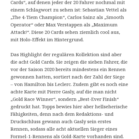
Cards“, auf denen jeder der 20 Fahrer nochmal mit
einem Schlagwort zu sehen ist: Sebastian Vettel als
„The 4-Tiem Champion“, Carlos Sainz als „Smooth
Operator“ oder Max Verstappen als „Maximum
Attack!“. Diese 20 Cards sehen ziemlich cool aus,
mit Holo-Effekt im Hintergrund.
Das Highlight der regulären Kollektion sind aber
die acht Gold Cards. Sie zeigen die sieben Fahrer, die
vor der Saison 2020 bereits mindestens ein Rennen
gewonnen hatten, sortiert nach der Zahl der Siege
– von Hamilton bis Leclerc. Zudem gibt es noch eine
achte Karte mit Pierre Gasly, auf die man nicht
„Gold Race Winner“, sondern „Best-Ever Finish“
gedruckt hat. Topps bewies hier aber hellseherische
Fähigkeiten, denn nach dem Redaktions- und
Druckschluss gewann auch Gasly sein erstes
Rennen, sodass alle acht aktuellen Sieger eines
Formel-1-Rennens als Gold-Karte vorhanden sind.