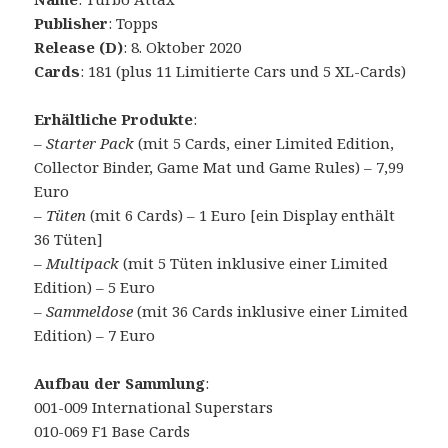
Publisher
: Topps
Release (D)
: 8. Oktober 2020
Cards
: 181 (plus 11 Limitierte Cars und 5 XL-Cards)
Erhältliche Produkte
:
–
Starter Pack
(mit 5 Cards, einer Limited Edition,
Collector Binder, Game Mat und Game Rules) – 7,99
Euro
–
Tüten
(mit 6 Cards) – 1 Euro [ein Display enthält
36 Tüten]
–
Multipack
(mit 5 Tüten inklusive einer Limited
Edition) – 5 Euro
–
Sammeldose
(mit 36 Cards inklusive einer Limited
Edition) – 7 Euro
Aufbau der Sammlung
:
001-009 International Superstars
010-069 F1 Base Cards