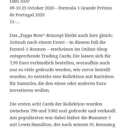
Eifel 2020
09-10 25 October 2020 – Formula 1 Grande Prémio
de Portugal 2020
11-…
Das „Topps Now“-Konzept bleibt auch hier gleich:
Zeitnah nach einem Event – in diesem Fall die
Formel-1-Rennen – erscheinen im Online-Shop
entsprechende Trading Cards. Die lassen sich für
7,99 Euro verbindlich bestellen, woraufhin auch
nur so viele gedruckt werden, wie zuvor bestellt
wurden. So entsteht eine Kollektion mit Raritäten
für Sammler, die den einen oder anderen Euro
investieren wollen.
Die ersten acht Cards der Kollektion wurden
zwischen 798 und 3.982 mal gedruckt und verkauft.
Am populärsten war dabei bisher die Nummer 5
mit Lewis Hamilton, der nach seinem 91. Rennsieg