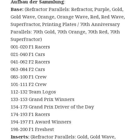
Aufbau der Sammlung
:
Base:
(Refractor Parallels: Refractor, Purple, Gold,
Gold Wave, Orange, Orange Wave, Red, Red Wave,
SuperFractor, Printing Plates / 70th Anniversary
Parallels: 70th Gold, 70th Orange, 70th Red, 70th
SuperFractor)
001-020 F1 Racers
021-040 F1 Cars
041-062 F2 Racers
063-084 F2 Cars
085-100 F1 Crew
101-111 F2 Crew
112-132 Team Logos
133-153 Grand Prix Winners
154-173 Grand Prix Driver of the Day
174-193 F1 Racers
194-197 F1 Award Winners
198-200 F1 Freshest
Inserts:
(Refractor Parallels: Gold, Gold Wave,