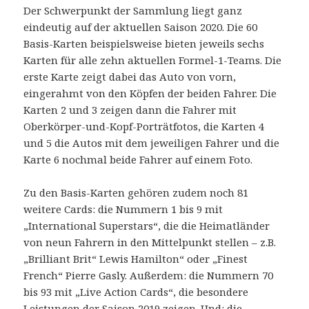
Der Schwerpunkt der Sammlung liegt ganz
eindeutig auf der aktuellen Saison 2020. Die 60
Basis-Karten beispielsweise bieten jeweils sechs
Karten für alle zehn aktuellen Formel-1-Teams. Die
erste Karte zeigt dabei das Auto von vorn,
eingerahmt von den Köpfen der beiden Fahrer. Die
Karten 2 und 3 zeigen dann die Fahrer mit
Oberkörper-und-Kopf-Porträtfotos, die Karten 4
und 5 die Autos mit dem jeweiligen Fahrer und die
Karte 6 nochmal beide Fahrer auf einem Foto.
Zu den Basis-Karten gehören zudem noch 81
weitere Cards: die Nummern 1 bis 9 mit
„International Superstars“, die die Heimatländer
von neun Fahrern in den Mittelpunkt stellen – z.B.
„Brilliant Brit“ Lewis Hamilton“ oder „Finest
French“ Pierre Gasly. Außerdem: die Nummern 70
bis 93 mit „Live Action Cards“, die besondere
Leistungen der Saison 2019 zeigen. Und: die