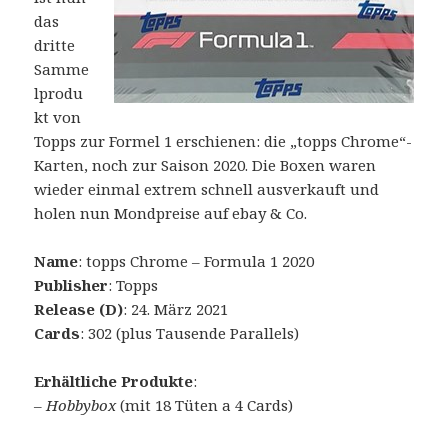
das
dritte
Samme
lprodu
kt von
Topps zur Formel 1 erschienen: die „topps Chrome“-
Karten, noch zur Saison 2020. Die Boxen waren
wieder einmal extrem schnell ausverkauft und
holen nun Mondpreise auf ebay & Co.
Name
: topps Chrome – Formula 1 2020
Publisher
: Topps
Release (D)
: 24. März 2021
Cards
: 302 (plus Tausende Parallels)
Erhältliche Produkte
:
–
Hobbybox
(mit 18 Tüten a 4 Cards)