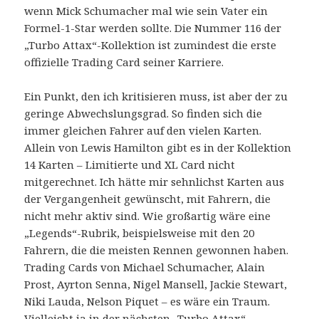
wenn Mick Schumacher mal wie sein Vater ein
Formel-1-Star werden sollte. Die Nummer 116 der
„Turbo Attax“-Kollektion ist zumindest die erste
offizielle Trading Card seiner Karriere.
Ein Punkt, den ich kritisieren muss, ist aber der zu
geringe Abwechslungsgrad. So finden sich die
immer gleichen Fahrer auf den vielen Karten.
Allein von Lewis Hamilton gibt es in der Kollektion
14 Karten – Limitierte und XL Card nicht
mitgerechnet. Ich hätte mir sehnlichst Karten aus
der Vergangenheit gewünscht, mit Fahrern, die
nicht mehr aktiv sind. Wie großartig wäre eine
„Legends“-Rubrik, beispielsweise mit den 20
Fahrern, die die meisten Rennen gewonnen haben.
Trading Cards von Michael Schumacher, Alain
Prost, Ayrton Senna, Nigel Mansell, Jackie Stewart,
Niki Lauda, Nelson Piquet – es wäre ein Traum.
Vielleicht ja in der nächsten „Turbo Attax“-