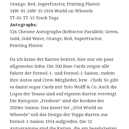
Orange, Red, SuperFractor, Printing Plates)
54W-01-54W-35 1954 World on Wheeels
TT-01-TT-15 Track Tags
Autographs:
52x Chrome Autographs (Refractor Parallels: Green,
Gold, Gold Wave, Orange, Red, SuperFractor,
Printing Plates)
Da ich keine der Karten besitze, hier nur ein paar
allgemeine Infos. Die 200 Base Cards zeigen alle
Fahrer der Formel-1- und Formel-1-Saison, zudem
ihre Autos und Crew-Mitglieder, bzw. -Chefs. So gibt
es damit sogar Cards mit Toto Wolff & Co. Auch die
Logos der Teams sind auf eigenen Karten verewigt.
Die Kategorie „Freshest“ sind die Rookies der
2020er-Saison. Das Insert Set „1954 World on
Wheeels“ soll das Design der Topps-Karten zur
Formel-1-Saison 1954 aufgreifen. Die 52
Autogramme sind die Karten, die am begehrtesten