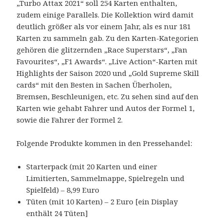
„Turbo Attax 2021“ soll 254 Karten enthalten,
zudem einige Parallels. Die Kollektion wird damit
deutlich größer als vor einem Jahr, als es nur 181
Karten zu sammeln gab. Zu den Karten-Kategorien
gehören die glitzernden „Race Superstars“, „Fan
Favourites“, „F1 Awards“. „Live Action“-Karten mit
Highlights der Saison 2020 und „Gold Supreme Skill
cards“ mit den Besten in Sachen Überholen,
Bremsen, Beschleunigen, etc. Zu sehen sind auf den
Karten wie gehabt Fahrer und Autos der Formel 1,
sowie die Fahrer der Formel 2.
Folgende Produkte kommen in den Pressehandel:
Starterpack (mit 20 Karten und einer
Limitierten, Sammelmappe, Spielregeln und
Spielfeld) – 8,99 Euro
Tüten (mit 10 Karten) – 2 Euro [ein Display
enthält 24 Tüten]