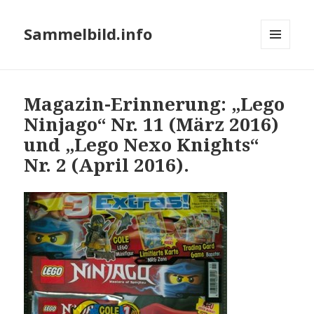
Sammelbild.info
MENÜ
UND
WIDGETS
Magazin-Erinnerung: „Lego
Ninjago“ Nr. 11 (März 2016)
und „Lego Nexo Knights“
Nr. 2 (April 2016).