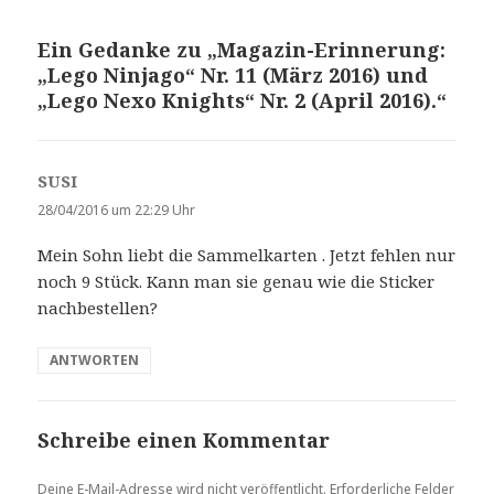
Ein Gedanke zu „Magazin-Erinnerung:
„Lego Ninjago“ Nr. 11 (März 2016) und
„Lego Nexo Knights“ Nr. 2 (April 2016).“
SUSI
s
a
28/04/2016 um 22:29 Uhr
g
Mein Sohn liebt die Sammelkarten . Jetzt fehlen nur
t
noch 9 Stück. Kann man sie genau wie die Sticker
:
nachbestellen?
ANTWORTEN
Schreibe einen Kommentar
Deine E-Mail-Adresse wird nicht veröffentlicht.
Erforderliche Felder