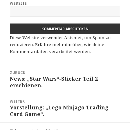
WEBSITE
Diese Website verwendet Akismet, um Spam zu
reduzieren.
Erfahre mehr darüber, wie deine
Kommentardaten verarbeitet werden
.
Beitragsnavigation
ZURÜCK
News: „Star Wars“-Sticker Teil 2
Vorheriger
erschienen.
Beitrag:
WEITER
Vorstellung: „Lego Ninjago Trading
Nächster
Card Game“.
Beitrag: