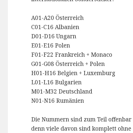
A01-A20 Österreich
C01-C16 Albanien
D01-D16 Ungarn
E01-E16 Polen
F01-F22 Frankreich + Monaco
G01-G08 Österreich + Polen
H01-H16 Belgien + Luxemburg
L01-L16 Bulgarien
M01-M32 Deutschland
N01-N16 Rumänien
Die Nummern sind zum Teil offenbar
denn viele davon sind komplett ohn