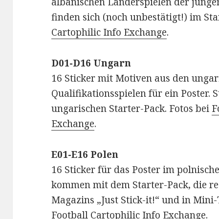
albanischen Länderspielen der jünger
finden sich (noch unbestätigt!) im Sta
Cartophilic Info Exchange
.
D01-D16 Ungarn
16 Sticker mit Motiven aus den unga
Qualifikationsspielen für ein Poster. 
ungarischen Starter-Pack. Fotos bei
F
Exchange
.
E01-E16 Polen
16 Sticker für das Poster im polnisch
kommen mit dem Starter-Pack, die re
Magazins „Just Stick-it!“ und in Mini
Football Cartophilic Info Exchange
.