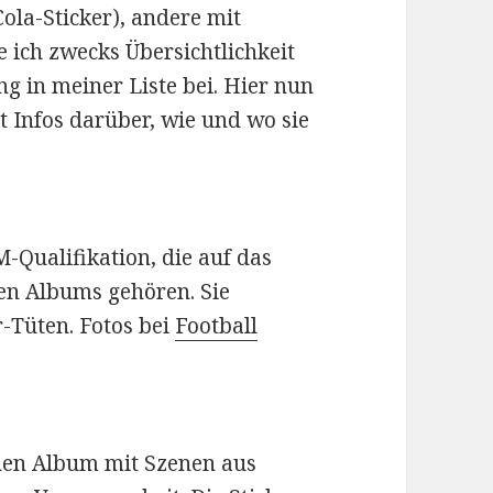
Cola-Sticker), andere mit
 ich zwecks Übersichtlichkeit
g in meiner Liste bei. Hier nun
t Infos darüber, wie und wo sie
M-Qualifikation, die auf das
hen Albums gehören. Sie
r-Tüten. Fotos bei
Football
chen Album mit Szenen aus