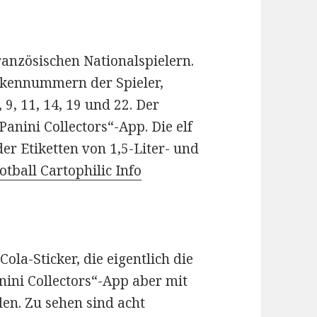
französischen Nationalspielern.
ckennummern der Spieler,
8, 9, 11, 14, 19 und 22. Der
Panini Collectors“-App. Die elf
der Etiketten von 1,5-Liter- und
otball Cartophilic Info
ola-Sticker, die eigentlich die
nini Collectors“-App aber mit
n. Zu sehen sind acht