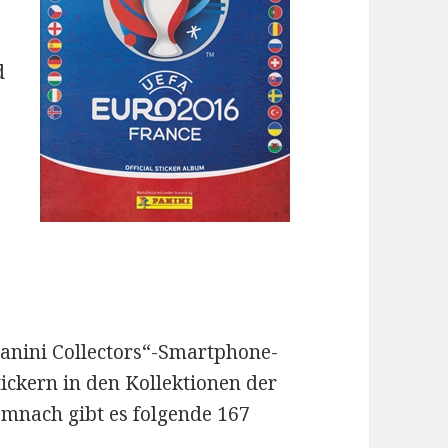
d
r
anini Collectors“-Smartphone-
ickern in den Kollektionen der
emnach gibt es folgende 167