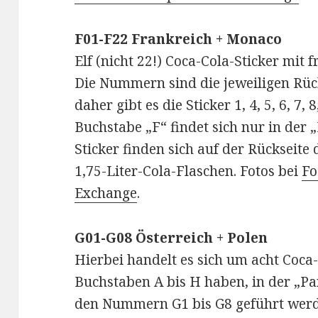
F01-F22 Frankreich + Monaco
Elf (nicht 22!) Coca-Cola-Sticker mit 
Die Nummern sind die jeweiligen Rü
daher gibt es die Sticker 1, 4, 5, 6, 7, 
Buchstabe „F“ findet sich nur in der „
Sticker finden sich auf der Rückseite 
1,75-Liter-Cola-Flaschen. Fotos bei
Fo
Exchange
.
G01-G08 Österreich + Polen
Hierbei handelt es sich um acht Coca-C
Buchstaben A bis H haben, in der „Pa
den Nummern G1 bis G8 geführt werde