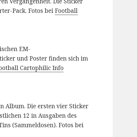
en Vergangenheit. Die Sticker
rter-Pack. Fotos bei
Football
rischen EM-
Sticker und Poster finden sich im
ootball Cartophilic Info
en Album. Die ersten vier Sticker
stlichen 12 in Ausgaben des
-Tins (Sammeldosen). Fotos bei