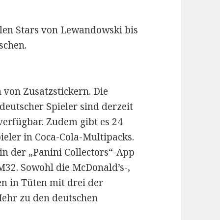
alen Stars von Lewandowski bis
aschen.
 von Zusatzstickern. Die
eutscher Spieler sind derzeit
erfügbar. Zudem gibt es 24
ieler in Coca-Cola-Multipacks.
 in der „Panini Collectors“-App
M32. Sowohl die McDonald’s-,
n in Tüten mit drei der
Mehr zu den deutschen