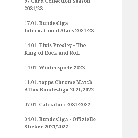
97 Card Collection Season
2021/22
17.01.
Bundesliga
International Stars 2021-22
14.01.
Elvis Presley - The
King of Rock and Roll
14.01.
Winterspiele 2022
11.01.
topps Chrome Match
Attax Bundesliga 2021/2022
07.01.
Calciatori 2021-2022
04.01.
Bundesliga - Offizielle
Sticker 2021/2022