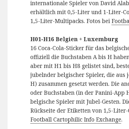
internationale Spieler von David Ala
erhältlich mit 0,5-Liter und 1-Liter-C
1,5-Liter-Multipacks. Fotos bei
Footba
H01-H16 Belgien + Luxemburg
16 Coca-Cola-Sticker für das belgisch
offiziell die Buchstaben A bis H haben
aber mit H1 bis H8 gelistet sind, bes
jubelnder belgischer Spieler, die aus j
H) zusammen gesetzt werden. Die a
oder Buchstaben (in der Panini-App H
belgische Spieler mit Jubel-Gesten. Di
Rückseite der Etiketten von 1,5-Liter-
Football Cartophilic Info Exchange
.