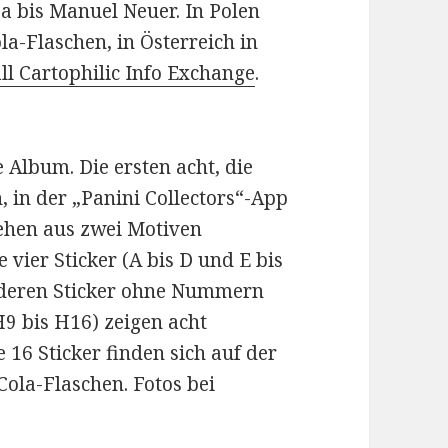
ba bis Manuel Neuer. In Polen
ola-Flaschen, in Österreich in
ll Cartophilic Info Exchange
.
e Album. Die ersten acht, die
, in der „Panini Collectors“-App
tehen aus zwei Motiven
e vier Sticker (A bis D und E bis
nderen Sticker ohne Nummern
9 bis H16) zeigen acht
e 16 Sticker finden sich auf der
Cola-Flaschen. Fotos bei