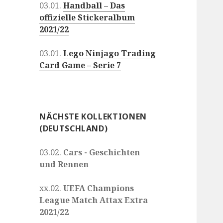
03.01.
Handball – Das
offizielle Stickeralbum
2021/22
03.01.
Lego Ninjago Trading
Card Game – Serie 7
NÄCHSTE KOLLEKTIONEN
(DEUTSCHLAND)
03.02.
Cars - Geschichten
und Rennen
xx.02.
UEFA Champions
League Match Attax Extra
2021/22