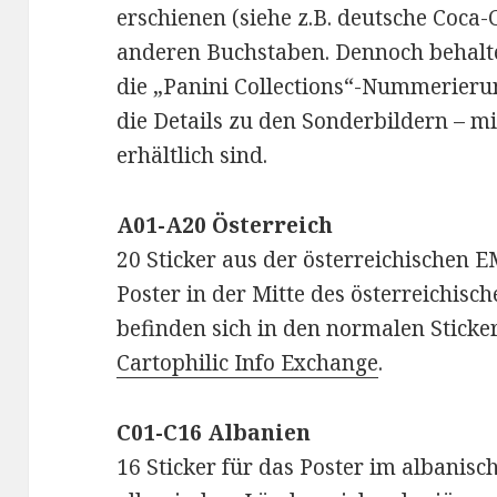
erschienen (siehe z.B. deutsche Coca-
anderen Buchstaben. Dennoch behalte
die „Panini Collections“-Nummerierun
die Details zu den Sonderbildern – mi
erhältlich sind.
A01-A20 Österreich
20 Sticker aus der österreichischen E
Poster in der Mitte des österreichisc
befinden sich in den normalen Sticke
Cartophilic Info Exchange
.
C01-C16 Albanien
16 Sticker für das Poster im albanis