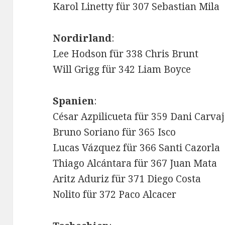
Karol Linetty für 307 Sebastian Mila
Nordirland
:
Lee Hodson für 338 Chris Brunt
Will Grigg für 342 Liam Boyce
Spanien
:
César Azpilicueta für 359 Dani Carvaj
Bruno Soriano für 365 Isco
Lucas Vázquez für 366 Santi Cazorla
Thiago Alcántara für 367 Juan Mata
Aritz Aduriz für 371 Diego Costa
Nolito für 372 Paco Alcacer