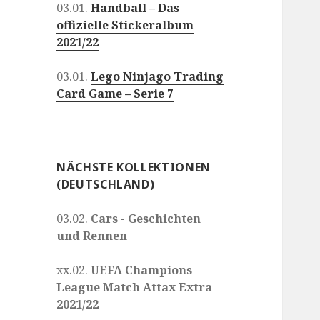
03.01.
Handball – Das
offizielle Stickeralbum
2021/22
03.01.
Lego Ninjago Trading
Card Game – Serie 7
NÄCHSTE KOLLEKTIONEN
(DEUTSCHLAND)
03.02.
Cars - Geschichten
und Rennen
xx.02.
UEFA Champions
League Match Attax Extra
2021/22