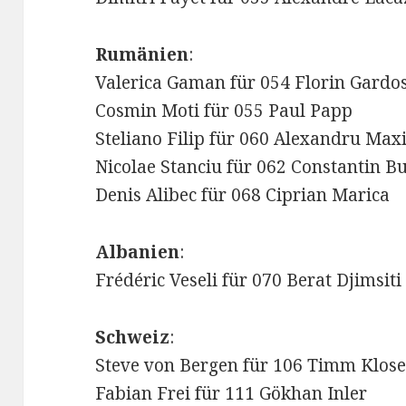
Rumänien
:
Valerica Gaman für 054 Florin Gardo
Cosmin Moti für 055 Paul Papp
Steliano Filip für 060 Alexandru Ma
Nicolae Stanciu für 062 Constantin B
Denis Alibec für 068 Ciprian Marica
Albanien
:
Frédéric Veseli für 070 Berat Djimsiti
Schweiz
:
Steve von Bergen für 106 Timm Klos
Fabian Frei für 111 Gökhan Inler