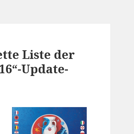
tte Liste der
16“-Update-