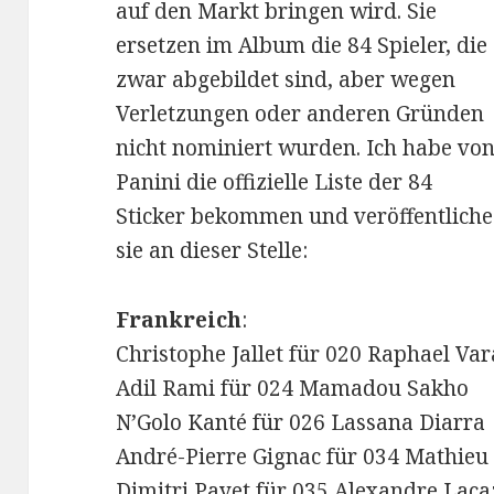
auf den Markt bringen wird. Sie
ersetzen im Album die 84 Spieler, die
zwar abgebildet sind, aber wegen
Verletzungen oder anderen Gründen
nicht nominiert wurden. Ich habe vo
Panini die offizielle Liste der 84
Sticker bekommen und veröffentliche
sie an dieser Stelle:
Frankreich
:
Christophe Jallet für 020 Raphael Va
Adil Rami für 024 Mamadou Sakho
N’Golo Kanté für 026 Lassana Diarra
André-Pierre Gignac für 034 Mathieu
Dimitri Payet für 035 Alexandre Laca