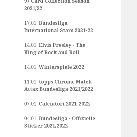
97 Card Collection Season
2021/22
17.01.
Bundesliga
International Stars 2021-22
14.01.
Elvis Presley - The
King of Rock and Roll
14.01.
Winterspiele 2022
11.01.
topps Chrome Match
Attax Bundesliga 2021/2022
07.01.
Calciatori 2021-2022
04.01.
Bundesliga - Offizielle
Sticker 2021/2022