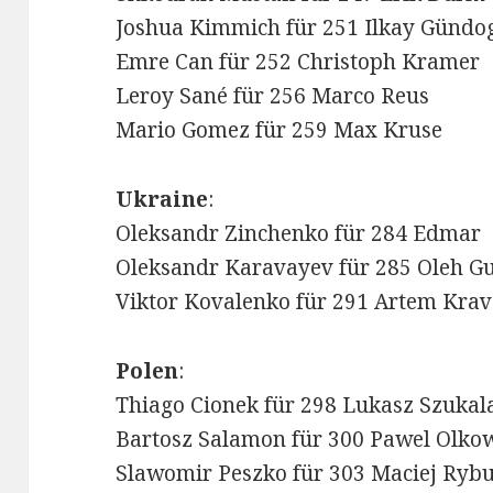
Joshua Kimmich für 251 Ilkay Gündo
Emre Can für 252 Christoph Kramer
Leroy Sané für 256 Marco Reus
Mario Gomez für 259 Max Kruse
Ukraine
:
Oleksandr Zinchenko für 284 Edmar
Oleksandr Karavayev für 285 Oleh G
Viktor Kovalenko für 291 Artem Krav
Polen
:
Thiago Cionek für 298 Lukasz Szukal
Bartosz Salamon für 300 Pawel Olko
Slawomir Peszko für 303 Maciej Ryb