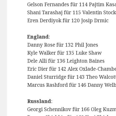
Gelson Fernandes für 114 Pajtim Ka
Shani Tarashaj für 115 Valentin Stoc
Eren Derdiyok für 120 Josip Drmic
England
:
Danny Rose für 132 Phil Jones
Kyle Walker für 135 Luke Shaw
Dele Alli für 136 Leighton Baines
Eric Dier für 142 Alex Oxlade-Chamb
Daniel Sturridge für 143 Theo Walcot
Marcus Rashford für 146 Danny Wel
Russland
:
Georgi Schennikov für 166 Oleg Kuz