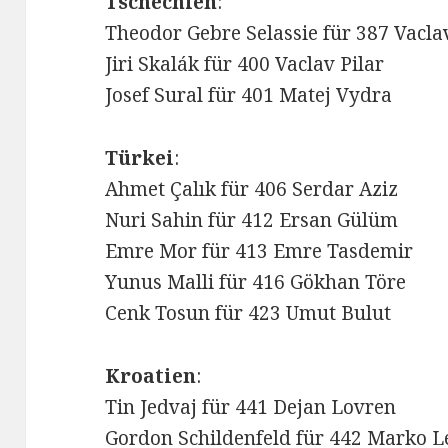
Tschechien
:
Theodor Gebre Selassie für 387 Vacl
Jiri Skalák für 400 Vaclav Pilar
Josef Sural für 401 Matej Vydra
Türkei
:
Ahmet Çalık für 406 Serdar Aziz
Nuri Sahin für 412 Ersan Gülüm
Emre Mor für 413 Emre Tasdemir
Yunus Malli für 416 Gökhan Töre
Cenk Tosun für 423 Umut Bulut
Kroatien
:
Tin Jedvaj für 441 Dejan Lovren
Gordon Schildenfeld für 442 Marko L