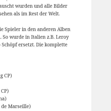
tauscht wurden und alle Bilder
sehen als im Rest der Welt.
die Spieler in den anderen Alben
 So wurde in Italien z.B. Leroy
 Schöpf ersetzt. Die komplette
ng CP)
 CP)
na)
 de Marseille)