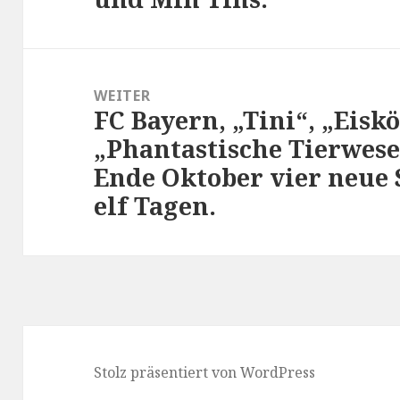
WEITER
FC Bayern, „Tini“, „Eisk
Nächster
„Phantastische Tierwese
Beitrag:
Ende Oktober vier neue 
elf Tagen.
Stolz präsentiert von WordPress