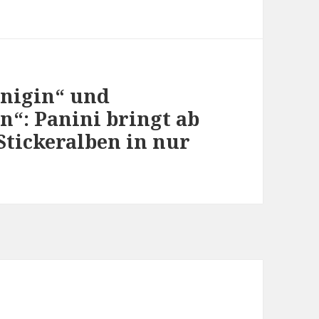
önigin“ und
n“: Panini bringt ab
Stickeralben in nur