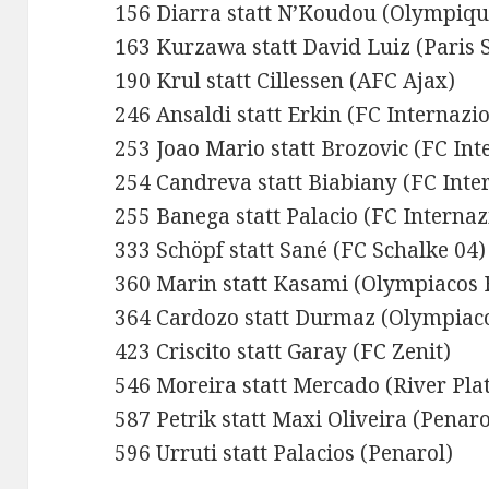
156 Diarra statt N’Koudou (Olympiqu
163 Kurzawa statt David Luiz (Paris 
190 Krul statt Cillessen (AFC Ajax)
246 Ansaldi statt Erkin (FC Internazi
253 Joao Mario statt Brozovic (FC Int
254 Candreva statt Biabiany (FC Inte
255 Banega statt Palacio (FC Internaz
333 Schöpf statt Sané (FC Schalke 04)
360 Marin statt Kasami (Olympiacos 
364 Cardozo statt Durmaz (Olympiac
423 Criscito statt Garay (FC Zenit)
546 Moreira statt Mercado (River Pla
587 Petrik statt Maxi Oliveira (Penaro
596 Urruti statt Palacios (Penarol)