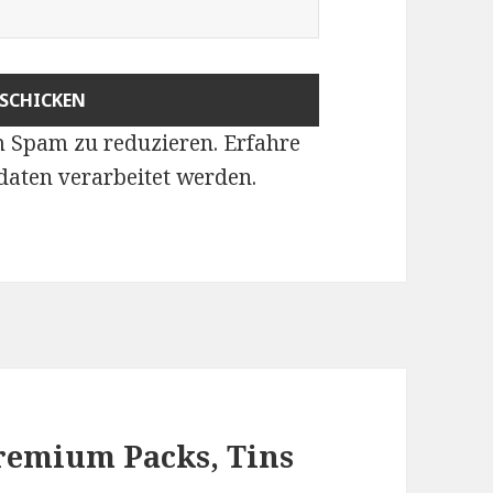
m Spam zu reduzieren.
Erfahre
aten verarbeitet werden
.
remium Packs, Tins