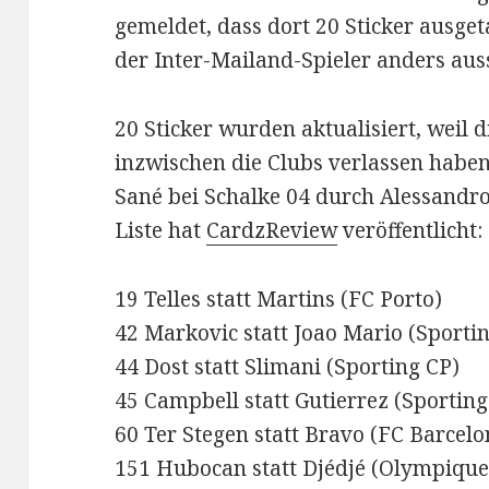
gemeldet, dass dort 20 Sticker ausge
der Inter-Mailand-Spieler anders aus
20 Sticker wurden aktualisiert, weil 
inzwischen die Clubs verlassen haben.
Sané bei Schalke 04 durch Alessandro
Liste hat
CardzReview
veröffentlicht:
19 Telles statt Martins (FC Porto)
42 Markovic statt Joao Mario (Sporti
44 Dost statt Slimani (Sporting CP)
45 Campbell statt Gutierrez (Sporting
60 Ter Stegen statt Bravo (FC Barcelo
151 Hubocan statt Djédjé (Olympique