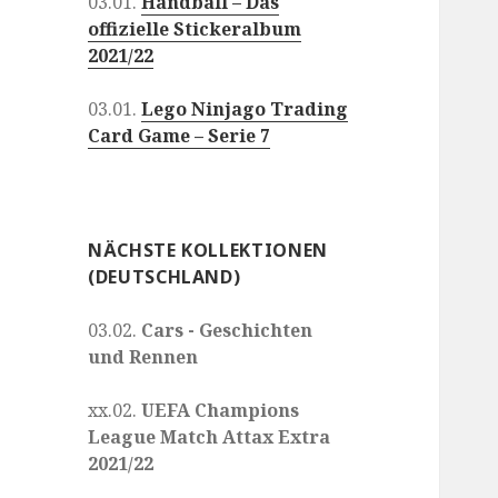
03.01.
Handball – Das
offizielle Stickeralbum
2021/22
03.01.
Lego Ninjago Trading
Card Game – Serie 7
NÄCHSTE KOLLEKTIONEN
(DEUTSCHLAND)
03.02.
Cars - Geschichten
und Rennen
xx.02.
UEFA Champions
League Match Attax Extra
2021/22