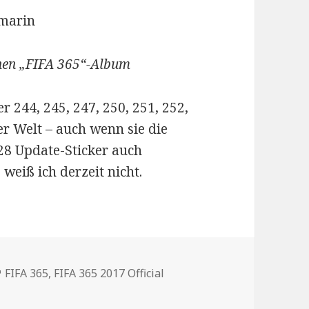
hen „FIFA 365“-Album
 244, 245, 247, 250, 251, 252,
er Welt – auch wenn sie die
 28 Update-Sticker auch
weiß ich derzeit nicht.
en
Schlagwörter
FIFA 365
,
FIFA 365 2017 Official