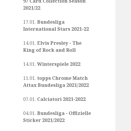
97 Card Collection Season
2021/22
17.01.
Bundesliga
International Stars 2021-22
14.01.
Elvis Presley - The
King of Rock and Roll
14.01.
Winterspiele 2022
11.01.
topps Chrome Match
Attax Bundesliga 2021/2022
07.01.
Calciatori 2021-2022
04.01.
Bundesliga - Offizielle
Sticker 2021/2022