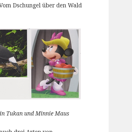
nd: Vom Dschungel über den Wald
 ein Tukan und Minnie Maus
auch drei Arten von