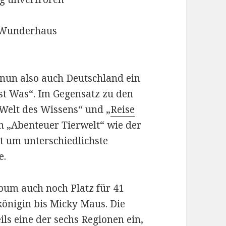
 Wunderhaus
 nun also auch Deutschland ein
st Was“. Im Gegensatz zu den
-Welt des Wissens“ und „
Reise
in „Abenteuer Tierwelt“ wie der
t um unterschiedlichste
e.
lbum auch noch Platz für 41
königin bis Micky Maus. Die
ils eine der sechs Regionen ein,