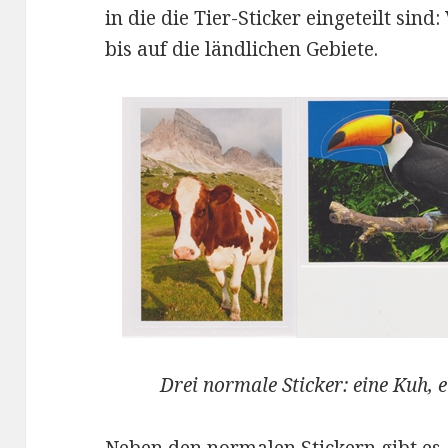
in die die Tier-Sticker eingeteilt si
bis auf die ländlichen Gebiete.
Drei normale Sticker: eine Kuh,
Neben den normalen Stickern gibt es 