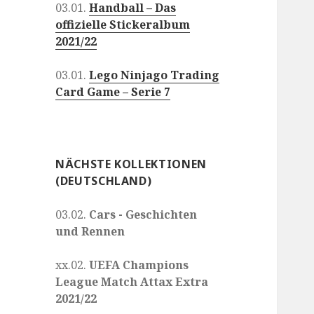
03.01.
Handball – Das
offizielle Stickeralbum
2021/22
03.01.
Lego Ninjago Trading
Card Game – Serie 7
NÄCHSTE KOLLEKTIONEN
(DEUTSCHLAND)
03.02.
Cars - Geschichten
und Rennen
xx.02.
UEFA Champions
League Match Attax Extra
2021/22