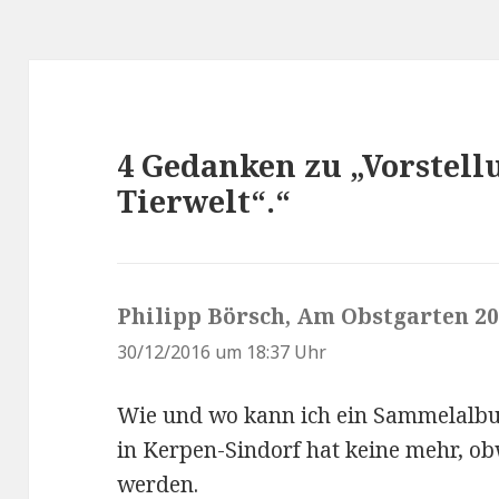
4 Gedanken zu „Vorstell
Tierwelt“.“
Philipp Börsch, Am Obstgarten 20
30/12/2016 um 18:37 Uhr
Wie und wo kann ich ein Sammelal
in Kerpen-Sindorf hat keine mehr, o
werden.