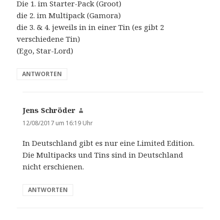
Die 1. im Starter-Pack (Groot)
:
die 2. im Multipack (Gamora)
die 3. & 4. jeweils in in einer Tin (es gibt 2
verschiedene Tin)
(Ego, Star-Lord)
ANTWORTEN
Jens Schröder
s
a
12/08/2017 um 16:19 Uhr
g
In Deutschland gibt es nur eine Limited Edition.
t
Die Multipacks und Tins sind in Deutschland
:
nicht erschienen.
ANTWORTEN