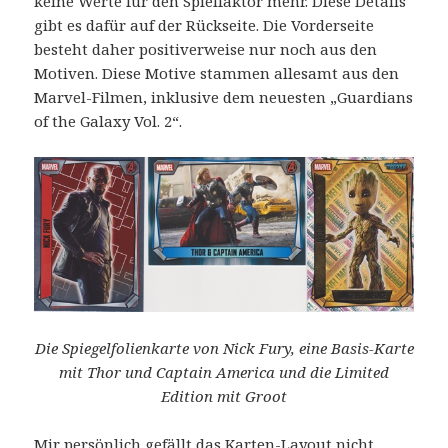
keine Werte für den Spielfaktor mehr. Diese Details
gibt es dafür auf der Rückseite. Die Vorderseite
besteht daher positiverweise nur noch aus den
Motiven. Diese Motive stammen allesamt aus den
Marvel-Filmen, inklusive dem neuesten „Guardians
of the Galaxy Vol. 2“.
Die Spiegelfolienkarte von Nick Fury, eine Basis-Karte
mit Thor und Captain America und die Limited
Edition mit Groot
Mir persönlich gefällt das Karten-Layout nicht