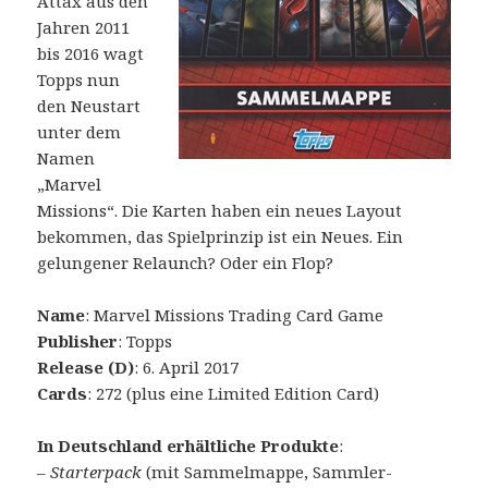
Attax aus den
Jahren 2011
bis 2016 wagt
Topps nun
den Neustart
unter dem
Namen
„Marvel
Missions“. Die Karten haben ein neues Layout
bekommen, das Spielprinzip ist ein Neues. Ein
gelungener Relaunch? Oder ein Flop?
Name
: Marvel Missions Trading Card Game
Publisher
: Topps
Release (D)
: 6. April 2017
Cards
: 272 (plus eine Limited Edition Card)
In Deutschland erhältliche Produkte
:
–
Starterpack
(mit Sammelmappe, Sammler-