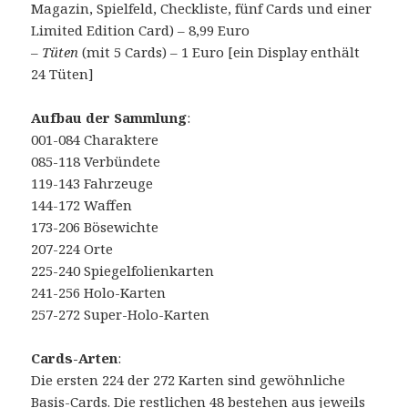
Magazin, Spielfeld, Checkliste, fünf Cards und einer
Limited Edition Card) – 8,99 Euro
–
Tüten
(mit 5 Cards) – 1 Euro [ein Display enthält
24 Tüten]
Aufbau der Sammlung
:
001-084 Charaktere
085-118 Verbündete
119-143 Fahrzeuge
144-172 Waffen
173-206 Bösewichte
207-224 Orte
225-240 Spiegelfolienkarten
241-256 Holo-Karten
257-272 Super-Holo-Karten
Cards-Arten
:
Die ersten 224 der 272 Karten sind gewöhnliche
Basis-Cards. Die restlichen 48 bestehen aus jeweils