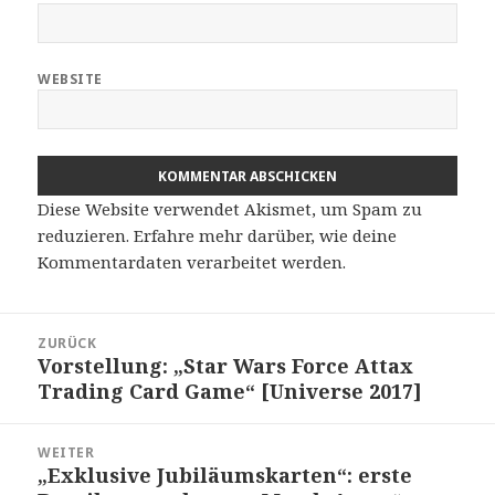
WEBSITE
Diese Website verwendet Akismet, um Spam zu
reduzieren.
Erfahre mehr darüber, wie deine
Kommentardaten verarbeitet werden
.
Beitragsnavigation
ZURÜCK
Vorstellung: „Star Wars Force Attax
Vorheriger
Trading Card Game“ [Universe 2017]
Beitrag:
WEITER
„Exklusive Jubiläumskarten“: erste
Nächster