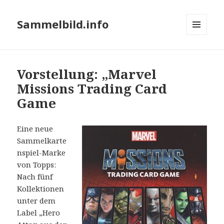
Sammelbild.info
MENÜ
UND
WIDGETS
Vorstellung: „Marvel
Missions Trading Card
Game
Eine neue
Sammelkarte
nspiel-Marke
von Topps:
Nach fünf
Kollektionen
unter dem
Label „Hero