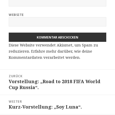
WEBSITE
Diese Website verwendet Akismet, um Spam zu
reduzieren.
Erfahre mehr darüber, wie deine
Kommentardaten verarbeitet werden
.
Beitragsnavigation
ZURÜCK
Vorstellung: „Road to 2018 FIFA World
Vorheriger
Cup Russia“.
Beitrag:
WEITER
Kurz-Vorstellung: „Soy Luna“.
Nächster
Beitrag: