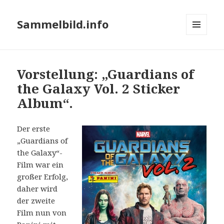
Sammelbild.info
MENÜ
UND
WIDGETS
Vorstellung: „Guardians of
the Galaxy Vol. 2 Sticker
Album“.
Der erste
„Guardians of
the Galaxy“-
Film war ein
großer Erfolg,
daher wird
der zweite
Film nun von