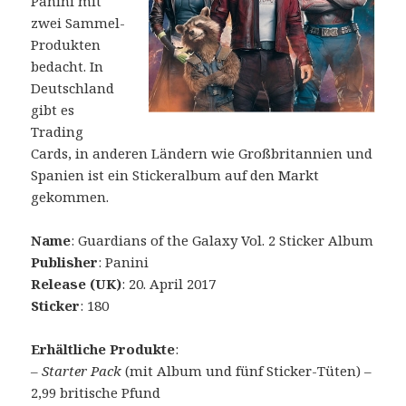
Panini mit
zwei Sammel-
Produkten
bedacht. In
Deutschland
gibt es
Trading
Cards, in anderen Ländern wie Großbritannien und
Spanien ist ein Stickeralbum auf den Markt
gekommen.
Name
: Guardians of the Galaxy Vol. 2 Sticker Album
Publisher
: Panini
Release (UK)
: 20. April 2017
Sticker
: 180
Erhältliche Produkte
:
– Starter Pack
(mit Album und fünf Sticker-Tüten) –
2,99 britische Pfund