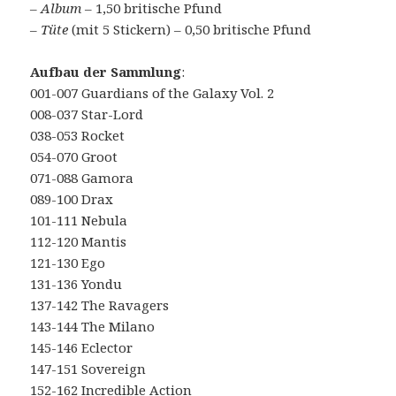
– Album
– 1,50 britische Pfund
–
Tüte
(mit 5 Stickern) – 0,50 britische Pfund
Aufbau der Sammlung
:
001-007 Guardians of the Galaxy Vol. 2
008-037 Star-Lord
038-053 Rocket
054-070 Groot
071-088 Gamora
089-100 Drax
101-111 Nebula
112-120 Mantis
121-130 Ego
131-136 Yondu
137-142 The Ravagers
143-144 The Milano
145-146 Eclector
147-151 Sovereign
152-162 Incredible Action