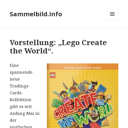
Sammelbild.info
MENÜ
UND
WIDGETS
Vorstellung: „Lego Create
the World“.
Eine
spannende
neue
Tradings-
Cards-
Kollektion
gibt es seit
Anfang Mai in
der
englischen