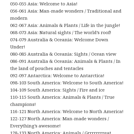
050-055 Asia: Welcome to Asia!
056-061 Asia: Man-made wonders / Traditional and
modern
062-067 Asia: Animals & Plants / Life in the jungle!
068-073 Asia: Natural sights / The world’s roof!
074-079 Australia & Oceania: Welcome Down
Under!
080-085 Australia & Oceania: Sights / Ocean view
086-091 Australia & Oceania: Animals & Plants / In
the land of pouches and tentacles
092-097 Antarctica: Welcome to Antarctica!
098-103 South America: Welcome to South America!
104-109 South America: Sights / Fire and ice
110-115 South America: Animals & Plants / True
champions!
116-121 North America: Welcome to North America!
122-127 North America: Man-made wonders /
Everything’s awesome!
128-133 North America: Animals / Grrrrrrrreat