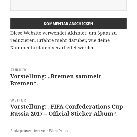
Diese Website verwendet Akismet, um Spam zu
reduzieren.
Erfahre mehr darüber, wie deine
Kommentardaten verarbeitet werden
.
Beitragsnavigation
ZURÜCK
Vorstellung: „Bremen sammelt
Vorheriger
Bremen“.
Beitrag:
WEITER
Vorstellung: „FIFA Confederations Cup
Nächster
Russia 2017 – Official Sticker Album“.
Beitrag:
Stolz präsentiert von WordPress