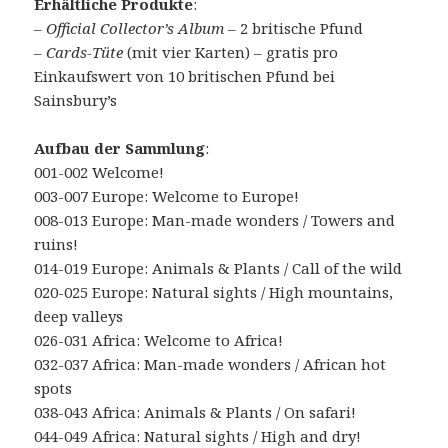
Erhältliche Produkte
:
–
Official Collector’s Album
– 2 britische Pfund
–
Cards-Tüte
(mit vier Karten) – gratis pro
Einkaufswert von 10 britischen Pfund bei
Sainsbury’s
Aufbau der Sammlung
:
001-002 Welcome!
003-007 Europe: Welcome to Europe!
008-013 Europe: Man-made wonders / Towers and
ruins!
014-019 Europe: Animals & Plants / Call of the wild
020-025 Europe: Natural sights / High mountains,
deep valleys
026-031 Africa: Welcome to Africa!
032-037 Africa: Man-made wonders / African hot
spots
038-043 Africa: Animals & Plants / On safari!
044-049 Africa: Natural sights / High and dry!