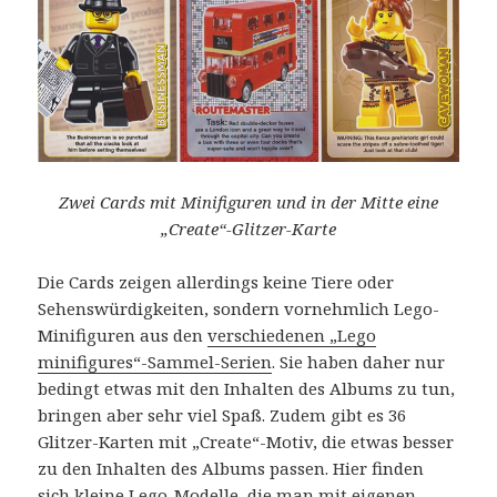
Zwei Cards mit Minifiguren und in der Mitte eine
„Create“-Glitzer-Karte
Die Cards zeigen allerdings keine Tiere oder
Sehenswürdigkeiten, sondern vornehmlich Lego-
Minifiguren aus den
verschiedenen „Lego
minifigures“-Sammel-Serien
. Sie haben daher nur
bedingt etwas mit den Inhalten des Albums zu tun,
bringen aber sehr viel Spaß. Zudem gibt es 36
Glitzer-Karten mit „Create“-Motiv, die etwas besser
zu den Inhalten des Albums passen. Hier finden
sich kleine Lego-Modelle, die man mit eigenen