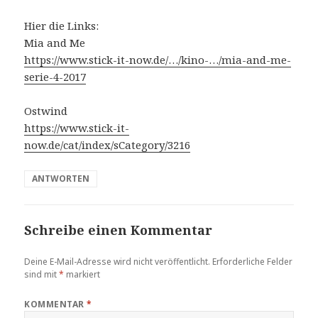
g
Hier die Links:
t
Mia and Me
:
https://www.stick-it-now.de/…/kino-…/mia-and-me-
serie-4-2017
Ostwind
https://www.stick-it-
now.de/cat/index/sCategory/3216
ANTWORTEN
Schreibe einen Kommentar
Deine E-Mail-Adresse wird nicht veröffentlicht.
Erforderliche Felder
sind mit
*
markiert
KOMMENTAR
*