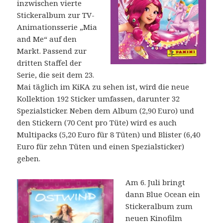
inzwischen vierte
Stickeralbum zur TV-
Animationsserie „Mia
and Me“ auf den
Markt. Passend zur
dritten Staffel der
Serie, die seit dem 23.
Mai täglich im KiKA zu sehen ist, wird die neue
Kollektion 192 Sticker umfassen, darunter 32
Spezialsticker. Neben dem Album (2,90 Euro) und
den Stickern (70 Cent pro Tüte) wird es auch
Multipacks (5,20 Euro für 8 Tüten) und Blister (6,40
Euro für zehn Tüten und einen Spezialsticker)
geben.
Am 6. Juli bringt
dann Blue Ocean ein
Stickeralbum zum
neuen Kinofilm