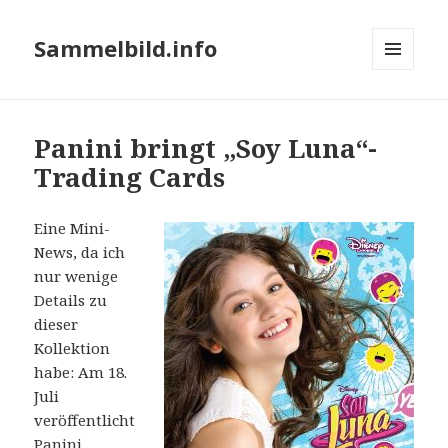
Sammelbild.info
MENÜ
UND
WIDGETS
Panini bringt „Soy Luna“-
Trading Cards
Eine Mini-
News, da ich
nur wenige
Details zu
dieser
Kollektion
habe: Am 18.
Juli
veröffentlicht
Panini