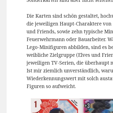
Sonderkarten sind aber nicht seltene
Die Karten sind schön gestaltet, hoc
die jeweiligen Haupt-Charaktere von 
und Friends, sowie zehn typische Min
Feuerwehrmann oder Bauarbeiter. Wä
Lego-Minifiguren abbilden, sind es be
weibliche Zielgruppe (Elves und Frie
jeweiligen TV-Serien, die überhaupt 
Ist mir ziemlich unverständlich, war
Wiederkennungswert mit solch aust
Figuren so aufweicht.