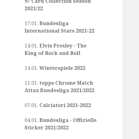
97 Card Collection Season
2021/22
17.01.
Bundesliga
International Stars 2021-22
14.01.
Elvis Presley - The
King of Rock and Roll
14.01.
Winterspiele 2022
11.01.
topps Chrome Match
Attax Bundesliga 2021/2022
07.01.
Calciatori 2021-2022
04.01.
Bundesliga - Offizielle
Sticker 2021/2022