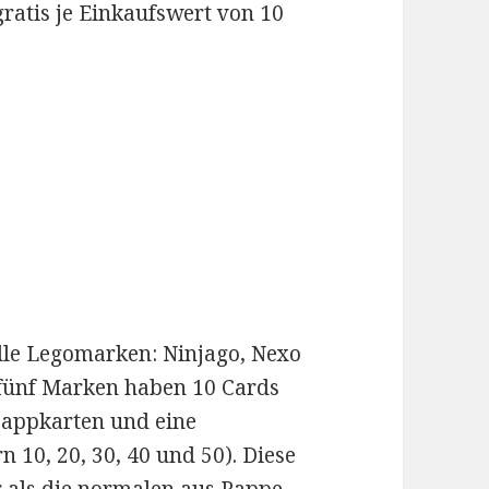
gratis je Einkaufswert von 10
elle Legomarken: Ninjago, Nexo
e fünf Marken haben 10 Cards
appkarten und eine
 10, 20, 30, 40 und 50). Diese