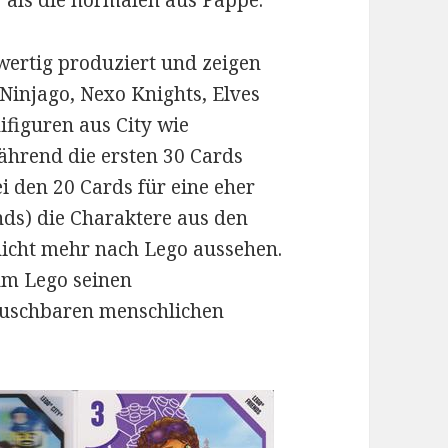
r als die normalen aus Pappe.
hwertig produziert und zeigen
Ninjago, Nexo Knights, Elves
ifiguren aus City wie
hrend die ersten 30 Cards
i den 20 Cards für eine eher
nds) die Charaktere aus den
nicht mehr nach Lego aussehen.
um Lego seinen
auschbaren menschlichen