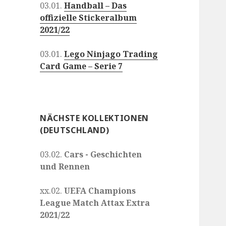
03.01.
Handball – Das
offizielle Stickeralbum
2021/22
03.01.
Lego Ninjago Trading
Card Game – Serie 7
NÄCHSTE KOLLEKTIONEN
(DEUTSCHLAND)
03.02.
Cars - Geschichten
und Rennen
xx.02.
UEFA Champions
League Match Attax Extra
2021/22