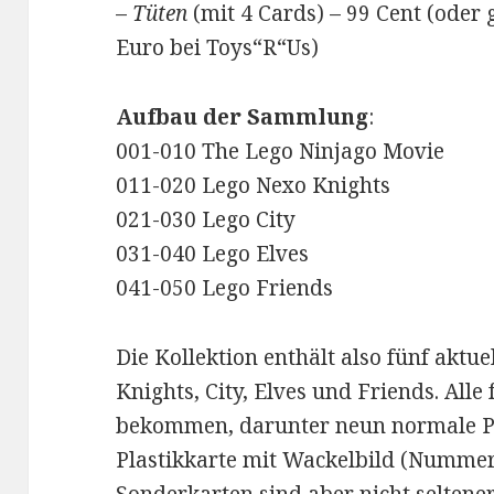
–
Tüten
(mit 4 Cards) – 99 Cent (oder 
Euro bei Toys“R“Us)
Aufbau der Sammlung
:
001-010 The Lego Ninjago Movie
011-020 Lego Nexo Knights
021-030 Lego City
031-040 Lego Elves
041-050 Lego Friends
Die Kollektion enthält also fünf aktu
Knights, City, Elves und Friends. All
bekommen, darunter neun normale P
Plastikkarte mit Wackelbild (Nummern