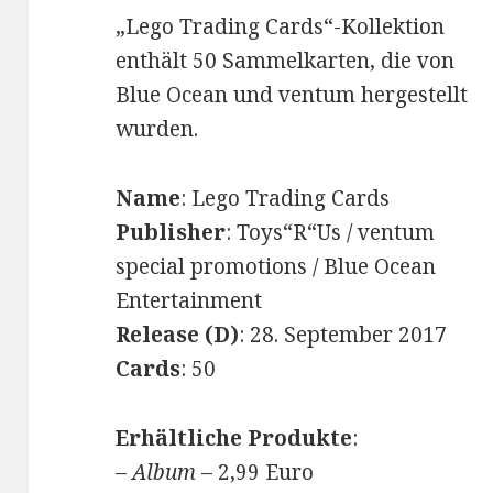
„Lego Trading Cards“-Kollektion
enthält 50 Sammelkarten, die von
Blue Ocean und ventum hergestellt
wurden.
Name
: Lego Trading Cards
Publisher
: Toys“R“Us / ventum
special promotions / Blue Ocean
Entertainment
Release (D)
: 28. September 2017
Cards
: 50
Erhältliche Produkte
:
–
Album
– 2,99 Euro