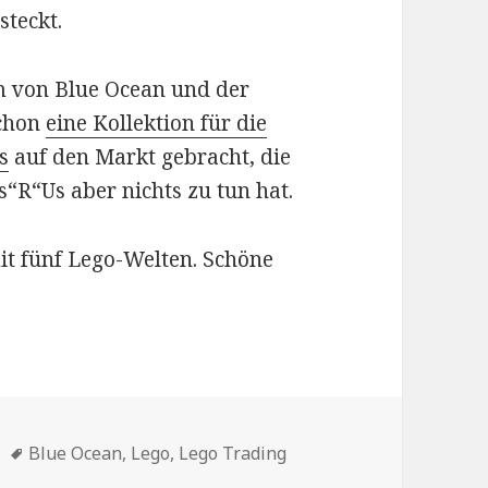
steckt.
 von Blue Ocean und der
schon
eine Kollektion für die
s
auf den Markt gebracht, die
“R“Us aber nichts zu tun hat.
t fünf Lego-Welten. Schöne
en
Schlagwörter
Blue Ocean
,
Lego
,
Lego Trading