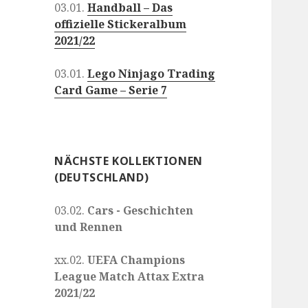
03.01.
Handball – Das
offizielle Stickeralbum
2021/22
03.01.
Lego Ninjago Trading
Card Game – Serie 7
NÄCHSTE KOLLEKTIONEN
(DEUTSCHLAND)
03.02.
Cars - Geschichten
und Rennen
xx.02.
UEFA Champions
League Match Attax Extra
2021/22