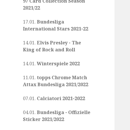
97 Card Collection Season
2021/22
17.01.
Bundesliga
International Stars 2021-22
14.01.
Elvis Presley - The
King of Rock and Roll
14.01.
Winterspiele 2022
11.01.
topps Chrome Match
Attax Bundesliga 2021/2022
07.01.
Calciatori 2021-2022
04.01.
Bundesliga - Offizielle
Sticker 2021/2022