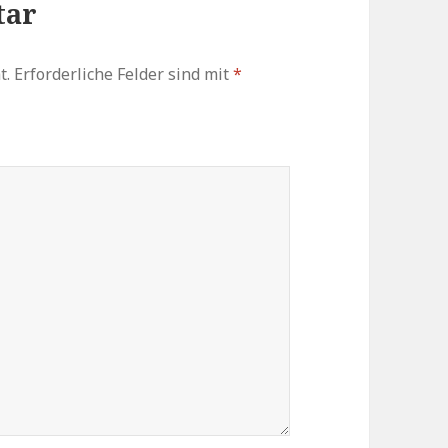
tar
t.
Erforderliche Felder sind mit
*