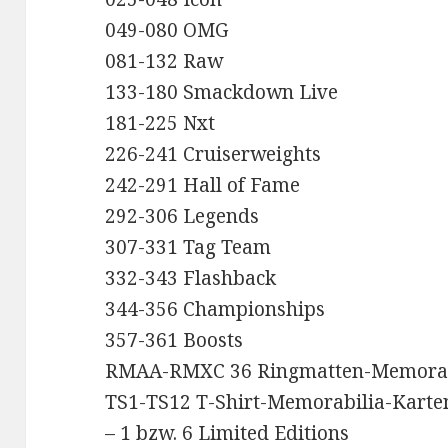
049-080 OMG
081-132 Raw
133-180 Smackdown Live
181-225 Nxt
226-241 Cruiserweights
242-291 Hall of Fame
292-306 Legends
307-331 Tag Team
332-343 Flashback
344-356 Championships
357-361 Boosts
RMAA-RMXC 36 Ringmatten-Memorab
TS1-TS12 T-Shirt-Memorabilia-Karte
– 1 bzw. 6 Limited Editions