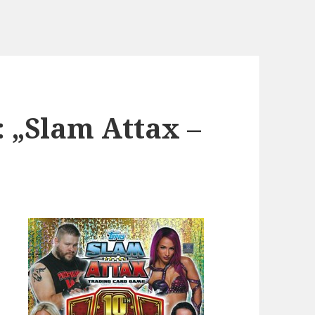
: „Slam Attax –