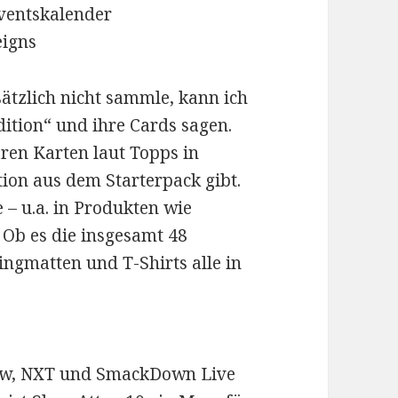
ventskalender
eigns
ätzlich nicht sammle, kann ich
dition“ und ihre Cards sagen.
ären Karten laut Topps in
tion aus dem Starterpack gibt.
 – u.a. in Produkten wie
 Ob es die insgesamt 48
ngmatten und T-Shirts alle in
Raw, NXT und SmackDown Live