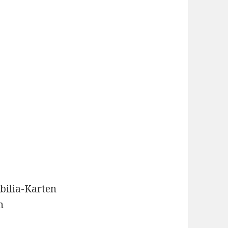
ilia-Karten
n