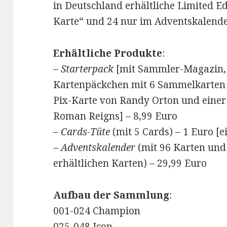
in Deutschland erhältliche Limited Ed
Karte“ und 24 nur im Adventskalender
Erhältliche Produkte
:
–
Starterpack
[mit Sammler-Magazin
Kartenpäckchen mit 6 Sammelkarten in
Pix-Karte von Randy Orton und einer
Roman Reigns] – 8,99 Euro
–
Cards-Tüte
(mit 5 Cards) – 1 Euro [e
–
Adventskalender
(mit 96 Karten und 
erhältlichen Karten) – 29,99 Euro
Aufbau der Sammlung
:
001-024 Champion
025-048 Icon