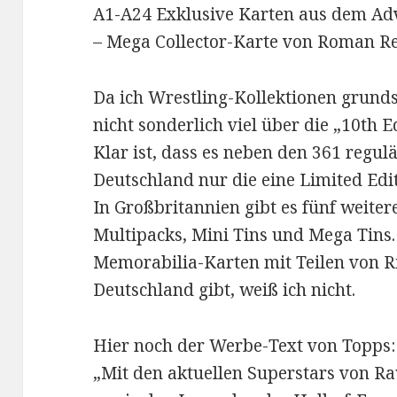
A1-A24 Exklusive Karten aus dem Ad
– Mega Collector-Karte von Roman R
Da ich Wrestling-Kollektionen grunds
nicht sonderlich viel über die „10th E
Klar ist, dass es neben den 361 regul
Deutschland nur die eine Limited Edi
In Großbritannien gibt es fünf weitere
Multipacks, Mini Tins und Mega Tins.
Memorabilia-Karten mit Teilen von Ri
Deutschland gibt, weiß ich nicht.
Hier noch der Werbe-Text von Topps:
„Mit den aktuellen Superstars von 