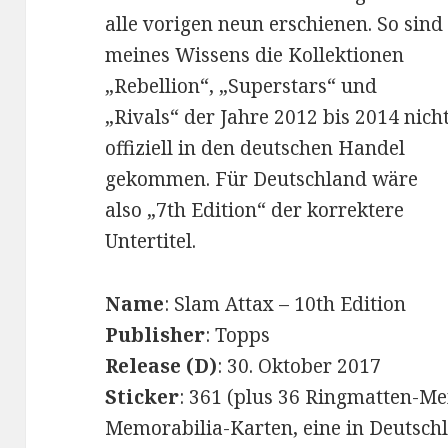
alle vorigen neun erschienen. So sind
meines Wissens die Kollektionen
„Rebellion“, „Superstars“ und
„Rivals“ der Jahre 2012 bis 2014 nich
offiziell in den deutschen Handel
gekommen. Für Deutschland wäre
also „7th Edition“ der korrektere
Untertitel.
Name
: Slam Attax – 10th Edition
Publisher
: Topps
Release (D)
: 30. Oktober 2017
Sticker
: 361 (plus 36 Ringmatten-Me
Memorabilia-Karten, eine in Deutschl