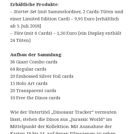
Erhältliche Produkte
:
–
Starter-Set
(mit Sammelordner, 2 Cards-Tüten und
einer Limited Edition Card) – 9,95 Euro [erhältlich
ab 5. Juli 2018]
–
Tüte
(mit 6 Cards) – 1,50 Euro [ein Display enthält
24 Tüten]
Aufbau der Sammlung
:
36 Giant Combo cards
64 Regular cards
20 Embossed Silver Foil cards
15 Holo Art cards
20 Transparent cards
10 Free the Dinos cards
Wie der Untertitel „Dinosaur Tracker“ vermuten
lässt, stehen die Dinos aus „Jurassic World“ im
Mittelpunkt der Kollektion. Mit Ausnahme der
Karten 19 bis 54, auf denen Filmszenen zu sehen