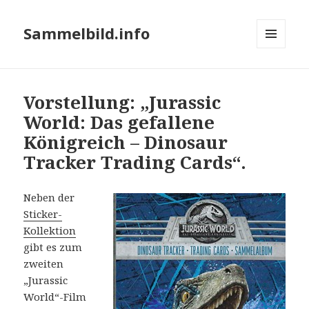
Sammelbild.info
MENÜ
UND
WIDGETS
Vorstellung: „Jurassic
World: Das gefallene
Königreich – Dinosaur
Tracker Trading Cards“.
Neben der
Sticker-
Kollektion
gibt es zum
zweiten
„Jurassic
World“-Film