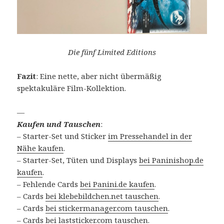
Die fünf Limited Editions
Fazit
: Eine nette, aber nicht übermäßig
spektakuläre Film-Kollektion.
—
Kaufen und Tauschen
:
– Starter-Set und Sticker
im Pressehandel in der
Nähe kaufen
.
– Starter-Set, Tüten und Displays
bei Paninishop.de
kaufen
.
– Fehlende Cards
bei Panini.de kaufen
.
– Cards
bei klebebildchen.net tauschen
.
– Cards
bei stickermanager.com tauschen
.
– Cards
bei laststicker.com tauschen
.