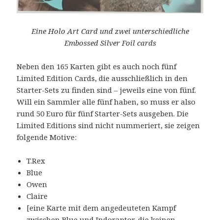
Eine Holo Art Card und zwei unterschiedliche
Embossed Silver Foil cards
Neben den 165 Karten gibt es auch noch fünf
Limited Edition Cards, die ausschließlich in den
Starter-Sets zu finden sind – jeweils eine von fünf.
Will ein Sammler alle fünf haben, so muss er also
rund 50 Euro für fünf Starter-Sets ausgeben. Die
Limited Editions sind nicht nummeriert, sie zeigen
folgende Motive:
T.Rex
Blue
Owen
Claire
[eine Karte mit dem angedeuteten Kampf
zwischen Blue und Indoraptor, die keinen