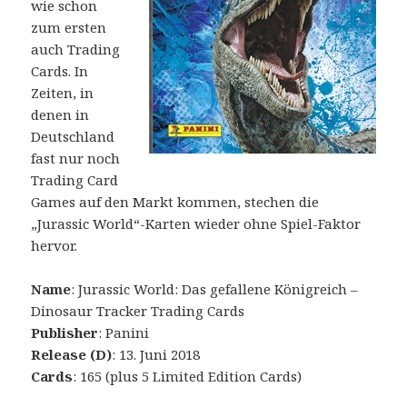
wie schon
zum ersten
auch Trading
Cards. In
Zeiten, in
denen in
Deutschland
fast nur noch
Trading Card
Games auf den Markt kommen, stechen die
„Jurassic World“-Karten wieder ohne Spiel-Faktor
hervor.
Name
: Jurassic World: Das gefallene Königreich –
Dinosaur Tracker Trading Cards
Publisher
: Panini
Release (D)
: 13. Juni 2018
Cards
: 165 (plus 5 Limited Edition Cards)