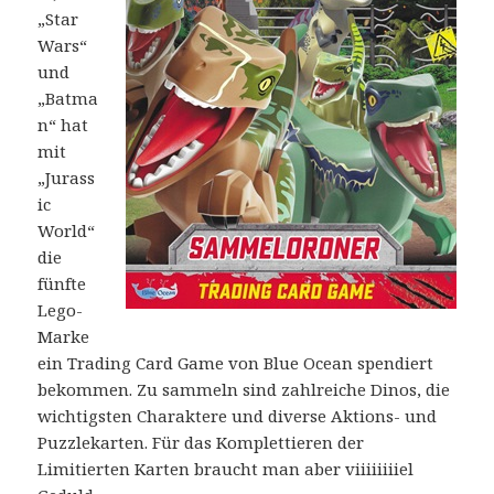
„Star
Wars“
und
„Batma
n“ hat
mit
„Jurass
ic
World“
die
fünfte
Lego-
Marke
ein Trading Card Game von Blue Ocean spendiert
bekommen. Zu sammeln sind zahlreiche Dinos, die
wichtigsten Charaktere und diverse Aktions- und
Puzzlekarten. Für das Komplettieren der
Limitierten Karten braucht man aber viiiiiiiiel