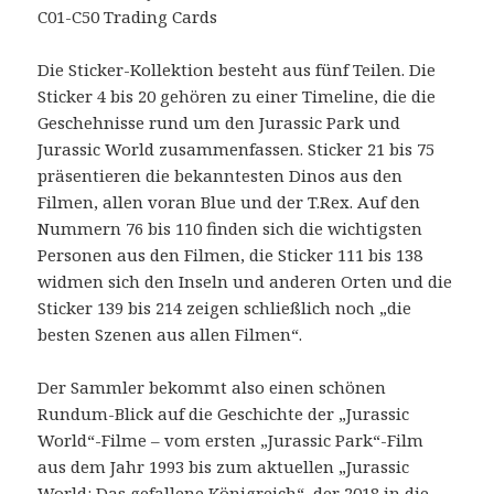
C01-C50 Trading Cards
Die Sticker-Kollektion besteht aus fünf Teilen. Die
Sticker 4 bis 20 gehören zu einer Timeline, die die
Geschehnisse rund um den Jurassic Park und
Jurassic World zusammenfassen. Sticker 21 bis 75
präsentieren die bekanntesten Dinos aus den
Filmen, allen voran Blue und der T.Rex. Auf den
Nummern 76 bis 110 finden sich die wichtigsten
Personen aus den Filmen, die Sticker 111 bis 138
widmen sich den Inseln und anderen Orten und die
Sticker 139 bis 214 zeigen schließlich noch „die
besten Szenen aus allen Filmen“.
Der Sammler bekommt also einen schönen
Rundum-Blick auf die Geschichte der „Jurassic
World“-Filme – vom ersten „Jurassic Park“-Film
aus dem Jahr 1993 bis zum aktuellen „Jurassic
World: Das gefallene Königreich“, der 2018 in die