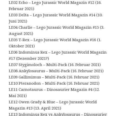
LE02 Echo – Lego Jurassic World Magazin #12 (16.
Februar 2021)
LE03 Delta – Lego Jurassic World Magazin #14 (10.
Juni 2021)
LE04 Charlie – Lego Jurassic World Magazin #15 (3.
August 2021)
LE05 T-Rex – Lego Jurassic World Magazin #16 (1.
Oktober 2021)
LE06 Indominus Rex – Lego Jurassic World Magazin
#17 (Dezember 2021?)
LE07 Stygimoloch – Multi-Pack (16. Februar 2021)
LE08 Ankylosaurus – Multi-Pack (16. Februar 2021)
LE09 Gallimimus – Multi-Pack (16. Februar 2021)
LE10 Pteranodon – Multi-Pack (16. Februar 2021)
LE11 Carnotaurus – Dinosaurier Magazin #4 (12.
Mai 2021)
LE12 Owen Grady & Blue – Lego Jurassic World
Magazin #13 (13. April 2021)
LE13 Indominus Rex vs Ankylosaurus – Dinosaurier