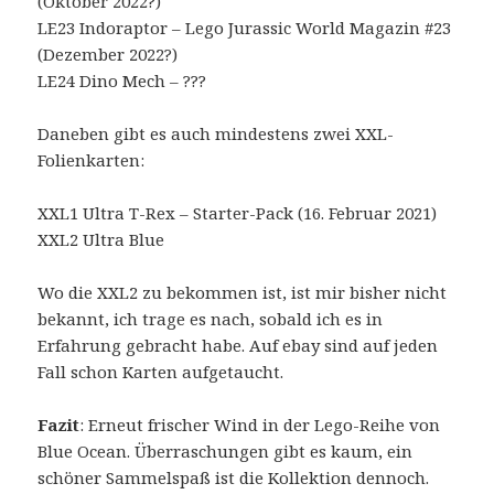
(Oktober 2022?)
LE23 Indoraptor – Lego Jurassic World Magazin #23
(Dezember 2022?)
LE24 Dino Mech – ???
Daneben gibt es auch mindestens zwei XXL-
Folienkarten:
XXL1 Ultra T-Rex – Starter-Pack (16. Februar 2021)
XXL2 Ultra Blue
Wo die XXL2 zu bekommen ist, ist mir bisher nicht
bekannt, ich trage es nach, sobald ich es in
Erfahrung gebracht habe. Auf ebay sind auf jeden
Fall schon Karten aufgetaucht.
Fazit
: Erneut frischer Wind in der Lego-Reihe von
Blue Ocean. Überraschungen gibt es kaum, ein
schöner Sammelspaß ist die Kollektion dennoch.