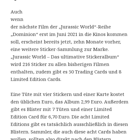
Auch
wenn
der nächste Film der „Jurassic World“-Reihe
„Dominion“ erst im Juni 2021 in die Kinos kommen
soll, erscheint bereits jetzt, zehn Monate vorher,
eine weitere Sticker-Sammlung zur Marke.
„Jurassic World – Das ultimative Stickeralbum“
wird 216 Sticker zu allen bisherigen Filmen
enthalten, zudem gibt es 50 Trading Cards und 8
Limited Edition Cards.
Eine Tüte mit vier Stickern und einer Karte kostet
den üblichen Euro, das Album 2,99 Euro. Außerdem
gibt es Blister mit 7 Tüten und einer Limited
Edition Card für 6,70 Euro. Die acht Limited
Editions gibt es tatsächlich ausschließlich in diesen
Blistern. Sammler, die auch diese acht Cards haben
wollen, sollten also direkt nach den Blistern