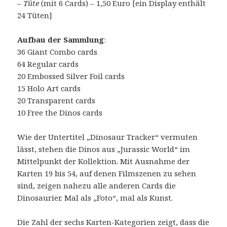
–
Tüte
(mit 6 Cards) – 1,50 Euro [ein Display enthält
24 Tüten]
Aufbau der Sammlung
:
36 Giant Combo cards
64 Regular cards
20 Embossed Silver Foil cards
15 Holo Art cards
20 Transparent cards
10 Free the Dinos cards
Wie der Untertitel „Dinosaur Tracker“ vermuten
lässt, stehen die Dinos aus „Jurassic World“ im
Mittelpunkt der Kollektion. Mit Ausnahme der
Karten 19 bis 54, auf denen Filmszenen zu sehen
sind, zeigen nahezu alle anderen Cards die
Dinosaurier. Mal als „Foto“, mal als Kunst.
Die Zahl der sechs Karten-Kategorien zeigt, dass die