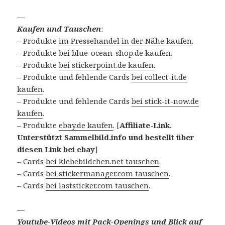
—
Kaufen und Tauschen
:
– Produkte
im Pressehandel in der Nähe kaufen
.
– Produkte
bei blue-ocean-shop.de kaufen
.
– Produkte
bei stickerpoint.de kaufen
.
– Produkte und fehlende Cards
bei collect-it.de
kaufen
.
– Produkte und fehlende Cards
bei stick-it-now.de
kaufen
.
– Produkte
ebay.de kaufen
. [
Affiliate-Link.
Unterstützt Sammelbild.info und bestellt über
diesen Link bei ebay
]
– Cards
bei klebebildchen.net tauschen
.
– Cards
bei stickermanager.com tauschen
.
– Cards
bei laststicker.com tauschen
.
—
Youtube-Videos mit Pack-Openings und Blick auf