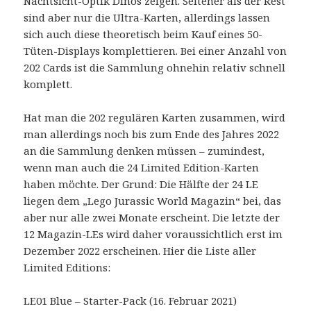
Nachtsicht-Optik Dinos zeigen. Seltener als der Rest
sind aber nur die Ultra-Karten, allerdings lassen
sich auch diese theoretisch beim Kauf eines 50-
Tüten-Displays komplettieren. Bei einer Anzahl von
202 Cards ist die Sammlung ohnehin relativ schnell
komplett.
Hat man die 202 regulären Karten zusammen, wird
man allerdings noch bis zum Ende des Jahres 2022
an die Sammlung denken müssen – zumindest,
wenn man auch die 24 Limited Edition-Karten
haben möchte. Der Grund: Die Hälfte der 24 LE
liegen dem „Lego Jurassic World Magazin“ bei, das
aber nur alle zwei Monate erscheint. Die letzte der
12 Magazin-LEs wird daher voraussichtlich erst im
Dezember 2022 erscheinen. Hier die Liste aller
Limited Editions:
LE01 Blue – Starter-Pack (16. Februar 2021)