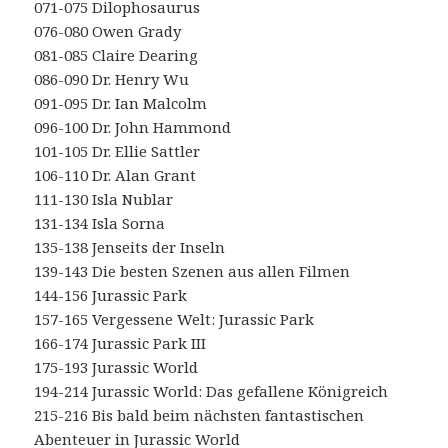
071-075 Dilophosaurus
076-080 Owen Grady
081-085 Claire Dearing
086-090 Dr. Henry Wu
091-095 Dr. Ian Malcolm
096-100 Dr. John Hammond
101-105 Dr. Ellie Sattler
106-110 Dr. Alan Grant
111-130 Isla Nublar
131-134 Isla Sorna
135-138 Jenseits der Inseln
139-143 Die besten Szenen aus allen Filmen
144-156 Jurassic Park
157-165 Vergessene Welt: Jurassic Park
166-174 Jurassic Park III
175-193 Jurassic World
194-214 Jurassic World: Das gefallene Königreich
215-216 Bis bald beim nächsten fantastischen
Abenteuer in Jurassic World