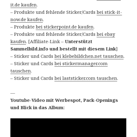
it.de kaufen
.
– Produkte und fehlende Sticker/Cards
bei stick-it-
now.de kaufen
.
– Produkte
bei stickerpoint.de kaufen
.
– Produkte und fehlende Sticker/Cards
bei ebay
kaufen
. [Affiliate-Link –
Unterstützt
Sammelbild.info und bestellt mit diesem Link
]
– Sticker und Cards
bei klebebildchen.net tauschen
.
– Sticker und Cards
bei stickermanager.com
tauschen
.
– Sticker und Cards
bei laststicker.com tauschen
.
—
Youtube-Video mit Werbespot, Pack-Openings
und Blick in das Album: