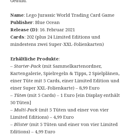
Geduld.
Name
: Lego Jurassic World Trading Card Game
Publisher
: Blue Ocean
Release (D)
: 16. Februar 2021
Cards
: 202 (plus 24 Limited Editions und
mindestens zwei Super-XXL-Folienkarten)
Erhältliche Produkte
:
–
Starter-Pack
(mit Sammelkartenordner,
Kartengalerie, Spielregeln & Tipps, 2 Spielplänen,
einer Tüte mit 5 Cards, einer Limited Edition und
einer Super XXL-Folienkarte) – 8,99 Euro
–
Tüten
(mit 5 Cards) – 1 Euro [ein Display enthält
50 Tüten]
–
Multi-Pack
(mit 5 Tüten und einer von vier
Limited Editions) – 4,99 Euro
–
Blister
(mit 5 Tüten und einer von vier Limited
Editions) – 4,99 Euro