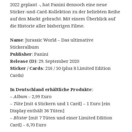
2022 geplant -, hat Panini dennoch eine neue
Sticker-und-Card-Kollektion zu der beliebten Reihe
auf den Markt gebracht. Mit einem Überblick auf
die Historie aller bisherigen Filme.
Name
: Jurassic World – Das ultimative
Stickeralbum
Publisher
: Panini
Release (D)
: 29. September 2020
Sticker / Cards
: 216 / 50 (plus 8 Limited Edition
Cards)
In Deutschland erhältliche Produkte
:
–
Album
– 2,99 Euro
–
Tüte
[mit 4 Stickern und 1 Card] – 1 Euro [ein
Display enthält 36 Tüten]
–
Blister
[mit 7 Tüten und einer Limited Edition
Card] – 6,70 Euro