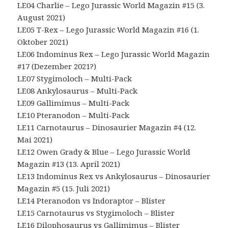
LE04 Charlie – Lego Jurassic World Magazin #15 (3.
August 2021)
LE05 T-Rex – Lego Jurassic World Magazin #16 (1.
Oktober 2021)
LE06 Indominus Rex – Lego Jurassic World Magazin
#17 (Dezember 2021?)
LE07 Stygimoloch – Multi-Pack
LE08 Ankylosaurus – Multi-Pack
LE09 Gallimimus – Multi-Pack
LE10 Pteranodon – Multi-Pack
LE11 Carnotaurus – Dinosaurier Magazin #4 (12.
Mai 2021)
LE12 Owen Grady & Blue – Lego Jurassic World
Magazin #13 (13. April 2021)
LE13 Indominus Rex vs Ankylosaurus – Dinosaurier
Magazin #5 (15. Juli 2021)
LE14 Pteranodon vs Indoraptor – Blister
LE15 Carnotaurus vs Stygimoloch – Blister
LE16 Dilophosaurus vs Gallimimus – Blister