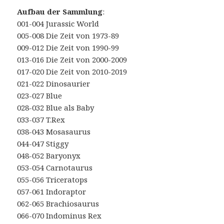
Aufbau der Sammlung
:
001-004 Jurassic World
005-008 Die Zeit von 1973-89
009-012 Die Zeit von 1990-99
013-016 Die Zeit von 2000-2009
017-020 Die Zeit von 2010-2019
021-022 Dinosaurier
023-027 Blue
028-032 Blue als Baby
033-037 T.Rex
038-043 Mosasaurus
044-047 Stiggy
048-052 Baryonyx
053-054 Carnotaurus
055-056 Triceratops
057-061 Indoraptor
062-065 Brachiosaurus
066-070 Indominus Rex