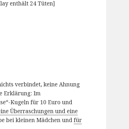
play enthält 24 Tüten]
nichts verbindet, keine Ahnung
ze Erklärung: Im
rise“-Kugeln für 10 Euro und
leine Überraschungen und eine
ype bei kleinen Mädchen und
für