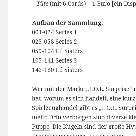
–
Tüte
(mit 6 Cards) – 1 Euro [ein Dis
Aufbau der Sammlung
:
001-024 Series 1
025-058 Series 2
059-104 Lil Sisters
105-141 Series 3
142-180 Lil Sisters
Wer mit der Marke „L.O.L. Surprise“ 
hat, worum es sich handelt, eine kur
Spielzeughandel gibt es „L.O.L. Surp
mehr.
Drin verborgen sind diverse k
Puppe
. Die Kugeln sind der große H