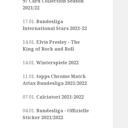
97 Card Collection Season
2021/22
17.01.
Bundesliga
International Stars 2021-22
14.01.
Elvis Presley - The
King of Rock and Roll
14.01.
Winterspiele 2022
11.01.
topps Chrome Match
Attax Bundesliga 2021/2022
07.01.
Calciatori 2021-2022
04.01.
Bundesliga - Offizielle
Sticker 2021/2022