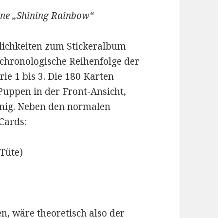
ine „Shining Rainbow“
ichkeiten zum Stickeralbum
 chronologische Reihenfolge der
ie 1 bis 3. Die 180 Karten
 Puppen in der Front-Ansicht,
önig. Neben den normalen
 Cards:
 Tüte)
, wäre theoretisch also der