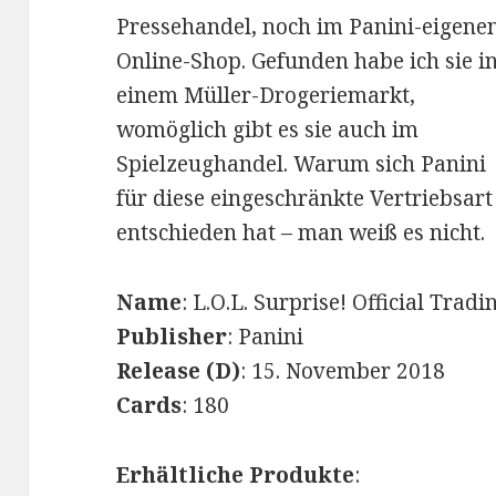
Pressehandel, noch im Panini-eigene
Online-Shop. Gefunden habe ich sie i
einem Müller-Drogeriemarkt,
womöglich gibt es sie auch im
Spielzeughandel. Warum sich Panini
für diese eingeschränkte Vertriebsart
entschieden hat – man weiß es nicht.
Name
: L.O.L. Surprise! Official Trad
Publisher
: Panini
Release (D)
: 15. November 2018
Cards
: 180
Erhältliche Produkte
: