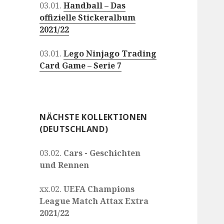
03.01.
Handball – Das
offizielle Stickeralbum
2021/22
03.01.
Lego Ninjago Trading
Card Game – Serie 7
NÄCHSTE KOLLEKTIONEN
(DEUTSCHLAND)
03.02.
Cars - Geschichten
und Rennen
xx.02.
UEFA Champions
League Match Attax Extra
2021/22