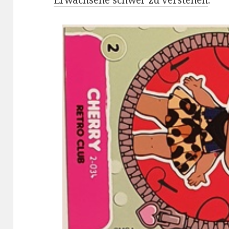
Erwachsene schwer zu verstehen
.