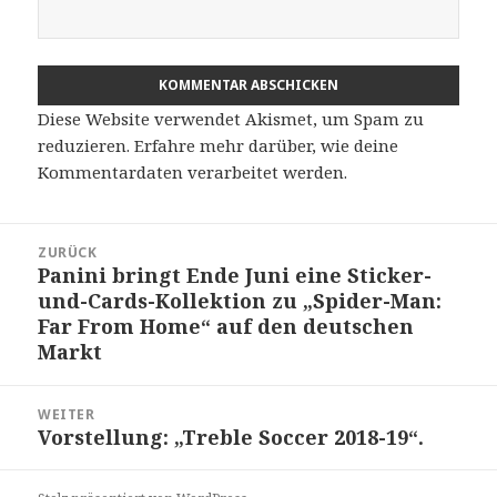
Diese Website verwendet Akismet, um Spam zu
reduzieren.
Erfahre mehr darüber, wie deine
Kommentardaten verarbeitet werden
.
Beitragsnavigation
ZURÜCK
Panini bringt Ende Juni eine Sticker-
Vorheriger
und-Cards-Kollektion zu „Spider-Man:
Beitrag:
Far From Home“ auf den deutschen
Markt
WEITER
Vorstellung: „Treble Soccer 2018-19“.
Nächster
Beitrag: