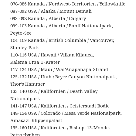
078-086 Kanada / Nordwest-Territorien / Yellowknife
087-092 USA / Alaska / Mount Demali
093-098 Kanada / Alberta / Calgary
099-103 Kanada / Alberta / Banff Nationalpark,
Peyto-See
104-109 Kanada / British Columbia / Vancouver,
Stanley-Park
110-116 USA / Hawaii / Vilkan Kilauea,
Kalema’Uma’U-Krater
117-124 USA / Maui / Wai’Anapanapa-Strand
125-132 USA / Utah / Bryce Canyon Nationalpark,
Thor’s Hammer
133-140 USA / Kalifornien / Death Valley
Nationalpark
141-147 USA / Kalifornien / Geisterstadt Bodie
148-154 USA / Colorado / Mesa Verde Nationalpark,
Amasazi-Klippenpalast
155-160 USA / Kalifornien / Bishop, 13-Monde-
Petroglyphen