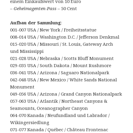
einem Einkaufswert von 10 Euro
–
Geheimagenten-Pass
– 50 Cent
Aufbau der Sammlung
:
001-007 USA / New York / Freiheitsstatue
008-014 USA / Washington D.C. / Jefferson Denkmal
015-020 USA / Missouri / St. Louis, Gateway Arch
und Mississippi
021-028 USA / Nebraska / Scotts Bluff Monument
029-035 USA / South Dakota / Mount Rushmore
036-041 USA / Arizona / Saguaro Nationalpark
042-048 USA / New Mexico / White Sands National
Monument
049-056 USA / Arizona / Grand Canyon Nationalpark
057-063 USA / Atlantik / Northeast Canyons &
Seamounts, Oceanographer Canyon
064-070 Kanada / Neufundland und Labrador /
Wikingersiedlung
071-077 Kanada / Québec / Château Frontenac