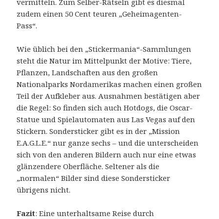
vermitteln. Zum Selber-Rätseln gibt es diesmal
zudem einen 50 Cent teuren „Geheimagenten-
Pass“.
Wie üblich bei den „Stickermania“-Sammlungen
steht die Natur im Mittelpunkt der Motive: Tiere,
Pflanzen, Landschaften aus den großen
Nationalparks Nordamerikas machen einen großen
Teil der Aufkleber aus. Ausnahmen bestätigen aber
die Regel: So finden sich auch Hotdogs, die Oscar-
Statue und Spielautomaten aus Las Vegas auf den
Stickern. Sondersticker gibt es in der „Mission
E.A.G.L.E.“ nur ganze sechs – und die unterscheiden
sich von den anderen Bildern auch nur eine etwas
glänzendere Oberfläche. Seltener als die
„normalen“ Bilder sind diese Sondersticker
übrigens nicht.
Fazit
: Eine unterhaltsame Reise durch