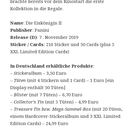
brachte bereits vor dem Kinostart die erste
Kollektion in die Regale.
Name
: Die Eiskönigin II
Publisher
: Panini
Release (D)
: 7 . November 2019
Sticker / Cards
: 216 Sticker und 50 Cards (plus 5
XXL Limited Edition Cards)
In Deutschland erhältliche Produkte
:
–
Stickeralbum
– 3,50 Euro
–
Tüten
(mit 4 Stickern und 1 Card) – 1 Euro [ein
Display enthält 50 Tüten]
–
Blister
(mit 7 Tüten) – 6,70 Euro
–
Collector’s Tin
(mit 5 Tüten) – 4,99 Euro
–
Treasure Tin bzw. Mega-Sammel-Box
(mit 20 Tüten,
einem Hardcover-Stickeralbum und 3 XXL Limited
Edition Cards) – 24,99 Euro