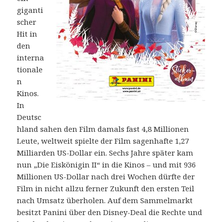
giganti
scher
Hit in
den
interna
tionale
n
Kinos.
In
Deutsc
hland sahen den Film damals fast 4,8 Millionen
Leute, weltweit spielte der Film sagenhafte 1,27
Milliarden US-Dollar ein. Sechs Jahre später kam
nun „Die Eiskönigin II“ in die Kinos – und mit 936
Millionen US-Dollar nach drei Wochen dürfte der
Film in nicht allzu ferner Zukunft den ersten Teil
nach Umsatz überholen. Auf dem Sammelmarkt
besitzt Panini über den Disney-Deal die Rechte und