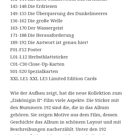
145-148 Die Erdriesen
149-155 Die Überquerung des Dunkelmeeres
156-162 Die große Welle
163-170 Der Wassergeist
171-188 Die Herausforderung
189-192 Die Antwort ist genau hier!
F01-F12 Poster
L01-L12 Herbstblattsticker
C01-C30 Close-Up-Karten
S01-S20 Spezialkarten
XXL LE1-XXL LE5 Limited Edition Cards
Wie der Aufbau zeigt, hat die neue Kollektion zum
„Eiskönigin II“-Film viele Aspekte. Die Sticker mit
den Nummern 192 sind die, die in das Album
gehören. Sie zeigen Motive aus dem Film, dessen
Geschichte das Album in schönem Layout und mit
Beschreibungen nacherzählt. Unter den 192