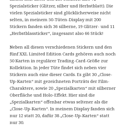
Spezialsticker (Glitzer, silber und Herbstblatt). Die
vielen Spezialsticker sind glücklicherweise nicht
selten, in meinem 50-Tüten-Display mit 200
Stickern fanden sich 36 silberne, 19 Glitzer- und 11
„Herbstblassticker“, insgesamt also 66 Stück!
Neben all diesen verschiedenen Stickern und den
fünf XXL Limited Edition Cards gehören auch noch
50 Karten in regulärer Trading-Card-Größe zur
Kollektion. In jeder Tüte findet sich neben vier
Stickern auch eine dieser Cards. Es gibt 30 „Close-
Up-Karten“ mit gezeichneten Porträts der Film-
Charaktere, sowie 20 „Spezialkarten“ mit silberner
Oberfläche und Holo-Effekt. Hier sind die
„Spezialkarten“ offenbar etwas seltener als die
„Close-Up-Karten“. In meinem Display fanden sich
nur 12 statt 20, dafür 38 „Close-Up-Karten“ statt
nur 30.