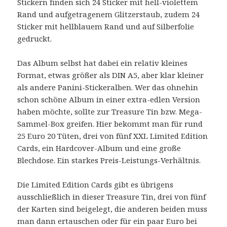
Stickern finden sich 24 Sticker mit hell-violettem
Rand und aufgetragenem Glitzerstaub, zudem 24
Sticker mit hellblauem Rand und auf Silberfolie
gedruckt.
Das Album selbst hat dabei ein relativ kleines
Format, etwas größer als DIN A5, aber klar kleiner
als andere Panini-Stickeralben. Wer das ohnehin
schon schöne Album in einer extra-edlen Version
haben möchte, sollte zur Treasure Tin bzw. Mega-
Sammel-Box greifen. Hier bekommt man für rund
25 Euro 20 Tüten, drei von fünf XXL Limited Edition
Cards, ein Hardcover-Album und eine große
Blechdose. Ein starkes Preis-Leistungs-Verhältnis.
Die Limited Edition Cards gibt es übrigens
ausschließlich in dieser Treasure Tin, drei von fünf
der Karten sind beigelegt, die anderen beiden muss
man dann ertauschen oder für ein paar Euro bei