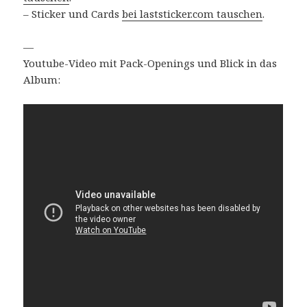
– Sticker und Cards
bei laststicker.com tauschen
.
—
Youtube-Video mit Pack-Openings und Blick in das
Album: