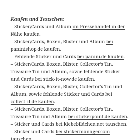
—
Kaufen und Tauschen
:
– Sticker/Cards und Album
im Pressehandel in der
Nähe kaufen
.
– Sticker/Cards, Boxen, Blister und Album
bei
paninishop.de kaufen
.
– Fehlende Sticker und Cards
bei panini.de kaufen
.
– Sticker/Cards, Boxen, Blister, Collector’s Tin,
Treasure Tin und Album, sowie fehlende Sticker
und Cards
bei stick-it-now.de kaufen
.
– Sticker/Cards, Boxen, Blister, Collector’s Tin und
Album, sowie fehlende Sticker und Cards
bei
collect-it.de kaufen
.
– Sticker/Cards, Boxen, Blister, Collector’s Tin,
Treasure Tin und Album
bei stickerpoint.de kaufen
.
– Sticker und Cards
bei klebebildchen.net tauschen
.
– Sticker und Cards
bei stickermanager.com
tauschen
.