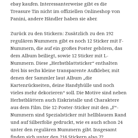
ebay kaufen. Interessanterweise gibt es die
Treasure Tin nicht im offiziellen Onlineshop von
Panini, andere Händler haben sie aber.
Zurück zu den Stickern: Zusätzlich zu den 192
regulären Nummern gibt es noch 12 Sticker mit F-
Nummern, die auf ein großes Poster gehören, das
dem Album beiliegt, sowie 12 Sticker mit L-
Nummern. Diese „Herbstblattsticker“ enthalten
drei bis sechs kleine transparente Aufkleber, mit
denen der Sammler laut Album „die
Kartenrückseiten, deine Handyhülle und noch
vieles mehr dekorieren“ soll. Die Motive sind neben
Herbstblättern auch Eiskristalle und Charaktere
aus dem Film. Die 12-Poster-Sticker mit den „F“-
Nummern sind Spezialsticker mit hellblauem Rand
und auf Silberfolie gedruckt, wie es auch schon 24
unter den regulären Nummern gibt. Insgesamt
finden sich unter den 216 Stickern also 72