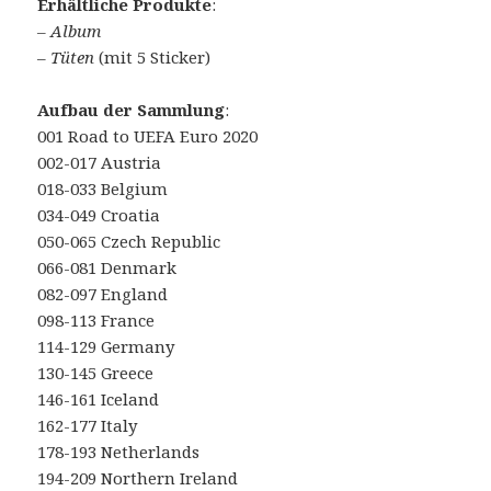
Erhältliche Produkte
:
– Album
–
Tüten
(mit 5 Sticker)
Aufbau der Sammlung
:
001 Road to UEFA Euro 2020
002-017 Austria
018-033 Belgium
034-049 Croatia
050-065 Czech Republic
066-081 Denmark
082-097 England
098-113 France
114-129 Germany
130-145 Greece
146-161 Iceland
162-177 Italy
178-193 Netherlands
194-209 Northern Ireland