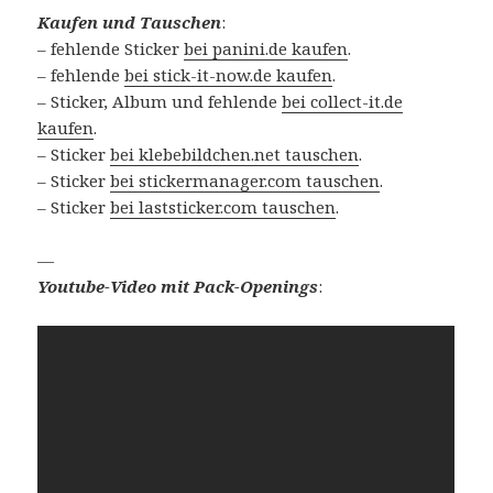
Kaufen und Tauschen
:
– fehlende Sticker
bei panini.de kaufen
.
– fehlende
bei stick-it-now.de kaufen
.
– Sticker, Album und fehlende
bei collect-it.de
kaufen
.
– Sticker
bei klebebildchen.net tauschen
.
– Sticker
bei stickermanager.com tauschen
.
– Sticker
bei laststicker.com tauschen
.
—
Youtube-Video mit Pack-Openings
: