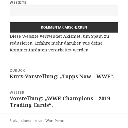
WEBSITE
Diese Website verwendet Akismet, um Spam zu
reduzieren.
Erfahre mehr darüber, wie deine
Kommentardaten verarbeitet werden
.
Beitragsnavigation
ZURÜCK
Kurz-Vorstellung: „Topps Now – WWE“.
Vorheriger
Beitrag:
WEITER
Vorstellung: „WWE Champions – 2019
Nächster
Trading Cards“.
Beitrag:
Stolz präsentiert von WordPress