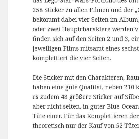
das Lego-Star-Wars-Portfolio des Un
258 Sticker zu allen Filmen und der „
bekommt dabei vier Seiten im Album, 
oder zwei Hauptcharaktere werden vo
finden sich auf den Seiten 2 und 3, 
jeweiligen Films mitsamt eines sechst
komplettiert die vier Seiten.
Die Sticker mit den Charakteren, Raum
haben eine gute Qualität, neben 210 
es zudem 48 größere Sticker auf Silbe
aber nicht selten, in guter Blue-Ocean
Tüte einer. Für das Komplettieren d
theoretisch nur der Kauf von 52 Tüten