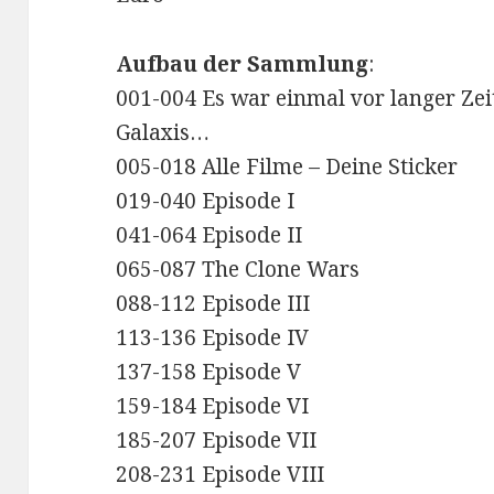
Aufbau der Sammlung
:
001-004 Es war einmal vor langer Zeit
Galaxis…
005-018 Alle Filme – Deine Sticker
019-040 Episode I
041-064 Episode II
065-087 The Clone Wars
088-112 Episode III
113-136 Episode IV
137-158 Episode V
159-184 Episode VI
185-207 Episode VII
208-231 Episode VIII