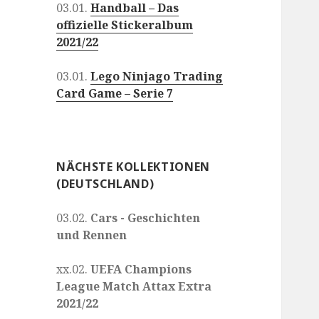
03.01.
Handball – Das
offizielle Stickeralbum
2021/22
03.01.
Lego Ninjago Trading
Card Game – Serie 7
NÄCHSTE KOLLEKTIONEN
(DEUTSCHLAND)
03.02.
Cars - Geschichten
und Rennen
xx.02.
UEFA Champions
League Match Attax Extra
2021/22