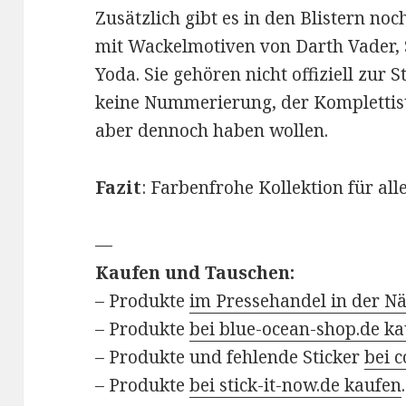
Zusätzlich gibt es in den Blistern no
mit Wackelmotiven von Darth Vader,
Yoda. Sie gehören nicht offiziell zur 
keine Nummerierung, der Komplettis
aber dennoch haben wollen.
Fazit
: Farbenfrohe Kollektion für al
—
Kaufen und Tauschen:
– Produkte
im Pressehandel in der N
– Produkte
bei blue-ocean-shop.de k
– Produkte und fehlende Sticker
bei c
– Produkte
bei stick-it-now.de kaufen
.