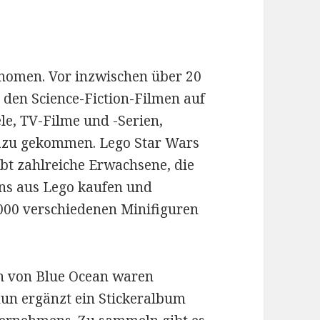
änomen. Vor inzwischen über 20
 den Science-Fiction-Filmen auf
le, TV-Filme und -Serien,
dazu gekommen. Lego Star Wars
gibt zahlreiche Erwachsene, die
ons aus Lego kaufen und
.000 verschiedenen Minifiguren
en von Blue Ocean waren
 nun ergänzt ein Stickeralbum