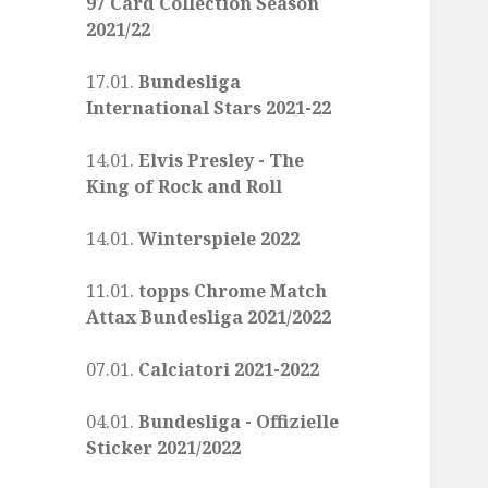
97 Card Collection Season
2021/22
17.01.
Bundesliga
International Stars 2021-22
14.01.
Elvis Presley - The
King of Rock and Roll
14.01.
Winterspiele 2022
11.01.
topps Chrome Match
Attax Bundesliga 2021/2022
07.01.
Calciatori 2021-2022
04.01.
Bundesliga - Offizielle
Sticker 2021/2022