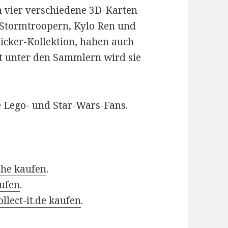
ch vier verschiedene 3D-Karten
 Stormtroopern, Kylo Ren und
Sticker-Kollektion, haben auch
t unter den Sammlern wird sie
le Lego- und Star-Wars-Fans.
ähe kaufen
.
aufen
.
ollect-it.de kaufen
.