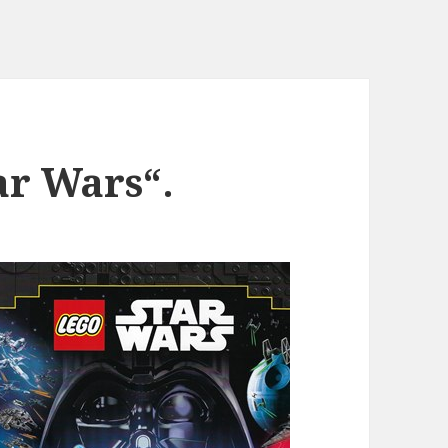
ar Wars“.