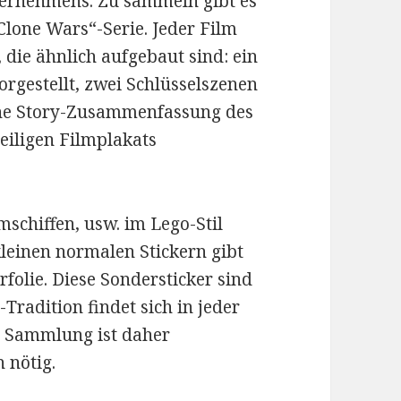
ternehmens. Zu sammeln gibt es
Clone Wars“-Serie. Jeder Film
die ähnlich aufgebaut sind: ein
rgestellt, zwei Schlüsselszenen
eine Story-Zusammenfassung des
eiligen Filmplakats
schiffen, usw. im Lego-Stil
kleinen normalen Stickern gibt
rfolie. Diese Sondersticker sind
-Tradition findet sich in jeder
er Sammlung ist daher
 nötig.