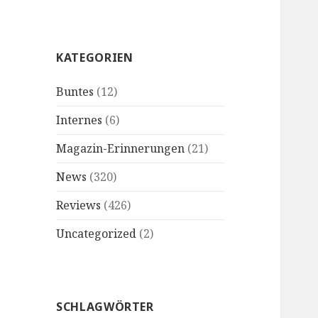
KATEGORIEN
Buntes
(12)
Internes
(6)
Magazin-Erinnerungen
(21)
News
(320)
Reviews
(426)
Uncategorized
(2)
SCHLAGWÖRTER