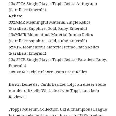
15x SPTA Single Player Triple Relics Autograph
(Parallels: Emerald)
Relics:
33xMMR Meaningful Material Single Relics
(Parallels: Sapphire, Gold, Ruby, Emerald)
15xMMJR Momentous Material Jumbo Relics
(Parallels: Sapphire, Gold, Ruby, Emerald)
6xMPR Momentous Material Prime Patch Relics
(Parallels: Emerald)
15x SPTR Single Player Triple Relics (Parallels: Ruby,
Emerald)
18xDMMP Triple Player Team Crest Relics
Da ich keine der Cards besitze, folgt an dieser Stelle
nur der offizielle Werbetext von Topps und kein
Reviews:
„Topps Museum Collection UEFA Champions League
brings an elegant touch of luxury to UEFA trading