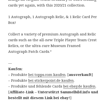
cards yet again, with this 2020/21 collection.
1 Autograph, 1 Autograph Relic, & 1 Relic Card Per
Box!
Collect a variety of premium Autograph and Relic
cards such as the all-new Triple Player Team Crest
Relics, or the ultra-rare Museum Framed
Autograph Patch Cards.“
—
Kaufen:
– Produkte
bei topps.com kaufen
. [
ausverkauft
]
– Produkte
bei stickerpoint.de kaufen
.
– Produkte und fehlende Cards
bei ebay.de kaufen
.
[
Affiliate-Link – Unterstützt Sammelbild.info und
bestellt mit diesem Link bei ebay!
]